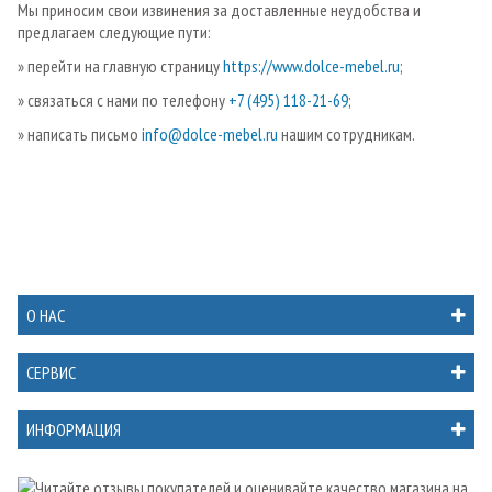
Мы приносим свои извинения за доставленные неудобства и
предлагаем следующие пути:
» перейти на главную страницу
https://www.dolce-mebel.ru
;
» связаться с нами по телефону
+7 (495) 118-21-69
;
» написать письмо
info@dolce-mebel.ru
нашим сотрудникам.
О НАС
СЕРВИС
ИНФОРМАЦИЯ