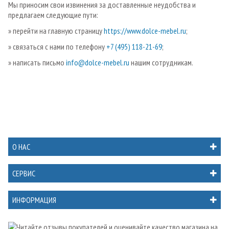
Мы приносим свои извинения за доставленные неудобства и
предлагаем следующие пути:
» перейти на главную страницу
https://www.dolce-mebel.ru
;
» связаться с нами по телефону
+7 (495) 118-21-69
;
» написать письмо
info@dolce-mebel.ru
нашим сотрудникам.
О НАС
СЕРВИС
ИНФОРМАЦИЯ