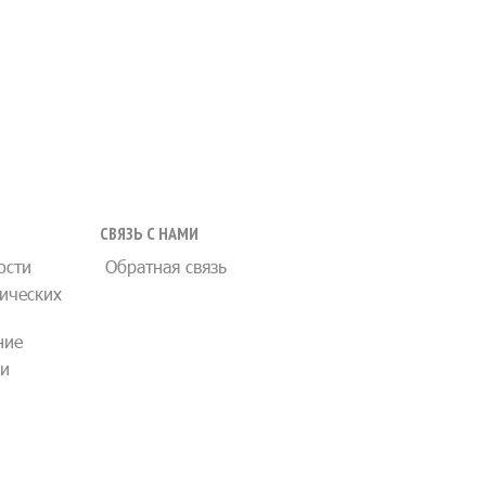
СВЯЗЬ С НАМИ
ости
Обратная связь
ических
ние
ии