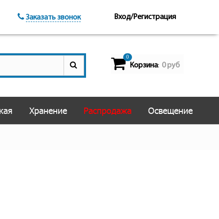
Вход/Регистрация
Заказать звонок
0
Корзина
0 руб
:
кая
Хранение
Распродажа
Освещение