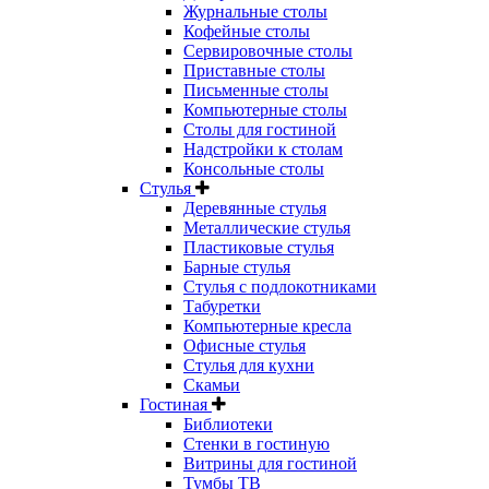
Журнальные столы
Кофейные столы
Сервировочные столы
Приставные столы
Письменные столы
Компьютерные столы
Столы для гостиной
Надстройки к столам
Консольные столы
Стулья
Деревянные стулья
Металлические стулья
Пластиковые стулья
Барные стулья
Стулья с подлокотниками
Табуретки
Компьютерные кресла
Офисные стулья
Стулья для кухни
Скамьи
Гостиная
Библиотеки
Стенки в гостиную
Витрины для гостиной
Тумбы ТВ