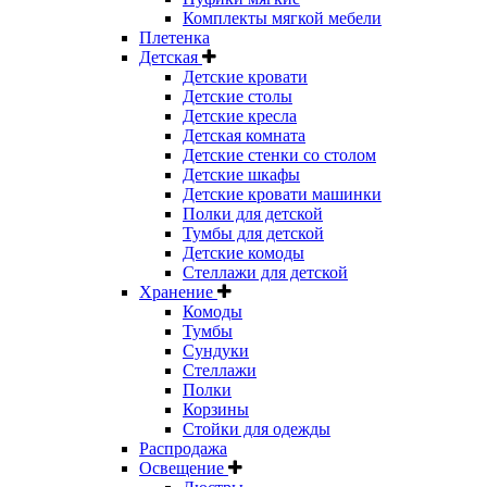
Комплекты мягкой мебели
Плетенка
Детская
Детские кровати
Детские столы
Детские кресла
Детская комната
Детские стенки со столом
Детские шкафы
Детские кровати машинки
Полки для детской
Тумбы для детской
Детские комоды
Стеллажи для детской
Хранение
Комоды
Тумбы
Сундуки
Стеллажи
Полки
Корзины
Стойки для одежды
Распродажа
Освещение