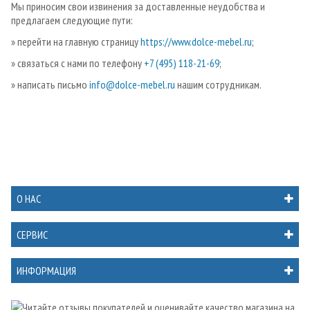
Мы приносим свои извинения за доставленные неудобства и
предлагаем следующие пути:
» перейти на главную страницу
https://www.dolce-mebel.ru
;
» связаться с нами по телефону
+7 (495) 118-21-69
;
» написать письмо
info@dolce-mebel.ru
нашим сотрудникам.
О НАС
СЕРВИС
ИНФОРМАЦИЯ