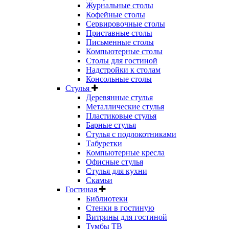
Журнальные столы
Кофейные столы
Сервировочные столы
Приставные столы
Письменные столы
Компьютерные столы
Столы для гостиной
Надстройки к столам
Консольные столы
Стулья
Деревянные стулья
Металлические стулья
Пластиковые стулья
Барные стулья
Стулья с подлокотниками
Табуретки
Компьютерные кресла
Офисные стулья
Стулья для кухни
Скамьи
Гостиная
Библиотеки
Стенки в гостиную
Витрины для гостиной
Тумбы ТВ