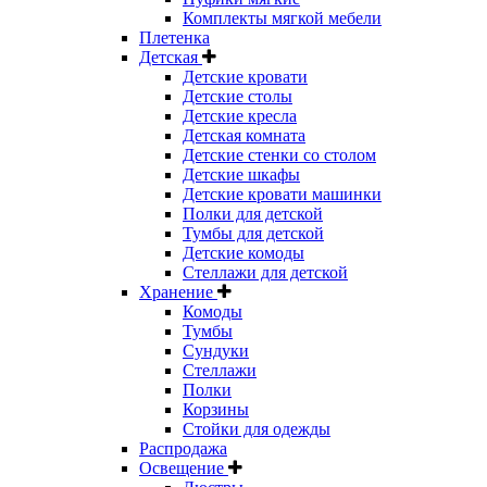
Комплекты мягкой мебели
Плетенка
Детская
Детские кровати
Детские столы
Детские кресла
Детская комната
Детские стенки со столом
Детские шкафы
Детские кровати машинки
Полки для детской
Тумбы для детской
Детские комоды
Стеллажи для детской
Хранение
Комоды
Тумбы
Сундуки
Стеллажи
Полки
Корзины
Стойки для одежды
Распродажа
Освещение