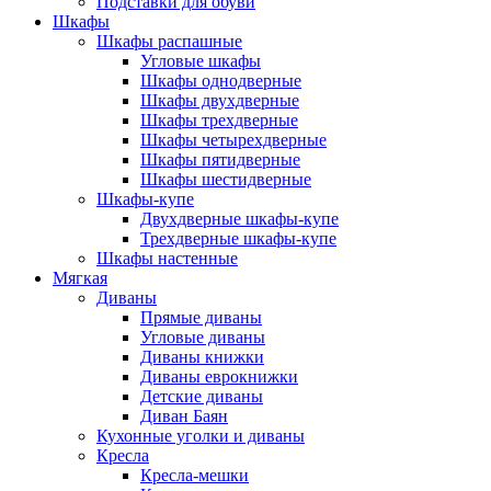
Подставки для обуви
Шкафы
Шкафы распашные
Угловые шкафы
Шкафы однодверные
Шкафы двухдверные
Шкафы трехдверные
Шкафы четырехдверные
Шкафы пятидверные
Шкафы шестидверные
Шкафы-купе
Двухдверные шкафы-купе
Трехдверные шкафы-купе
Шкафы настенные
Мягкая
Диваны
Прямые диваны
Угловые диваны
Диваны книжки
Диваны еврокнижки
Детские диваны
Диван Баян
Кухонные уголки и диваны
Кресла
Кресла-мешки