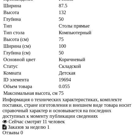
Ширина
87.5
Высота
132
Глубина
50
Тип
Столы прямые
Тип стола
Компьютерный
Высота (см)
75
Ширина (см)
100
Глубина (см)
50
Основной цвет
Коричневый
Статус
Складской
Комната
Детская
ID элемента
19694
Объем товара
0.055
Максимальная высота, см
75
Информация о технических характеристиках, комплекте
поставки, стране изготовления и внешнем виде товара носит
справочный характер и основывается на последних
доступных к моменту публикации сведениях
Сейчас смотрят
11
человек
Заказов за неделю
1
Отзывы
0