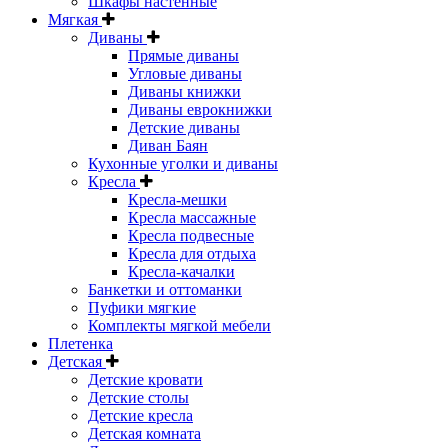
Шкафы настенные
Мягкая
Диваны
Прямые диваны
Угловые диваны
Диваны книжки
Диваны еврокнижки
Детские диваны
Диван Баян
Кухонные уголки и диваны
Кресла
Кресла-мешки
Кресла массажные
Кресла подвесные
Кресла для отдыха
Кресла-качалки
Банкетки и оттоманки
Пуфики мягкие
Комплекты мягкой мебели
Плетенка
Детская
Детские кровати
Детские столы
Детские кресла
Детская комната