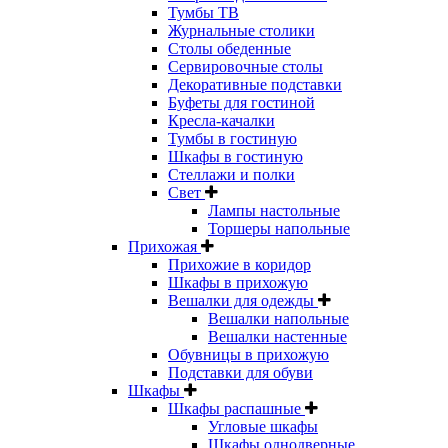
Тумбы ТВ
Журнальные столики
Столы обеденные
Сервировочные столы
Декоративные подставки
Буфеты для гостиной
Кресла-качалки
Тумбы в гостиную
Шкафы в гостиную
Стеллажи и полки
Свет
Лампы настольные
Торшеры напольные
Прихожая
Прихожие в коридор
Шкафы в прихожую
Вешалки для одежды
Вешалки напольные
Вешалки настенные
Обувницы в прихожую
Подставки для обуви
Шкафы
Шкафы распашные
Угловые шкафы
Шкафы однодверные