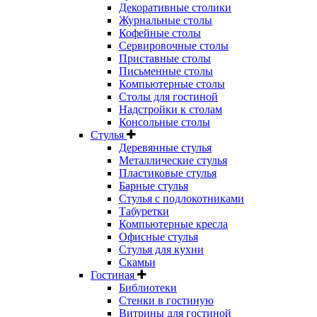
Декоративные столики
Журнальные столы
Кофейные столы
Сервировочные столы
Приставные столы
Письменные столы
Компьютерные столы
Столы для гостиной
Надстройки к столам
Консольные столы
Стулья
Деревянные стулья
Металлические стулья
Пластиковые стулья
Барные стулья
Стулья с подлокотниками
Табуретки
Компьютерные кресла
Офисные стулья
Стулья для кухни
Скамьи
Гостиная
Библиотеки
Стенки в гостиную
Витрины для гостиной