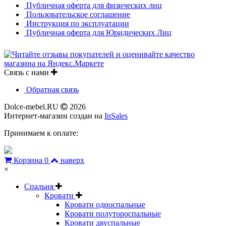
Публичная оферта для физических лиц
Пользовательское соглашение
Инструкция по эксплуатации
Публичная оферта для Юридических Лиц
Связь с нами
Обратная связь
Dolce-mebel.RU
2026
Интернет-магазин создан на
InSales
Принимаем к оплате:
Корзина
0
наверх
×
Спальня
Кровати
Кровати односпальные
Кровати полутороспальные
Кровати двуспальные