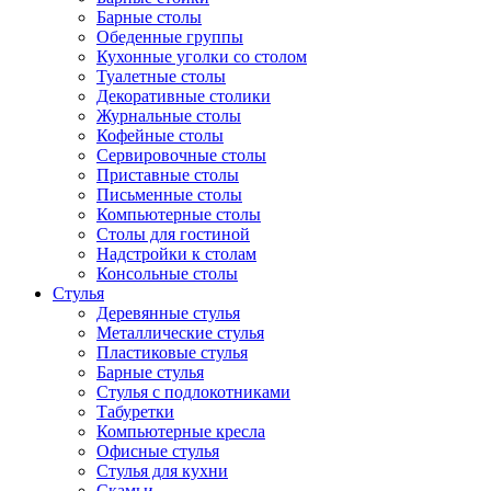
Барные столы
Обеденные группы
Кухонные уголки со столом
Туалетные столы
Декоративные столики
Журнальные столы
Кофейные столы
Сервировочные столы
Приставные столы
Письменные столы
Компьютерные столы
Столы для гостиной
Надстройки к столам
Консольные столы
Стулья
Деревянные стулья
Металлические стулья
Пластиковые стулья
Барные стулья
Стулья с подлокотниками
Табуретки
Компьютерные кресла
Офисные стулья
Стулья для кухни
Скамьи