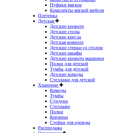
Пуфики мягкие
Комплекты мягкой мебели
Плетенка
Детская
Детские кровати
Детские столы
Детские кресла
Детская комната
Детские стенки со столом
Детские шкафы
Детские кровати машинки
Полки для детской
Тумбы для детской
Детские комоды
Стеллажи для детской
Хранение
Комоды
Тумбы
Сундуки
Стеллажи
Полки
Корзины
Стойки для одежды
Распродажа