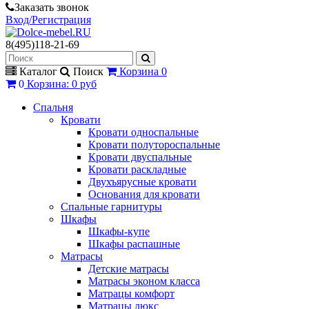
Заказать звонок
Вход/Регистрация
8(495)118-21-69
Каталог
Поиск
Корзина
0
0
Корзина
:
0 руб
Спальня
Кровати
Кровати односпальные
Кровати полутороспальные
Кровати двуспальные
Кровати раскладные
Двухъярусные кровати
Основания для кровати
Спальные гарнитуры
Шкафы
Шкафы-купе
Шкафы распашные
Матрасы
Детские матрасы
Матрасы эконом класса
Матрацы комфорт
Матрацы люкс