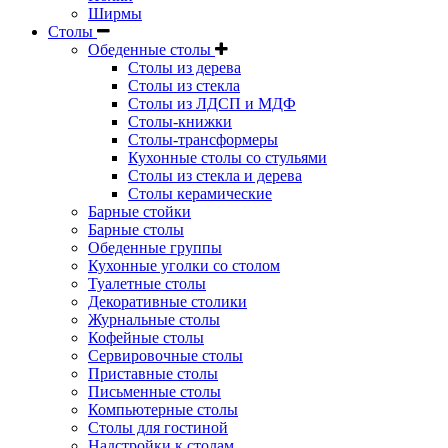
Ширмы
Столы
Обеденные столы
Столы из дерева
Столы из стекла
Столы из ЛДСП и МДФ
Столы-книжки
Столы-трансформеры
Кухонные столы со стульями
Столы из стекла и дерева
Столы керамические
Барные стойки
Барные столы
Обеденные группы
Кухонные уголки со столом
Туалетные столы
Декоративные столики
Журнальные столы
Кофейные столы
Сервировочные столы
Приставные столы
Письменные столы
Компьютерные столы
Столы для гостиной
Надстройки к столам