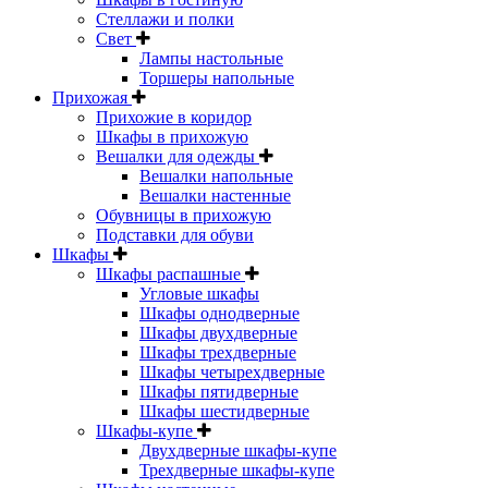
Стеллажи и полки
Свет
Лампы настольные
Торшеры напольные
Прихожая
Прихожие в коридор
Шкафы в прихожую
Вешалки для одежды
Вешалки напольные
Вешалки настенные
Обувницы в прихожую
Подставки для обуви
Шкафы
Шкафы распашные
Угловые шкафы
Шкафы однодверные
Шкафы двухдверные
Шкафы трехдверные
Шкафы четырехдверные
Шкафы пятидверные
Шкафы шестидверные
Шкафы-купе
Двухдверные шкафы-купе
Трехдверные шкафы-купе