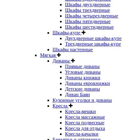
Шкафы двухдверные
Шкафы трехдверные
Шкафы четырехдверные
Шкафы пятидверные
Шкафы шестидверные
Шкафы-купе
Двухдверные шкафы-купе
Трехдверные шкафы-купе
Шкафы настенные
Мягкая
Диваны
Прямые диваны
Угловые диваны
Диваны книжки
Диваны еврокнижки
Детские диваны
Диван Баян
Кухонные уголки и диваны
Кресла
Кресла-мешки
Кресла массажные
Кресла подвесные
Кресла для отдыха
Кресла-качалки
Банкетки и оттоманки