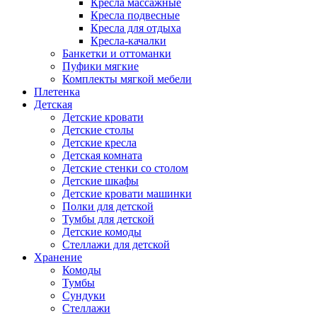
Кресла массажные
Кресла подвесные
Кресла для отдыха
Кресла-качалки
Банкетки и оттоманки
Пуфики мягкие
Комплекты мягкой мебели
Плетенка
Детская
Детские кровати
Детские столы
Детские кресла
Детская комната
Детские стенки со столом
Детские шкафы
Детские кровати машинки
Полки для детской
Тумбы для детской
Детские комоды
Стеллажи для детской
Хранение
Комоды
Тумбы
Сундуки
Стеллажи