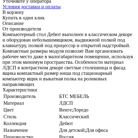
Уточняйте у оператора
Условия доставки и оплаты
В корзину
Купить в один клик
Описание
От производителя
Компьютерный стол Дебют выполнен в классическом декоре
и оборудован небольшимящиком, выдвижной полкой под
клавиатуру, полкой под процессор и открытой надстройкой.
Компактные размеры модуля позволят Вам организовать
рабочее место даже в малогабаритном помещении, используя
при этом минимум пространства. Особенности материал
ЛДСП в контрастном декоре светлые столешница и фасад
ящика компактный размер ниша под стационарный
компьютер ящик и выкатная полка на роликовых
направляющих
Характеристики
Производитель
БТС МЕБЕЛЬ
Материал
ЛДСП
Цвет
Венге;Лоредо
Стиль
Классический
Коллекция
Дебют
Назначение
Для детской;Для офиса
Производство
Россия