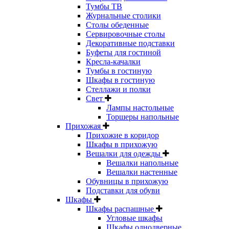
Тумбы ТВ
Журнальные столики
Столы обеденные
Сервировочные столы
Декоративные подставки
Буфеты для гостиной
Кресла-качалки
Тумбы в гостиную
Шкафы в гостиную
Стеллажи и полки
Свет
Лампы настольные
Торшеры напольные
Прихожая
Прихожие в коридор
Шкафы в прихожую
Вешалки для одежды
Вешалки напольные
Вешалки настенные
Обувницы в прихожую
Подставки для обуви
Шкафы
Шкафы распашные
Угловые шкафы
Шкафы однодверные