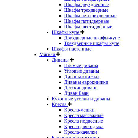
Шкафы двухдверные
Шкафы трехдверные
Шкафы четырехдверные
Шкафы пятидверные
Шкафы шестидверные
Шкафы-купе
Двухдверные шкафы-купе
Трехдверные шкафы-купе
Шкафы настенные
Мягкая
Диваны
Прямые диваны
Угловые диваны
Диваны книжки
Диваны еврокнижки
Детские диваны
Диван Баян
Кухонные уголки и диваны
Кресла
Кресла-мешки
Кресла массажные
Кресла подвесные
Кресла для отдыха
Кресла-качалки
Банкетки и оттоманки