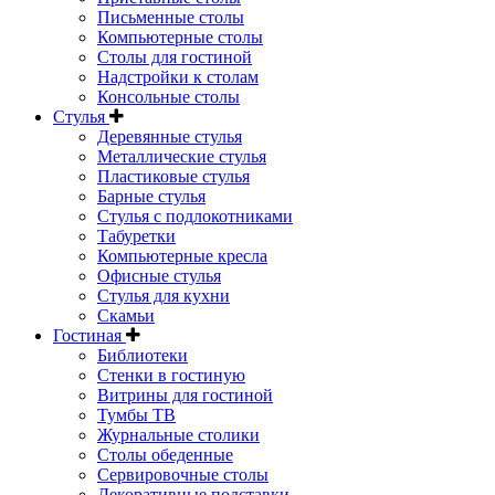
Письменные столы
Компьютерные столы
Столы для гостиной
Надстройки к столам
Консольные столы
Стулья
Деревянные стулья
Металлические стулья
Пластиковые стулья
Барные стулья
Стулья с подлокотниками
Табуретки
Компьютерные кресла
Офисные стулья
Стулья для кухни
Скамьи
Гостиная
Библиотеки
Стенки в гостиную
Витрины для гостиной
Тумбы ТВ
Журнальные столики
Столы обеденные
Сервировочные столы
Декоративные подставки