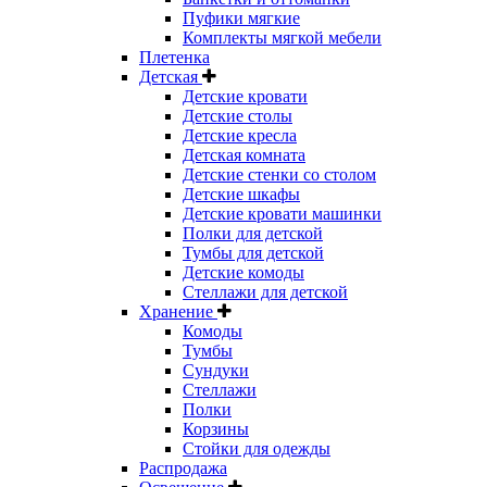
Пуфики мягкие
Комплекты мягкой мебели
Плетенка
Детская
Детские кровати
Детские столы
Детские кресла
Детская комната
Детские стенки со столом
Детские шкафы
Детские кровати машинки
Полки для детской
Тумбы для детской
Детские комоды
Стеллажи для детской
Хранение
Комоды
Тумбы
Сундуки
Стеллажи
Полки
Корзины
Стойки для одежды
Распродажа