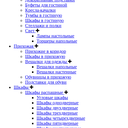
Буфеты для гостиной
Кресла-качалки
Тумбы в гостиную
Шкафы в гостиную
Стеллажи и полки
Свет
Лампы настольные
Торшеры напольные
Прихожая
Прихожие в коридор
Шкафы в прихожую
Вешалки для одежды
Вешалки напольные
Вешалки настенные
Обувницы в прихожую
Подставки для обуви
Шкафы
Шкафы распашные
Угловые шкафы
Шкафы однодверные
Шкафы двухдверные
Шкафы трехдверные
Шкафы четырехдверные
Шкафы пятидверные