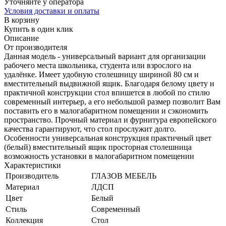
Уточняйте у оператора
Условия доставки и оплаты
В корзину
Купить в один клик
Описание
От производителя
Данная модель - универсальный вариант для организации
рабочего места школьника, студента или взрослого на
удалёнке. Имеет удобную столешницу шириной 80 см и
вместительный выдвижной ящик. Благодаря белому цвету и
практичной конструкции стол впишется в любой по стилю
современный интерьер, а его небольшой размер позволит Вам
поставить его в малогабаритном помещении и сэкономить
пространство. Прочный материал и фурнитура европейского
качества гарантируют, что стол прослужит долго.
Особенности универсальная конструкция практичный цвет
(белый) вместительный ящик просторная столешница
возможность установки в малогабаритном помещении
Характеристики
Производитель
ГЛАЗОВ МЕБЕЛЬ
Материал
ЛДСП
Цвет
Белый
Стиль
Современный
Коллекция
Стол