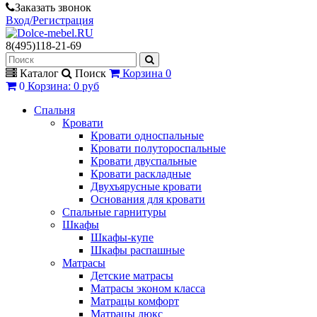
Заказать звонок
Вход/Регистрация
8(495)118-21-69
Каталог
Поиск
Корзина
0
0
Корзина
:
0 руб
Спальня
Кровати
Кровати односпальные
Кровати полутороспальные
Кровати двуспальные
Кровати раскладные
Двухъярусные кровати
Основания для кровати
Спальные гарнитуры
Шкафы
Шкафы-купе
Шкафы распашные
Матрасы
Детские матрасы
Матрасы эконом класса
Матрацы комфорт
Матрацы люкс