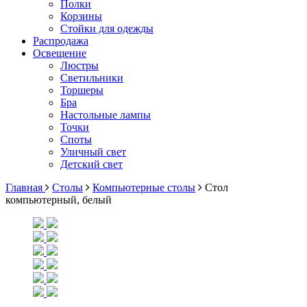
Полки
Корзины
Стойки для одежды
Распродажа
Освещение
Люстры
Светильники
Торшеры
Бра
Настольные лампы
Точки
Споты
Уличный свет
Детский свет
Главная
Столы
Компьютерные столы
Стол
компьютерный, белый