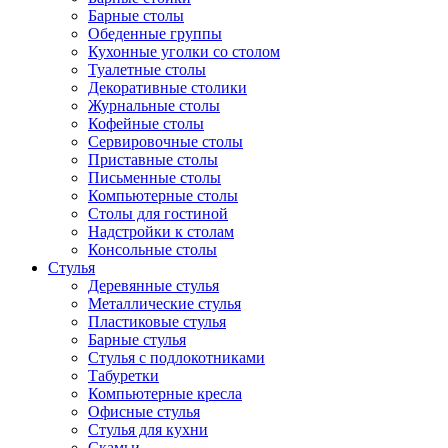
Барные столы
Обеденные группы
Кухонные уголки со столом
Туалетные столы
Декоративные столики
Журнальные столы
Кофейные столы
Сервировочные столы
Приставные столы
Письменные столы
Компьютерные столы
Столы для гостиной
Надстройки к столам
Консольные столы
Стулья
Деревянные стулья
Металлические стулья
Пластиковые стулья
Барные стулья
Стулья с подлокотниками
Табуретки
Компьютерные кресла
Офисные стулья
Стулья для кухни
Скамьи