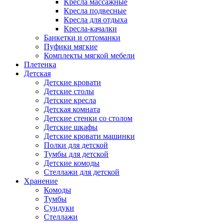
Кресла массажные
Кресла подвесные
Кресла для отдыха
Кресла-качалки
Банкетки и оттоманки
Пуфики мягкие
Комплекты мягкой мебели
Плетенка
Детская
Детские кровати
Детские столы
Детские кресла
Детская комната
Детские стенки со столом
Детские шкафы
Детские кровати машинки
Полки для детской
Тумбы для детской
Детские комоды
Стеллажи для детской
Хранение
Комоды
Тумбы
Сундуки
Стеллажи