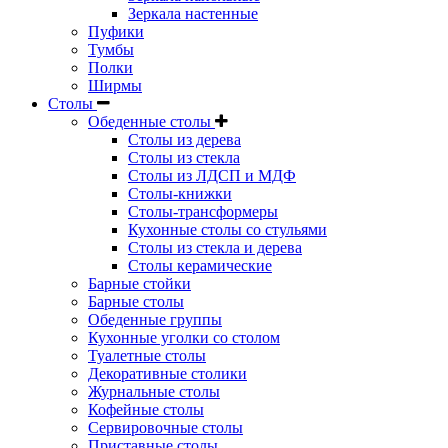
Зеркала настенные
Пуфики
Тумбы
Полки
Ширмы
Столы
Обеденные столы
Столы из дерева
Столы из стекла
Столы из ЛДСП и МДФ
Столы-книжки
Столы-трансформеры
Кухонные столы со стульями
Столы из стекла и дерева
Столы керамические
Барные стойки
Барные столы
Обеденные группы
Кухонные уголки со столом
Туалетные столы
Декоративные столики
Журнальные столы
Кофейные столы
Сервировочные столы
Приставные столы