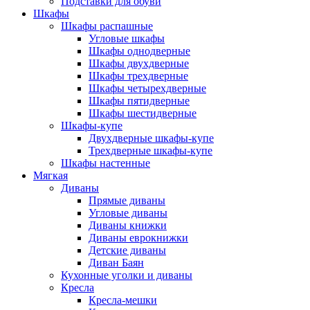
Подставки для обуви
Шкафы
Шкафы распашные
Угловые шкафы
Шкафы однодверные
Шкафы двухдверные
Шкафы трехдверные
Шкафы четырехдверные
Шкафы пятидверные
Шкафы шестидверные
Шкафы-купе
Двухдверные шкафы-купе
Трехдверные шкафы-купе
Шкафы настенные
Мягкая
Диваны
Прямые диваны
Угловые диваны
Диваны книжки
Диваны еврокнижки
Детские диваны
Диван Баян
Кухонные уголки и диваны
Кресла
Кресла-мешки