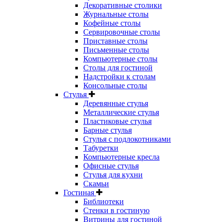
Декоративные столики
Журнальные столы
Кофейные столы
Сервировочные столы
Приставные столы
Письменные столы
Компьютерные столы
Столы для гостиной
Надстройки к столам
Консольные столы
Стулья
Деревянные стулья
Металлические стулья
Пластиковые стулья
Барные стулья
Стулья с подлокотниками
Табуретки
Компьютерные кресла
Офисные стулья
Стулья для кухни
Скамьи
Гостиная
Библиотеки
Стенки в гостиную
Витрины для гостиной