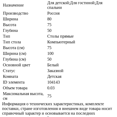
Для детской;Для гостиной;Для
Назначение
спальни
Производство
Россия
Ширина
80
Высота
75
Глубина
50
Тип
Столы прямые
Тип стола
Компьютерный
Высота (см)
75
Ширина (см)
100
Глубина (см)
50
Основной цвет
Белый
Статус
Заказной
Комната
Детская
ID элемента
104143
Объем товара
0.03
Максимальная высота,
75
см
Информация о технических характеристиках, комплекте
поставки, стране изготовления и внешнем виде товара носит
справочный характер и основывается на последних