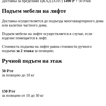
Доставка за пределами ЦКАД (А107)
1490 Р
+ 50 Р/км
Подъем мебели на лифте
Доставка осуществляется до подъезда многоквартирного дома
или калитки частного дома.
Подъем мебели на лифте осуществляется в случае, если
изделие помещается в лифт.
Стоимость подъема на лифте равна стоимости ручного
подъема
за 2 этажа
за позицию.
Ручной подъем на этаж
50 Р/эт
за позицию до 10 кг
150 Р/эт
за позицию от 10 до 30 кг