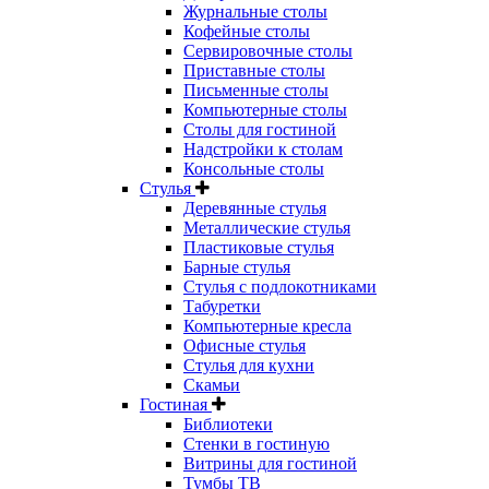
Журнальные столы
Кофейные столы
Сервировочные столы
Приставные столы
Письменные столы
Компьютерные столы
Столы для гостиной
Надстройки к столам
Консольные столы
Стулья
Деревянные стулья
Металлические стулья
Пластиковые стулья
Барные стулья
Стулья с подлокотниками
Табуретки
Компьютерные кресла
Офисные стулья
Стулья для кухни
Скамьи
Гостиная
Библиотеки
Стенки в гостиную
Витрины для гостиной
Тумбы ТВ