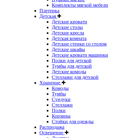
Комплекты мягкой мебели
Плетенка
Детская
Детские кровати
Детские столы
Детские кресла
Детская комната
Детские стенки со столом
Детские шкафы
Детские кровати машинки
Полки для детской
Тумбы для детской
Детские комоды
Стеллажи для детской
Хранение
Комоды
Тумбы
Сундуки
Стеллажи
Полки
Корзины
Стойки для одежды
Распродажа
Освещение