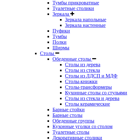
Тумбы прикроватные
Туалетные столики
Зеркала
Зеркала напольные
Зеркала настенные
Пуфики
Тумбы
Полки
Ширмы
Столы
Обеденные столы
Столы из дерева
Столы из стекла
Столы из ЛДСП и МДФ
Столы-книжки
Столы-трансформеры
Кухонные столы со стульями
Столы из стекла и дерева
Столы керамические
Барные стойки
Барные столы
Обеденные группы
Кухонные уголки со столом
Туалетные столы
Декоративные столики