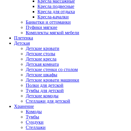
Кресла массажные
Кресла подвесные
Кресла для отдыха
Кресла-качалки
Банкетки и оттоманки
Пуфики мягкие
Комплекты мягкой мебели
Плетенка
Детская
Детские кровати
Детские столы
Детские кресла
Детская комната
Детские стенки со столом
Детские шкафы
Детские кровати машинки
Полки для детской
Тумбы для детской
Детские комоды
Стеллажи для детской
Хранение
Комоды
Тумбы
Сундуки
Стеллажи