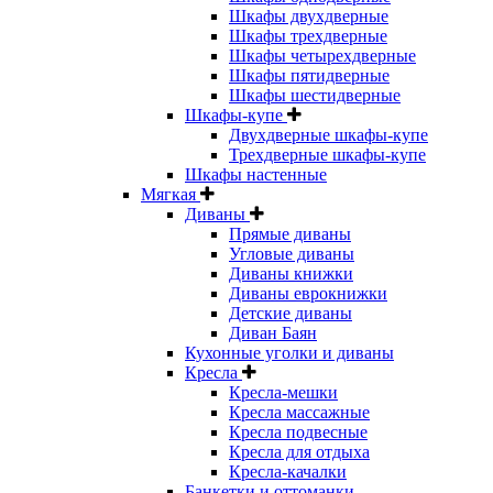
Шкафы двухдверные
Шкафы трехдверные
Шкафы четырехдверные
Шкафы пятидверные
Шкафы шестидверные
Шкафы-купе
Двухдверные шкафы-купе
Трехдверные шкафы-купе
Шкафы настенные
Мягкая
Диваны
Прямые диваны
Угловые диваны
Диваны книжки
Диваны еврокнижки
Детские диваны
Диван Баян
Кухонные уголки и диваны
Кресла
Кресла-мешки
Кресла массажные
Кресла подвесные
Кресла для отдыха
Кресла-качалки
Банкетки и оттоманки