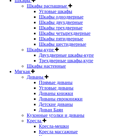
Шкафы
Шкафы распашные
Угловые шкафы
Шкафы однодверные
Шкафы двухдверные
Шкафы трехдверные
Шкафы четырехдверные
Шкафы пятидверные
Шкафы шестидверные
Шкафы-купе
Двухдверные шкафы-купе
Трехдверные шкафы-купе
Шкафы настенные
Мягкая
Диваны
Прямые диваны
Угловые диваны
Диваны книжки
Диваны еврокнижки
Детские диваны
Диван Баян
Кухонные уголки и диваны
Кресла
Кресла-мешки
Кресла массажные