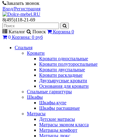
Заказать звонок
Вход/Регистрация
8(495)118-21-69
Каталог
Поиск
Корзина
0
0
Корзина
:
0 руб
Спальня
Кровати
Кровати односпальные
Кровати полутороспальные
Кровати двуспальные
Кровати раскладные
Двухъярусные кровати
Основания для кровати
Спальные гарнитуры
Шкафы
Шкафы-купе
Шкафы распашные
Матрасы
Детские матрасы
Матрасы эконом класса
Матрацы комфорт
Матрацы люкс