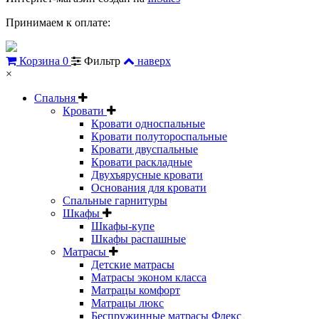
Принимаем к оплате:
Корзина
0
Фильтр
наверх
×
Спальня
Кровати
Кровати односпальные
Кровати полутороспальные
Кровати двуспальные
Кровати раскладные
Двухъярусные кровати
Основания для кровати
Спальные гарнитуры
Шкафы
Шкафы-купе
Шкафы распашные
Матрасы
Детские матрасы
Матрасы эконом класса
Матрацы комфорт
Матрацы люкс
Беспружинные матрасы Флекс