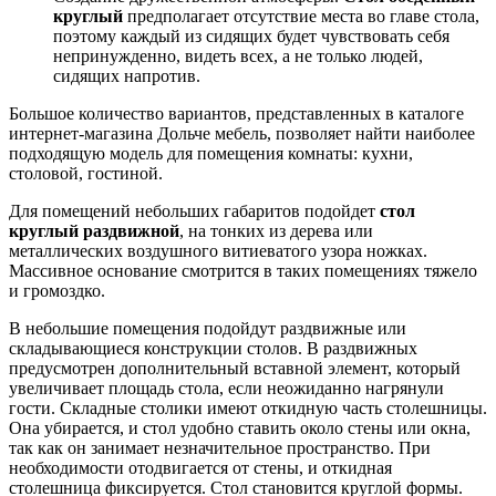
круглый
предполагает отсутствие места во главе стола,
поэтому каждый из сидящих будет чувствовать себя
непринужденно, видеть всех, а не только людей,
сидящих напротив.
Большое количество вариантов, представленных в каталоге
интернет-магазина Дольче мебель, позволяет найти наиболее
подходящую модель для помещения комнаты: кухни,
столовой, гостиной.
Для помещений небольших габаритов подойдет
стол
круглый раздвижной
, на тонких из дерева или
металлических воздушного витиеватого узора ножках.
Массивное основание смотрится в таких помещениях тяжело
и громоздко.
В небольшие помещения подойдут раздвижные или
складывающиеся конструкции столов. В раздвижных
предусмотрен дополнительный вставной элемент, который
увеличивает площадь стола, если неожиданно нагрянули
гости. Складные столики имеют откидную часть столешницы.
Она убирается, и стол удобно ставить около стены или окна,
так как он занимает незначительное пространство. При
необходимости отодвигается от стены, и откидная
столешница фиксируется. Стол становится круглой формы.