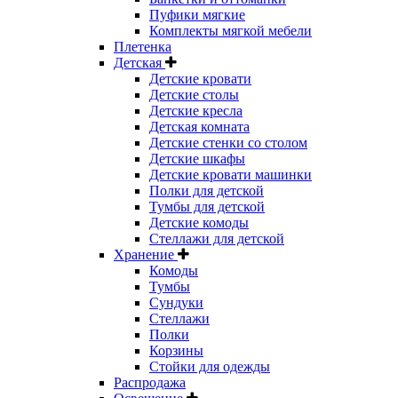
Пуфики мягкие
Комплекты мягкой мебели
Плетенка
Детская
Детские кровати
Детские столы
Детские кресла
Детская комната
Детские стенки со столом
Детские шкафы
Детские кровати машинки
Полки для детской
Тумбы для детской
Детские комоды
Стеллажи для детской
Хранение
Комоды
Тумбы
Сундуки
Стеллажи
Полки
Корзины
Стойки для одежды
Распродажа