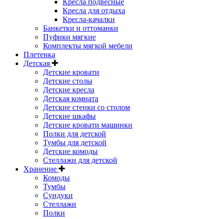
Кресла подвесные
Кресла для отдыха
Кресла-качалки
Банкетки и оттоманки
Пуфики мягкие
Комплекты мягкой мебели
Плетенка
Детская
Детские кровати
Детские столы
Детские кресла
Детская комната
Детские стенки со столом
Детские шкафы
Детские кровати машинки
Полки для детской
Тумбы для детской
Детские комоды
Стеллажи для детской
Хранение
Комоды
Тумбы
Сундуки
Стеллажи
Полки