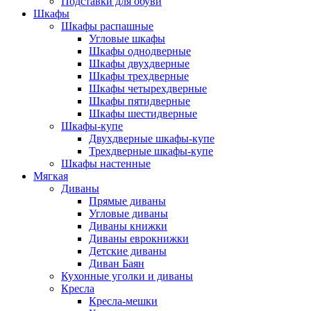
Подставки для обуви
Шкафы
Шкафы распашные
Угловые шкафы
Шкафы однодверные
Шкафы двухдверные
Шкафы трехдверные
Шкафы четырехдверные
Шкафы пятидверные
Шкафы шестидверные
Шкафы-купе
Двухдверные шкафы-купе
Трехдверные шкафы-купе
Шкафы настенные
Мягкая
Диваны
Прямые диваны
Угловые диваны
Диваны книжки
Диваны еврокнижки
Детские диваны
Диван Баян
Кухонные уголки и диваны
Кресла
Кресла-мешки