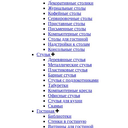
Декоративные столики
Журнальные столы
Кофейные столы
Сервировочные столы
Приставные столы
Письменные столы
Компьютерные столы
Столы для гостиной
Надстройки к столам
Консольные столы
Стулья
Деревянные стулья
Металлические стулья
Пластиковые стулья
Барные стулья
Стулья с подлокотниками
Табуретки
Компьютерные кресла
Офисные стулья
Стулья для кухни
Скамьи
Гостиная
Библиотеки
Стенки в гостиную
Витрины для гостиной