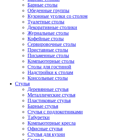
Барные столы
Обеденные группы
Кухонные уголки со столом
Туалетные столы
Декоративные столики
Журнальные столы
Кофейные столы
Сервировочные столы
Приставные столы
Письменные столы
Компьютерные столы
Столы для гостиной
Надстройки к столам
Консольные столы
Стулья
Деревянные стулья
Металлические стулья
Пластиковые стулья
Барные стулья
Стулья с подлокотниками
Табуретки
Компьютерные кресла
Офисные стулья
Стулья для кухни
Скамьи