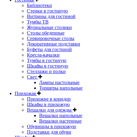
Библиотеки
Стенки в гостиную
Витрины для гостиной
Тумбы ТВ
Журнальные столики
Столы обеденные
Сервировочные столы
Декоративные подставки
Буфеты для гостиной
Кресла-качалки
Тумбы в гостиную
Шкафы в гостиную
Стеллажи и полки
Свет
Лампы настольные
Торшеры напольные
Прихожая
Прихожие в коридор
Шкафы в прихожую
Вешалки для одежды
Вешалки напольные
Вешалки настенные
Обувницы в прихожую
Подставки для обуви