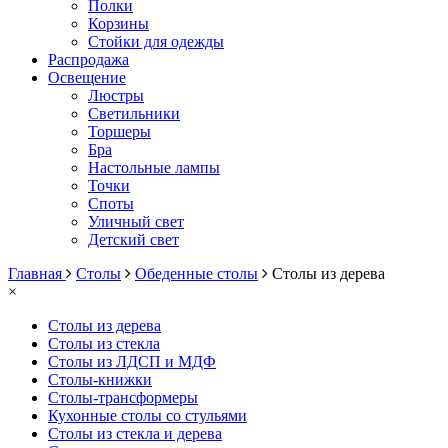
Полки
Корзины
Стойки для одежды
Распродажа
Освещение
Люстры
Светильники
Торшеры
Бра
Настольные лампы
Точки
Споты
Уличный свет
Детский свет
Главная
Столы
Обеденные столы
Столы из дерева
×
Столы из дерева
Столы из стекла
Столы из ЛДСП и МДФ
Столы-книжки
Столы-трансформеры
Кухонные столы со стульями
Столы из стекла и дерева