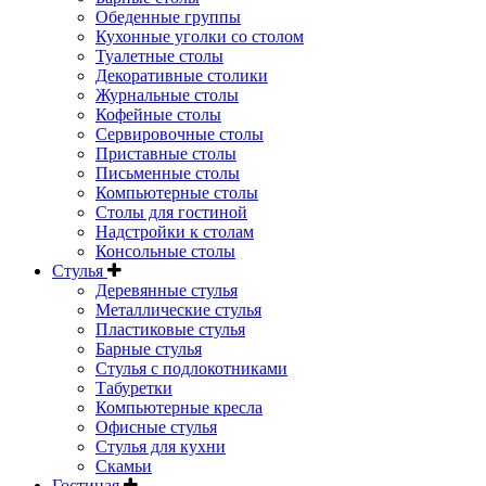
Обеденные группы
Кухонные уголки со столом
Туалетные столы
Декоративные столики
Журнальные столы
Кофейные столы
Сервировочные столы
Приставные столы
Письменные столы
Компьютерные столы
Столы для гостиной
Надстройки к столам
Консольные столы
Стулья
Деревянные стулья
Металлические стулья
Пластиковые стулья
Барные стулья
Стулья с подлокотниками
Табуретки
Компьютерные кресла
Офисные стулья
Стулья для кухни
Скамьи
Гостиная