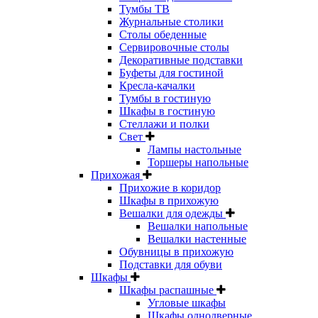
Тумбы ТВ
Журнальные столики
Столы обеденные
Сервировочные столы
Декоративные подставки
Буфеты для гостиной
Кресла-качалки
Тумбы в гостиную
Шкафы в гостиную
Стеллажи и полки
Свет
Лампы настольные
Торшеры напольные
Прихожая
Прихожие в коридор
Шкафы в прихожую
Вешалки для одежды
Вешалки напольные
Вешалки настенные
Обувницы в прихожую
Подставки для обуви
Шкафы
Шкафы распашные
Угловые шкафы
Шкафы однодверные