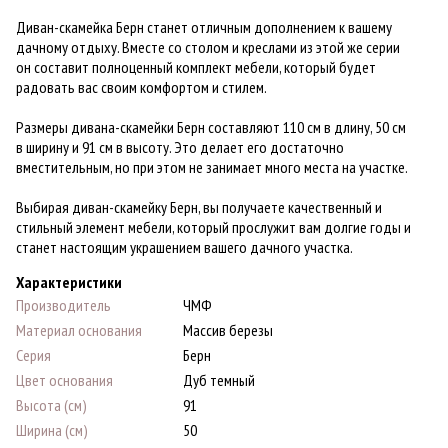
Диван-скамейка Берн станет отличным дополнением к вашему
дачному отдыху. Вместе со столом и креслами из этой же серии
он составит полноценный комплект мебели, который будет
радовать вас своим комфортом и стилем.
Размеры дивана-скамейки Берн составляют 110 см в длину, 50 см
в ширину и 91 см в высоту. Это делает его достаточно
вместительным, но при этом не занимает много места на участке.
Выбирая диван-скамейку Берн, вы получаете качественный и
стильный элемент мебели, который прослужит вам долгие годы и
станет настоящим украшением вашего дачного участка.
Характеристики
Производитель
ЧМФ
Материал основания
Массив березы
Серия
Берн
Цвет основания
Дуб темный
Высота (см)
91
Ширина (см)
50