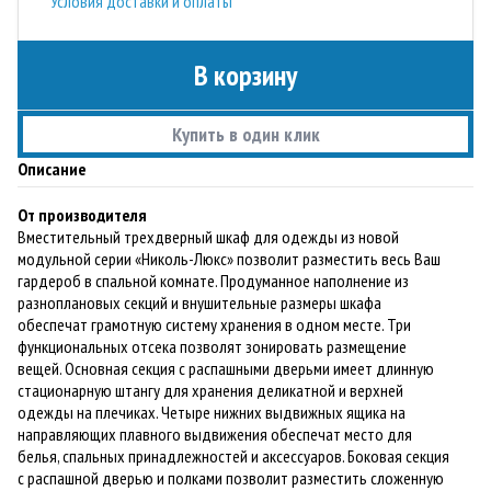
Условия доставки и оплаты
В корзину
Купить в один клик
Описание
От производителя
Вместительный трехдверный шкаф для одежды из новой
модульной серии «Николь-Люкс» позволит разместить весь Ваш
гардероб в спальной комнате. Продуманное наполнение из
разноплановых секций и внушительные размеры шкафа
обеспечат грамотную систему хранения в одном месте. Три
функциональных отсека позволят зонировать размещение
вещей. Основная секция с распашными дверьми имеет длинную
стационарную штангу для хранения деликатной и верхней
одежды на плечиках. Четыре нижних выдвижных ящика на
направляющих плавного выдвижения обеспечат место для
белья, спальных принадлежностей и аксессуаров. Боковая секция
с распашной дверью и полками позволит разместить сложенную