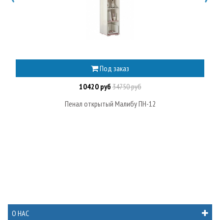
Под заказ
10420 руб
34750 руб
Пенал открытый Малибу ПН-12
О НАС