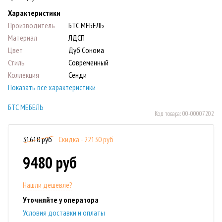
Характеристики
Производитель
БТС МЕБЕЛЬ
Материал
ЛДСП
Цвет
Дуб Сонома
Стиль
Современный
Коллекция
Сенди
Показать все характеристики
БТС МЕБЕЛЬ
Код товара:
00-00007202
31610 руб
Скидка - 22130 руб
9480 руб
Нашли дешевле?
Уточняйте у оператора
Условия доставки и оплаты