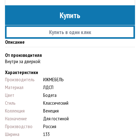
Купить
Купить в один клик
Описание
От производителя
Внутри за дверкой:
Характеристики
Производитель
ИЖМЕБЕЛЬ
Материал
ЛДСП
Цвет
Бодега
Стиль
Классический
Коллекция
Венеция
Назначение
Для гостиной
Производство
Россия
Ширина
133