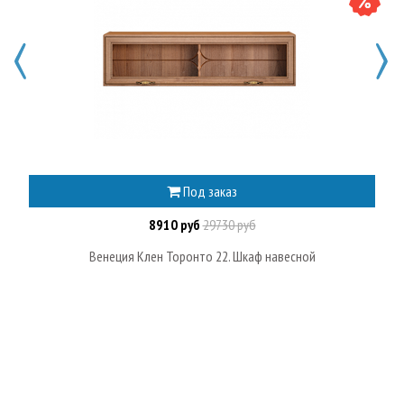
Под заказ
8910 руб
29730 руб
Венеция Клен Торонто 22. Шкаф навесной