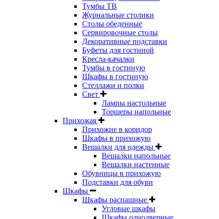
Тумбы ТВ
Журнальные столики
Столы обеденные
Сервировочные столы
Декоративные подставки
Буфеты для гостиной
Кресла-качалки
Тумбы в гостиную
Шкафы в гостиную
Стеллажи и полки
Свет
Лампы настольные
Торшеры напольные
Прихожая
Прихожие в коридор
Шкафы в прихожую
Вешалки для одежды
Вешалки напольные
Вешалки настенные
Обувницы в прихожую
Подставки для обуви
Шкафы
Шкафы распашные
Угловые шкафы
Шкафы однодверные