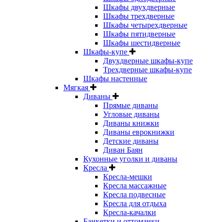
Шкафы двухдверные
Шкафы трехдверные
Шкафы четырехдверные
Шкафы пятидверные
Шкафы шестидверные
Шкафы-купе
Двухдверные шкафы-купе
Трехдверные шкафы-купе
Шкафы настенные
Мягкая
Диваны
Прямые диваны
Угловые диваны
Диваны книжки
Диваны еврокнижки
Детские диваны
Диван Баян
Кухонные уголки и диваны
Кресла
Кресла-мешки
Кресла массажные
Кресла подвесные
Кресла для отдыха
Кресла-качалки
Банкетки и оттоманки