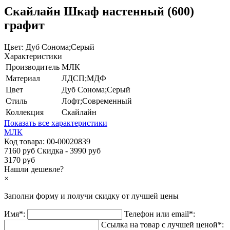
Скайлайн Шкаф настенный (600)
графит
Цвет:
Дуб Сонома;Серый
Характеристики
Производитель
МЛК
Материал
ЛДСП;МДФ
Цвет
Дуб Сонома;Серый
Стиль
Лофт;Современный
Коллекция
Скайлайн
Показать все характеристики
МЛК
Код товара:
00-00020839
7160 руб
Скидка - 3990 руб
3170 руб
Нашли дешевле?
×
Заполни форму и получи
скидку
от лучшей цены
Имя*:
Телефон или email*:
Ссылка на товар с лучшей ценой*: