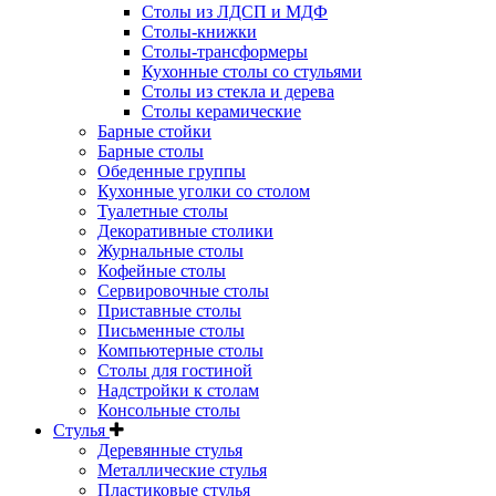
Столы из ЛДСП и МДФ
Столы-книжки
Столы-трансформеры
Кухонные столы со стульями
Столы из стекла и дерева
Столы керамические
Барные стойки
Барные столы
Обеденные группы
Кухонные уголки со столом
Туалетные столы
Декоративные столики
Журнальные столы
Кофейные столы
Сервировочные столы
Приставные столы
Письменные столы
Компьютерные столы
Столы для гостиной
Надстройки к столам
Консольные столы
Стулья
Деревянные стулья
Металлические стулья
Пластиковые стулья