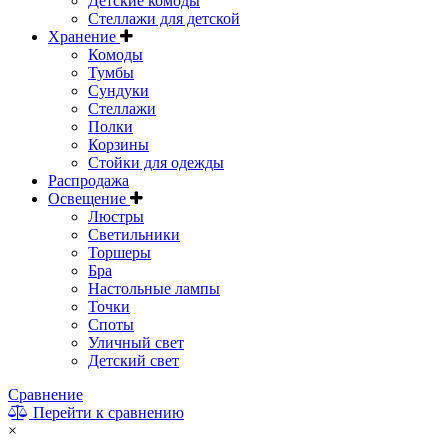
Детские комоды
Стеллажи для детской
Хранение
Комоды
Тумбы
Сундуки
Стеллажи
Полки
Корзины
Стойки для одежды
Распродажа
Освещение
Люстры
Светильники
Торшеры
Бра
Настольные лампы
Точки
Споты
Уличный свет
Детский свет
Сравнение
Перейти к сравнению
×