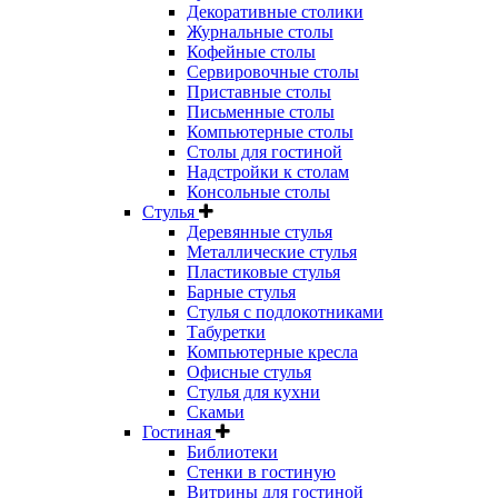
Декоративные столики
Журнальные столы
Кофейные столы
Сервировочные столы
Приставные столы
Письменные столы
Компьютерные столы
Столы для гостиной
Надстройки к столам
Консольные столы
Стулья
Деревянные стулья
Металлические стулья
Пластиковые стулья
Барные стулья
Стулья с подлокотниками
Табуретки
Компьютерные кресла
Офисные стулья
Стулья для кухни
Скамьи
Гостиная
Библиотеки
Стенки в гостиную
Витрины для гостиной