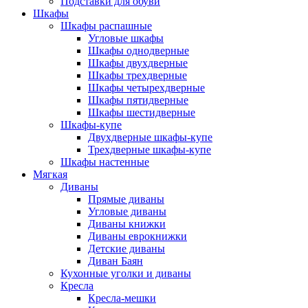
Подставки для обуви
Шкафы
Шкафы распашные
Угловые шкафы
Шкафы однодверные
Шкафы двухдверные
Шкафы трехдверные
Шкафы четырехдверные
Шкафы пятидверные
Шкафы шестидверные
Шкафы-купе
Двухдверные шкафы-купе
Трехдверные шкафы-купе
Шкафы настенные
Мягкая
Диваны
Прямые диваны
Угловые диваны
Диваны книжки
Диваны еврокнижки
Детские диваны
Диван Баян
Кухонные уголки и диваны
Кресла
Кресла-мешки