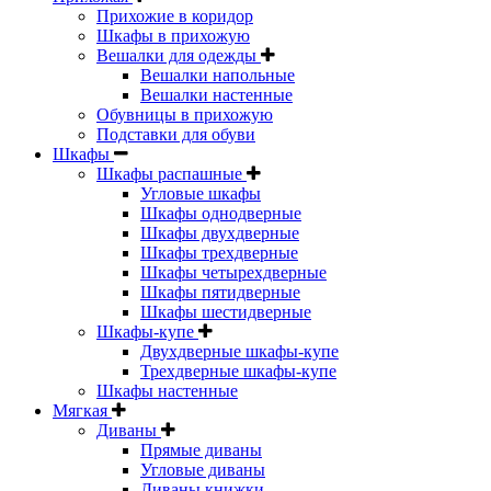
Прихожие в коридор
Шкафы в прихожую
Вешалки для одежды
Вешалки напольные
Вешалки настенные
Обувницы в прихожую
Подставки для обуви
Шкафы
Шкафы распашные
Угловые шкафы
Шкафы однодверные
Шкафы двухдверные
Шкафы трехдверные
Шкафы четырехдверные
Шкафы пятидверные
Шкафы шестидверные
Шкафы-купе
Двухдверные шкафы-купе
Трехдверные шкафы-купе
Шкафы настенные
Мягкая
Диваны
Прямые диваны
Угловые диваны
Диваны книжки