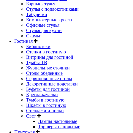
Барные стулья
Стулья с подлокотниками
Табуретки
Компьютерные кресла
Офисные стулья
Стулья для кухни
Скамьи
Гостиная
Библиотеки
Стенки в гостиную
Витрины для гостиной
Тумбы ТВ
Журнальные столики
Столы обеденные
Сервировочные столы
Декоративные подставки
Буфеты для гостиной
Кресла-качалки
Тумбы в гостиную
Шкафы в гостиную
Стеллажи и полки
Свет
Лампы настольные
Торшеры напольные
Прихожая