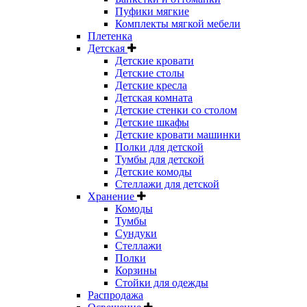
Пуфики мягкие
Комплекты мягкой мебели
Плетенка
Детская
Детские кровати
Детские столы
Детские кресла
Детская комната
Детские стенки со столом
Детские шкафы
Детские кровати машинки
Полки для детской
Тумбы для детской
Детские комоды
Стеллажи для детской
Хранение
Комоды
Тумбы
Сундуки
Стеллажи
Полки
Корзины
Стойки для одежды
Распродажа