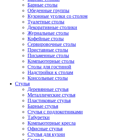
Барные столы
Обеденные группы
Кухонные уголки со столом
Туалетные столы
Декоративные столики
Журнальные столы
Кофейные столы
Сервировочные столы
Приставные столы
Письменные столы
Компьютерные столы
Столы для гостиной
Надстройки к столам
Консольные столы
Стулья
Деревянные стулья
Металлические стулья
Пластиковые стулья
Барные стулья
Стулья с подлокотниками
Табуретки
Компьютерные кресла
Офисные стулья
Стулья для кухни
Скамьи