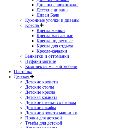
Диваны еврокнижки
Детские диваны
Диван Баян
Кухонные уголки и диваны
Кресла
Кресла-мешки
Кресла массажные
Кресла подвесные
Кресла для отдыха
Кресла-качалки
Банкетки и оттоманки
Пуфики мягкие
Комплекты мягкой мебели
Плетенка
Детская
Детские кровати
Детские столы
Детские кресла
Детская комната
Детские стенки со столом
Детские шкафы
Детские кровати машинки
Полки для детской
Тумбы для детской