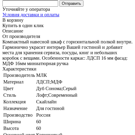
Уточняйте у оператора
Условия доставки и оплаты
В корзину
Купить в один клик
Описание
От производителя
Компактный навесной шкаф с горизонтальной полкой внутри.
Гармонично украсит интерьер Вашей гостиной и добавит
места для хранения сервиза, посуды, книг и небольших
коробок с вещами. Особенности каркас: ЛДСП 16 мм фасад:
МДФ 16мм миниатюрная ручка
Характеристики
Производитель
МЛК
Материал
ЛДСП;МДФ
Цвет
Дуб Сонома;Серый
Стиль
Лофт;Современный
Коллекция
Скайлайн
Назначение
Для гостиной
Производство
Россия
Ширина
60
Высота
60
Основной цвет
Коричневый