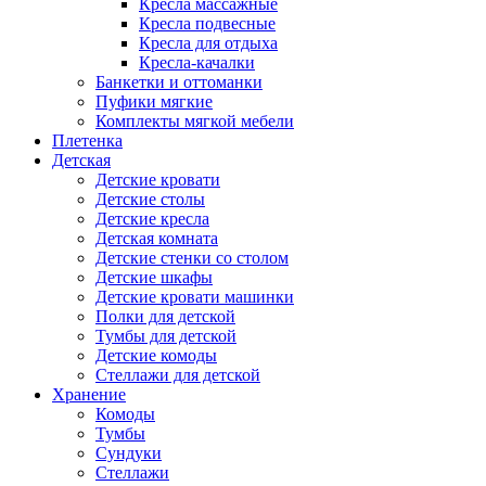
Кресла массажные
Кресла подвесные
Кресла для отдыха
Кресла-качалки
Банкетки и оттоманки
Пуфики мягкие
Комплекты мягкой мебели
Плетенка
Детская
Детские кровати
Детские столы
Детские кресла
Детская комната
Детские стенки со столом
Детские шкафы
Детские кровати машинки
Полки для детской
Тумбы для детской
Детские комоды
Стеллажи для детской
Хранение
Комоды
Тумбы
Сундуки
Стеллажи