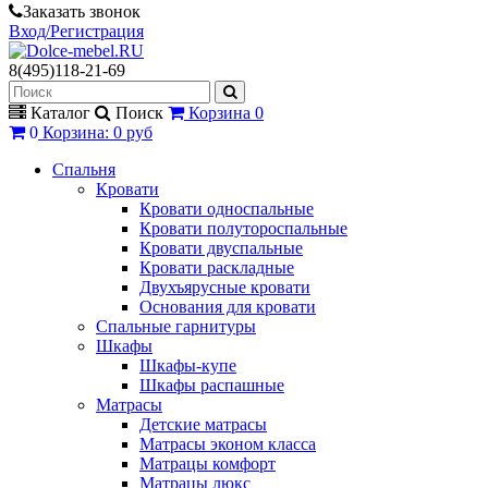
Заказать звонок
Вход/Регистрация
8(495)118-21-69
Каталог
Поиск
Корзина
0
0
Корзина
:
0 руб
Спальня
Кровати
Кровати односпальные
Кровати полутороспальные
Кровати двуспальные
Кровати раскладные
Двухъярусные кровати
Основания для кровати
Спальные гарнитуры
Шкафы
Шкафы-купе
Шкафы распашные
Матрасы
Детские матрасы
Матрасы эконом класса
Матрацы комфорт
Матрацы люкс