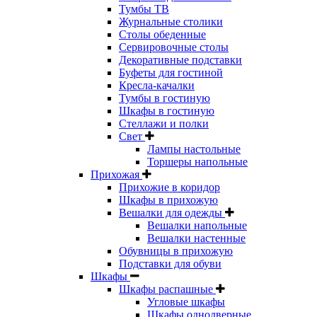
Тумбы ТВ
Журнальные столики
Столы обеденные
Сервировочные столы
Декоративные подставки
Буфеты для гостиной
Кресла-качалки
Тумбы в гостиную
Шкафы в гостиную
Стеллажи и полки
Свет
Лампы настольные
Торшеры напольные
Прихожая
Прихожие в коридор
Шкафы в прихожую
Вешалки для одежды
Вешалки напольные
Вешалки настенные
Обувницы в прихожую
Подставки для обуви
Шкафы
Шкафы распашные
Угловые шкафы
Шкафы однодверные