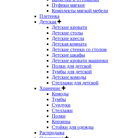
Пуфики мягкие
Комплекты мягкой мебели
Плетенка
Детская
Детские кровати
Детские столы
Детские кресла
Детская комната
Детские стенки со столом
Детские шкафы
Детские кровати машинки
Полки для детской
Тумбы для детской
Детские комоды
Стеллажи для детской
Хранение
Комоды
Тумбы
Сундуки
Стеллажи
Полки
Корзины
Стойки для одежды
Распродажа