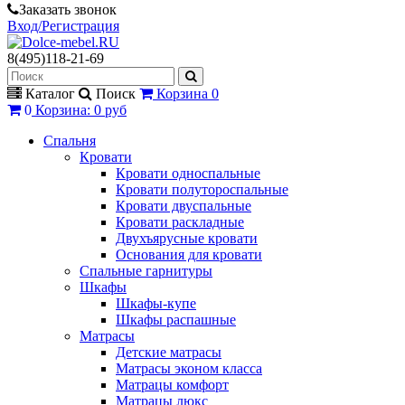
Заказать звонок
Вход/Регистрация
8(495)118-21-69
Каталог
Поиск
Корзина
0
0
Корзина
:
0 руб
Спальня
Кровати
Кровати односпальные
Кровати полутороспальные
Кровати двуспальные
Кровати раскладные
Двухъярусные кровати
Основания для кровати
Спальные гарнитуры
Шкафы
Шкафы-купе
Шкафы распашные
Матрасы
Детские матрасы
Матрасы эконом класса
Матрацы комфорт
Матрацы люкс