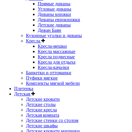
Прямые диваны
Угловые диваны
Диваны книжки
Диваны еврокнижки
Детские диваны
Диван Баян
Кухонные уголки и диваны
Кресла
Кресла-мешки
Кресла массажные
Кресла подвесные
Кресла для отдыха
Кресла-качалки
Банкетки и оттоманки
Пуфики мягкие
Комплекты мягкой мебели
Плетенка
Детская
Детские кровати
Детские столы
Детские кресла
Детская комната
Детские стенки со столом
Детские шкафы
Детские кровати машинки