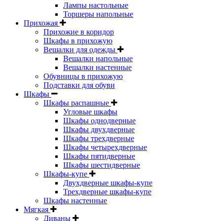
Лампы настольные
Торшеры напольные
Прихожая
Прихожие в коридор
Шкафы в прихожую
Вешалки для одежды
Вешалки напольные
Вешалки настенные
Обувницы в прихожую
Подставки для обуви
Шкафы
Шкафы распашные
Угловые шкафы
Шкафы однодверные
Шкафы двухдверные
Шкафы трехдверные
Шкафы четырехдверные
Шкафы пятидверные
Шкафы шестидверные
Шкафы-купе
Двухдверные шкафы-купе
Трехдверные шкафы-купе
Шкафы настенные
Мягкая
Диваны