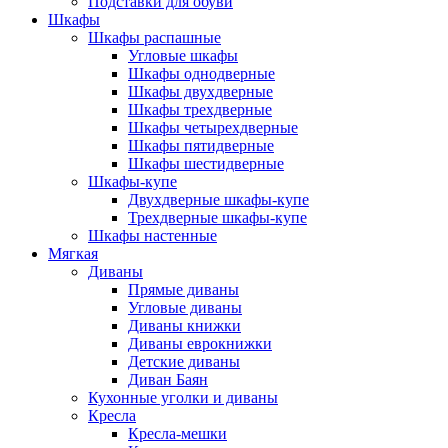
Подставки для обуви
Шкафы
Шкафы распашные
Угловые шкафы
Шкафы однодверные
Шкафы двухдверные
Шкафы трехдверные
Шкафы четырехдверные
Шкафы пятидверные
Шкафы шестидверные
Шкафы-купе
Двухдверные шкафы-купе
Трехдверные шкафы-купе
Шкафы настенные
Мягкая
Диваны
Прямые диваны
Угловые диваны
Диваны книжки
Диваны еврокнижки
Детские диваны
Диван Баян
Кухонные уголки и диваны
Кресла
Кресла-мешки