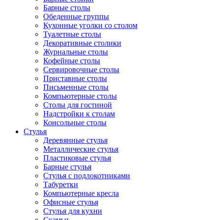
Барные столы
Обеденные группы
Кухонные уголки со столом
Туалетные столы
Декоративные столики
Журнальные столы
Кофейные столы
Сервировочные столы
Приставные столы
Письменные столы
Компьютерные столы
Столы для гостиной
Надстройки к столам
Консольные столы
Стулья
Деревянные стулья
Металлические стулья
Пластиковые стулья
Барные стулья
Стулья с подлокотниками
Табуретки
Компьютерные кресла
Офисные стулья
Стулья для кухни
Скамьи