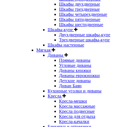
Шкафы двухдверные
Шкафы трехдверные
Шкафы четырехдверные
Шкафы пятидверные
Шкафы шестидверные
Шкафы-купе
Двухдверные шкафы-купе
Трехдверные шкафы-купе
Шкафы настенные
Мягкая
Диваны
Прямые диваны
Угловые диваны
Диваны книжки
Диваны еврокнижки
Детские диваны
Диван Баян
Кухонные уголки и диваны
Кресла
Кресла-мешки
Кресла массажные
Кресла подвесные
Кресла для отдыха
Кресла-качалки
Банкетки и оттоманки