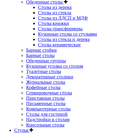
Обеденные столы
Столы из дерева
Столы из стекла
Столы из ЛДСП и МДФ
Столы-книжки
Столы-трансформеры
Кухонные столы со стульями
Столы из стекла и дерева
Столы керамические
Барные стойки
Барные столы
Обеденные группы
Кухонные уголки со столом
Туалетные столы
Декоративные столики
Журнальные столы
Кофейные столы
Сервировочные столы
Приставные столы
Письменные столы
Компьютерные столы
Столы для гостиной
Надстройки к столам
Консольные столы
Стулья