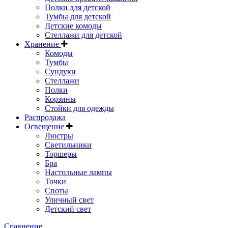
Полки для детской
Тумбы для детской
Детские комоды
Стеллажи для детской
Хранение
Комоды
Тумбы
Сундуки
Стеллажи
Полки
Корзины
Стойки для одежды
Распродажа
Освещение
Люстры
Светильники
Торшеры
Бра
Настольные лампы
Точки
Споты
Уличный свет
Детский свет
Сравнение