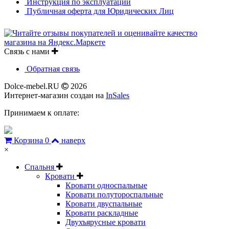
Инструкция по эксплуатации
Публичная оферта для Юридических Лиц
Связь с нами
Обратная связь
Dolce-mebel.RU
2026
Интернет-магазин создан на
InSales
Принимаем к оплате:
Корзина
0
наверх
×
Спальня
Кровати
Кровати односпальные
Кровати полутороспальные
Кровати двуспальные
Кровати раскладные
Двухъярусные кровати