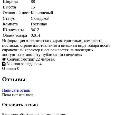
Ширина
88
Высота
15
Основной цвет
Коричневый
Статус
Складской
Комната
Гостиная
ID элемента
5412
Объем товара
0.014
Информация о технических характеристиках, комплекте
поставки, стране изготовления и внешнем виде товара носит
справочный характер и основывается на последних
доступных к моменту публикации сведениях
Сейчас смотрят
22
человек
Заказов за неделю
4
Отзывы
0
Отзывы
Написать отзыв
Пока нет отзывов
Оставить отзыв
Все поля обязательны к заполнению