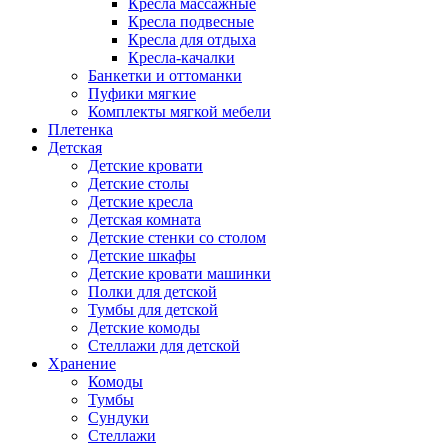
Кресла массажные
Кресла подвесные
Кресла для отдыха
Кресла-качалки
Банкетки и оттоманки
Пуфики мягкие
Комплекты мягкой мебели
Плетенка
Детская
Детские кровати
Детские столы
Детские кресла
Детская комната
Детские стенки со столом
Детские шкафы
Детские кровати машинки
Полки для детской
Тумбы для детской
Детские комоды
Стеллажи для детской
Хранение
Комоды
Тумбы
Сундуки
Стеллажи