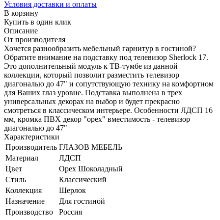
Условия доставки и оплаты
В корзину
Купить в один клик
Описание
От производителя
Хочется разнообразить мебельный гарнитур в гостиной?
Обратите внимание на подставку под телевизор Sherlock 17.
Это дополнительный модуль к ТВ-тумбе из данной
коллекции, который позволит разместить телевизор
диагональю до 47" и сопутствующую технику на комфортном
для Ваших глаз уровне. Подставка выполнена в трех
универсальных декорах на выбор и будет прекрасно
смотреться в классическом интерьере. Особенности ЛДСП 16
мм, кромка ПВХ декор "орех" вместимость - телевизор
диагональю до 47"
Характеристики
Производитель
ГЛАЗОВ МЕБЕЛЬ
Материал
ЛДСП
Цвет
Орех Шоколадный
Стиль
Классический
Коллекция
Шерлок
Назначение
Для гостиной
Производство
Россия