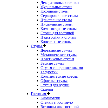
Декоративные столики
Журнальные столы
Кофейные столы
Сервировочные столы
Приставные столы
Письменные столы
Компьютерные столы
Столы для гостиной
Надстройки к столам
Консольные столы
Стулья
Деревянные стулья
Металлические стулья
Пластиковые стулья
Барные стулья
Стулья с подлокотниками
Табуретки
Компьютерные кресла
Офисные стулья
Стулья для кухни
Скамьи
Гостиная
Библиотеки
Стенки в гостиную
Витрины для гостиной