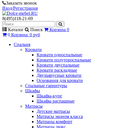
Заказать звонок
Вход/Регистрация
8(495)118-21-69
Каталог
Поиск
Корзина
0
0
Корзина
:
0 руб
Спальня
Кровати
Кровати односпальные
Кровати полутороспальные
Кровати двуспальные
Кровати раскладные
Двухъярусные кровати
Основания для кровати
Спальные гарнитуры
Шкафы
Шкафы-купе
Шкафы распашные
Матрасы
Детские матрасы
Матрасы эконом класса
Матрацы комфорт
Матрацы люкс