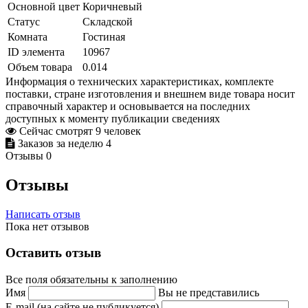
Основной цвет
Коричневый
Статус
Складской
Комната
Гостиная
ID элемента
10967
Объем товара
0.014
Информация о технических характеристиках, комплекте
поставки, стране изготовления и внешнем виде товара носит
справочный характер и основывается на последних
доступных к моменту публикации сведениях
Сейчас смотрят
9
человек
Заказов за неделю
4
Отзывы
0
Отзывы
Написать отзыв
Пока нет отзывов
Оставить отзыв
Все поля обязательны к заполнению
Имя
Вы не представились
E-mail (на сайте не публикуется)