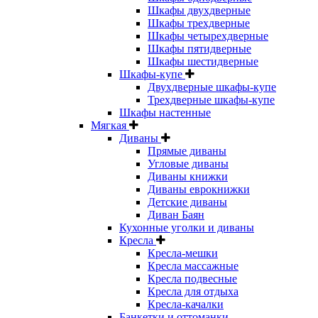
Шкафы двухдверные
Шкафы трехдверные
Шкафы четырехдверные
Шкафы пятидверные
Шкафы шестидверные
Шкафы-купе
Двухдверные шкафы-купе
Трехдверные шкафы-купе
Шкафы настенные
Мягкая
Диваны
Прямые диваны
Угловые диваны
Диваны книжки
Диваны еврокнижки
Детские диваны
Диван Баян
Кухонные уголки и диваны
Кресла
Кресла-мешки
Кресла массажные
Кресла подвесные
Кресла для отдыха
Кресла-качалки
Банкетки и оттоманки