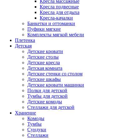
Кресла массажные
Кресла подвесные
Кресла для отдыха
Кресла-качалки
Банкетки и оттоманки
Пуфики мягкие
Комплекты мягкой мебели
Плетенка
Детская
Детские кровати
Детские столы
Детские кресла
Детская комната
Детские стенки со столом
Детские шкафы
Детские кровати машинки
Полки для детской
Тумбы для детской
Детские комоды
Стеллажи для детской
Хранение
Комоды
Тумбы
Сундуки
Стеллажи