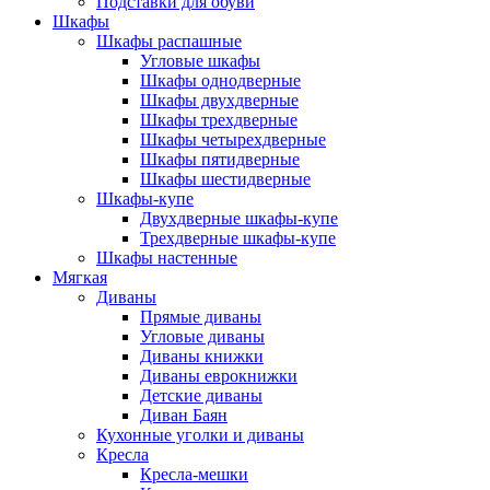
Подставки для обуви
Шкафы
Шкафы распашные
Угловые шкафы
Шкафы однодверные
Шкафы двухдверные
Шкафы трехдверные
Шкафы четырехдверные
Шкафы пятидверные
Шкафы шестидверные
Шкафы-купе
Двухдверные шкафы-купе
Трехдверные шкафы-купе
Шкафы настенные
Мягкая
Диваны
Прямые диваны
Угловые диваны
Диваны книжки
Диваны еврокнижки
Детские диваны
Диван Баян
Кухонные уголки и диваны
Кресла
Кресла-мешки