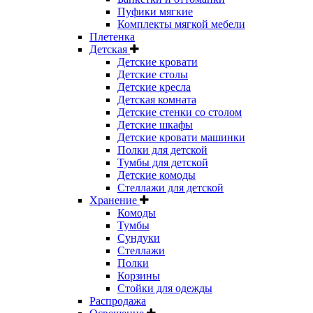
Пуфики мягкие
Комплекты мягкой мебели
Плетенка
Детская
Детские кровати
Детские столы
Детские кресла
Детская комната
Детские стенки со столом
Детские шкафы
Детские кровати машинки
Полки для детской
Тумбы для детской
Детские комоды
Стеллажи для детской
Хранение
Комоды
Тумбы
Сундуки
Стеллажи
Полки
Корзины
Стойки для одежды
Распродажа