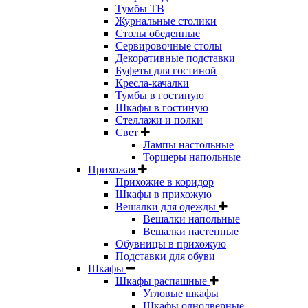
Тумбы ТВ
Журнальные столики
Столы обеденные
Сервировочные столы
Декоративные подставки
Буфеты для гостиной
Кресла-качалки
Тумбы в гостиную
Шкафы в гостиную
Стеллажи и полки
Свет
Лампы настольные
Торшеры напольные
Прихожая
Прихожие в коридор
Шкафы в прихожую
Вешалки для одежды
Вешалки напольные
Вешалки настенные
Обувницы в прихожую
Подставки для обуви
Шкафы
Шкафы распашные
Угловые шкафы
Шкафы однодверные