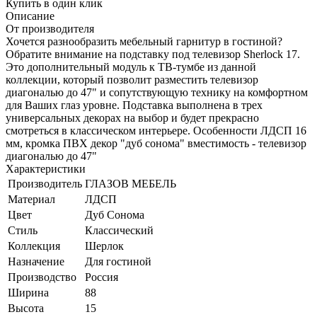
Купить в один клик
Описание
От производителя
Хочется разнообразить мебельный гарнитур в гостиной?
Обратите внимание на подставку под телевизор Sherlock 17.
Это дополнительный модуль к ТВ-тумбе из данной
коллекции, который позволит разместить телевизор
диагональю до 47" и сопутствующую технику на комфортном
для Ваших глаз уровне. Подставка выполнена в трех
универсальных декорах на выбор и будет прекрасно
смотреться в классическом интерьере. Особенности ЛДСП 16
мм, кромка ПВХ декор "дуб сонома" вместимость - телевизор
диагональю до 47"
Характеристики
Производитель
ГЛАЗОВ МЕБЕЛЬ
Материал
ЛДСП
Цвет
Дуб Сонома
Стиль
Классический
Коллекция
Шерлок
Назначение
Для гостиной
Производство
Россия
Ширина
88
Высота
15