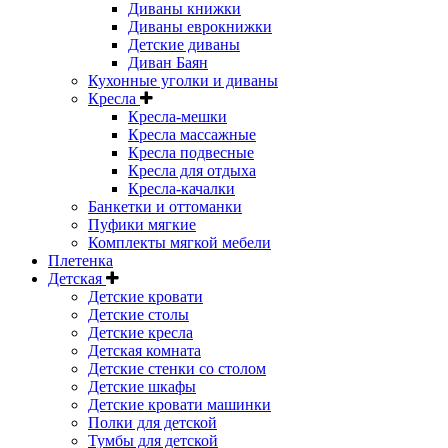
Диваны книжки
Диваны еврокнижки
Детские диваны
Диван Баян
Кухонные уголки и диваны
Кресла
Кресла-мешки
Кресла массажные
Кресла подвесные
Кресла для отдыха
Кресла-качалки
Банкетки и оттоманки
Пуфики мягкие
Комплекты мягкой мебели
Плетенка
Детская
Детские кровати
Детские столы
Детские кресла
Детская комната
Детские стенки со столом
Детские шкафы
Детские кровати машинки
Полки для детской
Тумбы для детской