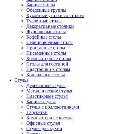
Барные столы
Обеденные группы
Кухонные уголки со столом
Туалетные столы
Декоративные столики
Журнальные столы
Кофейные столы
Сервировочные столы
Приставные столы
Письменные столы
Компьютерные столы
Столы для гостиной
Надстройки к столам
Консольные столы
Стулья
Деревянные стулья
Металлические стулья
Пластиковые стулья
Барные стулья
Стулья с подлокотниками
Табуретки
Компьютерные кресла
Офисные стулья
Стулья для кухни
Скамьи