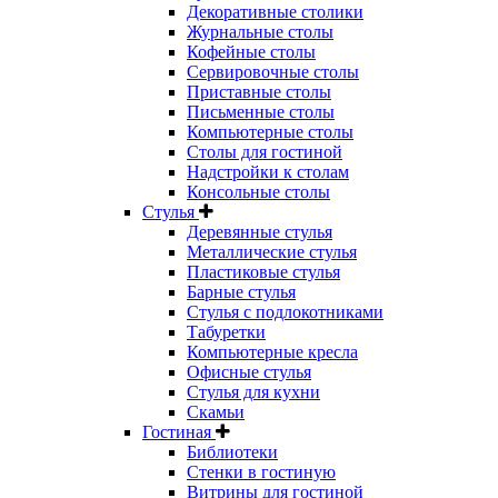
Декоративные столики
Журнальные столы
Кофейные столы
Сервировочные столы
Приставные столы
Письменные столы
Компьютерные столы
Столы для гостиной
Надстройки к столам
Консольные столы
Стулья
Деревянные стулья
Металлические стулья
Пластиковые стулья
Барные стулья
Стулья с подлокотниками
Табуретки
Компьютерные кресла
Офисные стулья
Стулья для кухни
Скамьи
Гостиная
Библиотеки
Стенки в гостиную
Витрины для гостиной