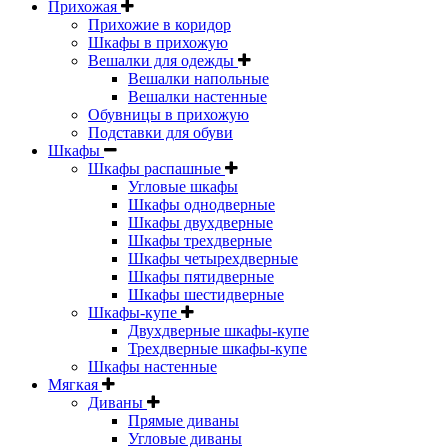
Прихожая
Прихожие в коридор
Шкафы в прихожую
Вешалки для одежды
Вешалки напольные
Вешалки настенные
Обувницы в прихожую
Подставки для обуви
Шкафы
Шкафы распашные
Угловые шкафы
Шкафы однодверные
Шкафы двухдверные
Шкафы трехдверные
Шкафы четырехдверные
Шкафы пятидверные
Шкафы шестидверные
Шкафы-купе
Двухдверные шкафы-купе
Трехдверные шкафы-купе
Шкафы настенные
Мягкая
Диваны
Прямые диваны
Угловые диваны