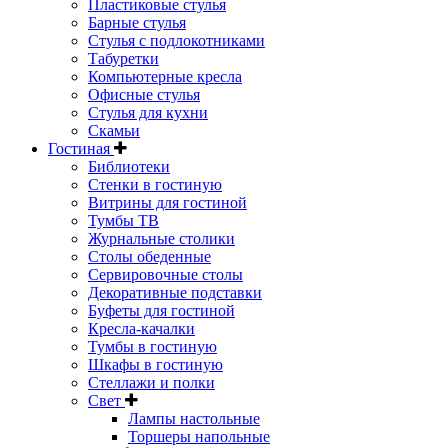
Пластиковые стулья
Барные стулья
Стулья с подлокотниками
Табуретки
Компьютерные кресла
Офисные стулья
Стулья для кухни
Скамьи
Гостиная
Библиотеки
Стенки в гостиную
Витрины для гостиной
Тумбы ТВ
Журнальные столики
Столы обеденные
Сервировочные столы
Декоративные подставки
Буфеты для гостиной
Кресла-качалки
Тумбы в гостиную
Шкафы в гостиную
Стеллажи и полки
Свет
Лампы настольные
Торшеры напольные