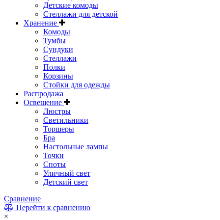
Детские комоды
Стеллажи для детской
Хранение
Комоды
Тумбы
Сундуки
Стеллажи
Полки
Корзины
Стойки для одежды
Распродажа
Освещение
Люстры
Светильники
Торшеры
Бра
Настольные лампы
Точки
Споты
Уличный свет
Детский свет
Сравнение
Перейти к сравнению
×