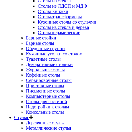
Столы из стекла
Столы из ЛДСП и МДФ
Столы-книжки
Столы-трансформеры
Кухонные столы со стульями
Столы из стекла и дерева
Столы керамические
Барные стойки
Барные столы
Обеденные группы
Кухонные уголки со столом
Туалетные столы
Декоративные столики
Журнальные столы
Кофейные столы
Сервировочные столы
Приставные столы
Письменные столы
Компьютерные столы
Столы для гостиной
Надстройки к столам
Консольные столы
Стулья
Деревянные стулья
Металлические стулья