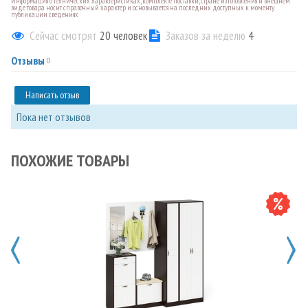
Информация о технических характеристиках, комплекте поставки, стране изготовления и внешнем
виде товара носит справочный характер и основывается на последних доступных к моменту
публикации сведениях
Сейчас смотрят
20
человек
Заказов за неделю
4
Отзывы
0
Написать отзыв
Пока нет отзывов
ПОХОЖИЕ ТОВАРЫ