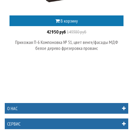
В корзину
42950 руб
149380 руб
Прихожая П-6 Компоновка № 51, цвет венге/фасады МДФ
белое дерево фрезеровка прованс
О НАС
СЕРВИС