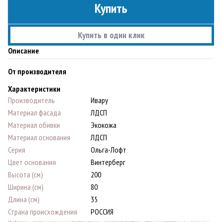
Купить
Купить в один клик
Описание
От производителя
Характеристики
Производитель
Ивару
Материал фасада
ЛДСП
Материал обивки
Экокожа
Материал основания
ЛДСП
Серия
Ольга-Лофт
Цвет основания
Винтерберг
Высота (см)
200
Ширина (см)
80
Длина (см)
35
Страна происхождения
РОССИЯ