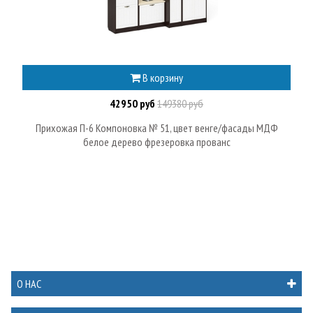
В корзину
42950 руб
149380 руб
Прихожая П-6 Компоновка № 51, цвет венге/фасады МДФ
белое дерево фрезеровка прованс
О НАС