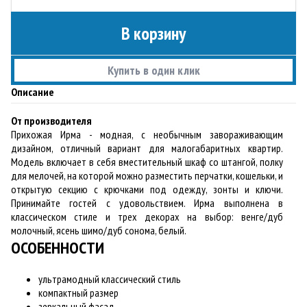
В корзину
Купить в один клик
Описание
От производителя
Прихожая Ирма - модная, с необычным завораживающим
дизайном, отличный вариант для малогабаритных квартир.
Модель включает в себя вместительный шкаф со штангой, полку
для мелочей, на которой можно разместить перчатки, кошельки, и
открытую секцию с крючками под одежду, зонты и ключи.
Принимайте гостей с удовольствием. Ирма выполнена в
классическом стиле и трех декорах на выбор: венге/дуб
молочный, ясень шимо/дуб сонома, белый.
ОСОБЕННОСТИ
ультрамодный классический стиль
компактный размер
зеркальный фасад