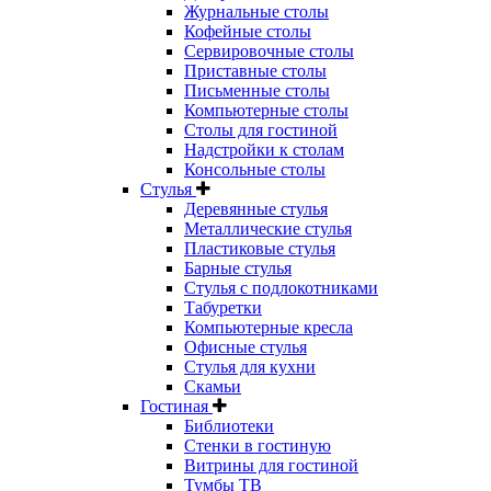
Журнальные столы
Кофейные столы
Сервировочные столы
Приставные столы
Письменные столы
Компьютерные столы
Столы для гостиной
Надстройки к столам
Консольные столы
Стулья
Деревянные стулья
Металлические стулья
Пластиковые стулья
Барные стулья
Стулья с подлокотниками
Табуретки
Компьютерные кресла
Офисные стулья
Стулья для кухни
Скамьи
Гостиная
Библиотеки
Стенки в гостиную
Витрины для гостиной
Тумбы ТВ