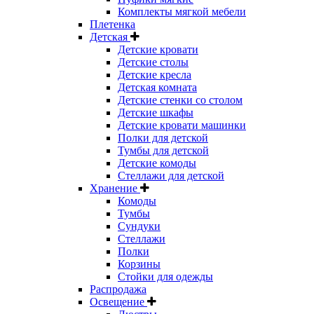
Комплекты мягкой мебели
Плетенка
Детская
Детские кровати
Детские столы
Детские кресла
Детская комната
Детские стенки со столом
Детские шкафы
Детские кровати машинки
Полки для детской
Тумбы для детской
Детские комоды
Стеллажи для детской
Хранение
Комоды
Тумбы
Сундуки
Стеллажи
Полки
Корзины
Стойки для одежды
Распродажа
Освещение