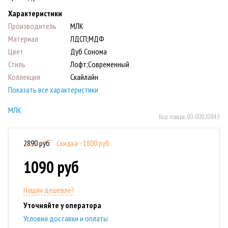
Характеристики
Производитель
МЛК
Материал
ЛДСП;МДФ
Цвет
Дуб Сонома
Стиль
Лофт;Современный
Коллекция
Скайлайн
Показать все характеристики
МЛК
Код товара:
00-00020843
2890 руб
Скидка - 1800 руб
1090 руб
Нашли дешевле?
Уточняйте у оператора
Условия доставки и оплаты