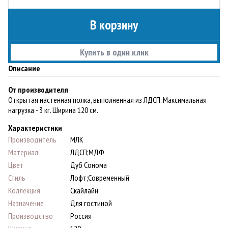
В корзину
Купить в один клик
Описание
От производителя
Открытая настенная полка, выполненная из ЛДСП. Максимальная
нагрузка - 3 кг. Ширина 120 см.
Характеристики
Производитель
МЛК
Материал
ЛДСП;МДФ
Цвет
Дуб Сонома
Стиль
Лофт;Современный
Коллекция
Скайлайн
Назначение
Для гостиной
Производство
Россия