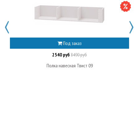
Под заказ
2540 руб
8490 руб
Полка навесная Твист 09