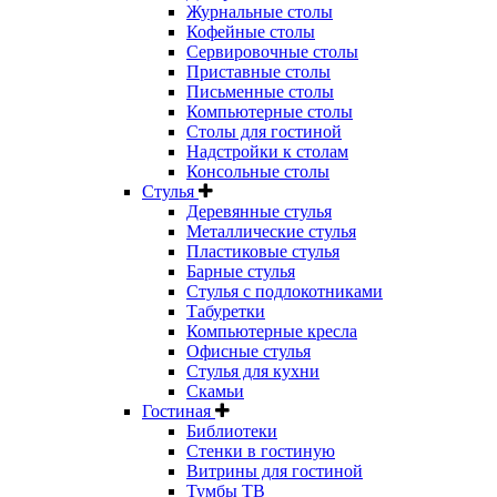
Журнальные столы
Кофейные столы
Сервировочные столы
Приставные столы
Письменные столы
Компьютерные столы
Столы для гостиной
Надстройки к столам
Консольные столы
Стулья
Деревянные стулья
Металлические стулья
Пластиковые стулья
Барные стулья
Стулья с подлокотниками
Табуретки
Компьютерные кресла
Офисные стулья
Стулья для кухни
Скамьи
Гостиная
Библиотеки
Стенки в гостиную
Витрины для гостиной
Тумбы ТВ