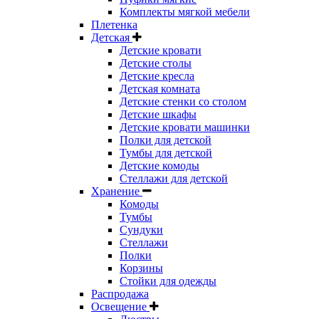
Комплекты мягкой мебели
Плетенка
Детская
Детские кровати
Детские столы
Детские кресла
Детская комната
Детские стенки со столом
Детские шкафы
Детские кровати машинки
Полки для детской
Тумбы для детской
Детские комоды
Стеллажи для детской
Хранение
Комоды
Тумбы
Сундуки
Стеллажи
Полки
Корзины
Стойки для одежды
Распродажа
Освещение