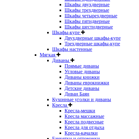
Шкафы двухдверные
Шкафы трехдверные
Шкафы четырехдверные
Шкафы пятидверные
Шкафы шестидверные
Шкафы-купе
Двухдверные шкафы-купе
Трехдверные шкафы-купе
Шкафы настенные
Мягкая
Диваны
Прямые диваны
Угловые диваны
Диваны книжки
Диваны еврокнижки
Детские диваны
Диван Баян
Кухонные уголки и диваны
Кресла
Кресла-мешки
Кресла массажные
Кресла подвесные
Кресла для отдыха
Кресла-качалки
Банкетки и оттоманки