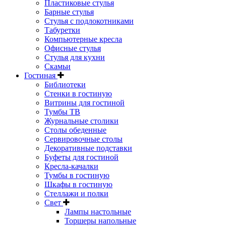
Пластиковые стулья
Барные стулья
Стулья с подлокотниками
Табуретки
Компьютерные кресла
Офисные стулья
Стулья для кухни
Скамьи
Гостиная
Библиотеки
Стенки в гостиную
Витрины для гостиной
Тумбы ТВ
Журнальные столики
Столы обеденные
Сервировочные столы
Декоративные подставки
Буфеты для гостиной
Кресла-качалки
Тумбы в гостиную
Шкафы в гостиную
Стеллажи и полки
Свет
Лампы настольные
Торшеры напольные