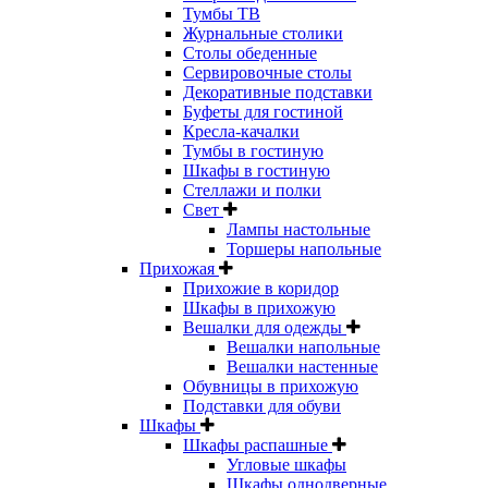
Тумбы ТВ
Журнальные столики
Столы обеденные
Сервировочные столы
Декоративные подставки
Буфеты для гостиной
Кресла-качалки
Тумбы в гостиную
Шкафы в гостиную
Стеллажи и полки
Свет
Лампы настольные
Торшеры напольные
Прихожая
Прихожие в коридор
Шкафы в прихожую
Вешалки для одежды
Вешалки напольные
Вешалки настенные
Обувницы в прихожую
Подставки для обуви
Шкафы
Шкафы распашные
Угловые шкафы
Шкафы однодверные