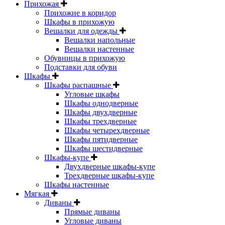
Прихожая
Прихожие в коридор
Шкафы в прихожую
Вешалки для одежды
Вешалки напольные
Вешалки настенные
Обувницы в прихожую
Подставки для обуви
Шкафы
Шкафы распашные
Угловые шкафы
Шкафы однодверные
Шкафы двухдверные
Шкафы трехдверные
Шкафы четырехдверные
Шкафы пятидверные
Шкафы шестидверные
Шкафы-купе
Двухдверные шкафы-купе
Трехдверные шкафы-купе
Шкафы настенные
Мягкая
Диваны
Прямые диваны
Угловые диваны