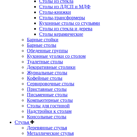
Столы из стекла
Столы из ЛДСП и МДФ
Столы-книжки
Столы-трансформеры
Кухонные столы со стульями
Столы из стекла и дерева
Столы керамические
Барные стойки
Барные столы
Обеденные группы
Кухонные уголки со столом
Туалетные столы
Декоративные столики
Журнальные столы
Кофейные столы
Сервировочные столы
Приставные столы
Письменные столы
Компьютерные столы
Столы для гостиной
Надстройки к столам
Консольные столы
Стулья
Деревянные стулья
Металлические стулья