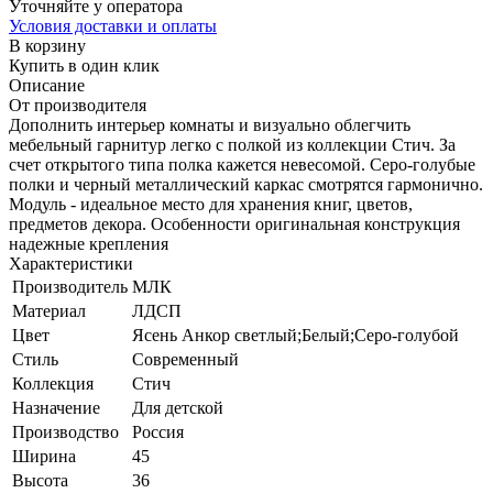
Уточняйте у оператора
Условия доставки и оплаты
В корзину
Купить в один клик
Описание
От производителя
Дополнить интерьер комнаты и визуально облегчить
мебельный гарнитур легко с полкой из коллекции Стич. За
счет открытого типа полка кажется невесомой. Серо-голубые
полки и черный металлический каркас смотрятся гармонично.
Модуль - идеальное место для хранения книг, цветов,
предметов декора. Особенности оригинальная конструкция
надежные крепления
Характеристики
Производитель
МЛК
Материал
ЛДСП
Цвет
Ясень Анкор светлый;Белый;Серо-голубой
Стиль
Современный
Коллекция
Стич
Назначение
Для детской
Производство
Россия
Ширина
45
Высота
36