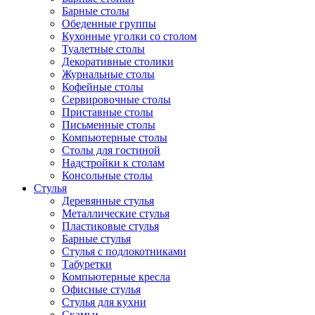
Барные столы
Обеденные группы
Кухонные уголки со столом
Туалетные столы
Декоративные столики
Журнальные столы
Кофейные столы
Сервировочные столы
Приставные столы
Письменные столы
Компьютерные столы
Столы для гостиной
Надстройки к столам
Консольные столы
Стулья
Деревянные стулья
Металлические стулья
Пластиковые стулья
Барные стулья
Стулья с подлокотниками
Табуретки
Компьютерные кресла
Офисные стулья
Стулья для кухни
Скамьи