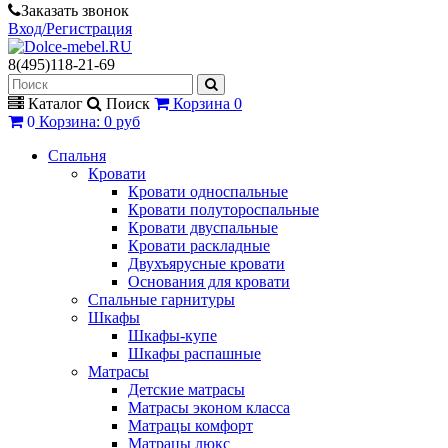
Заказать звонок
Вход/Регистрация
8(495)118-21-69
Каталог
Поиск
Корзина
0
0
Корзина
:
0 руб
Спальня
Кровати
Кровати односпальные
Кровати полутороспальные
Кровати двуспальные
Кровати раскладные
Двухъярусные кровати
Основания для кровати
Спальные гарнитуры
Шкафы
Шкафы-купе
Шкафы распашные
Матрасы
Детские матрасы
Матрасы эконом класса
Матрацы комфорт
Матрацы люкс