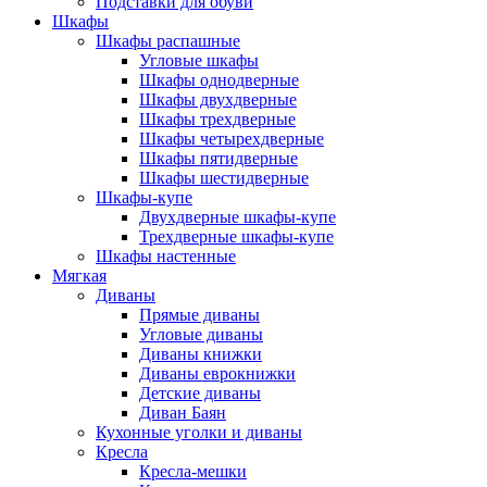
Подставки для обуви
Шкафы
Шкафы распашные
Угловые шкафы
Шкафы однодверные
Шкафы двухдверные
Шкафы трехдверные
Шкафы четырехдверные
Шкафы пятидверные
Шкафы шестидверные
Шкафы-купе
Двухдверные шкафы-купе
Трехдверные шкафы-купе
Шкафы настенные
Мягкая
Диваны
Прямые диваны
Угловые диваны
Диваны книжки
Диваны еврокнижки
Детские диваны
Диван Баян
Кухонные уголки и диваны
Кресла
Кресла-мешки