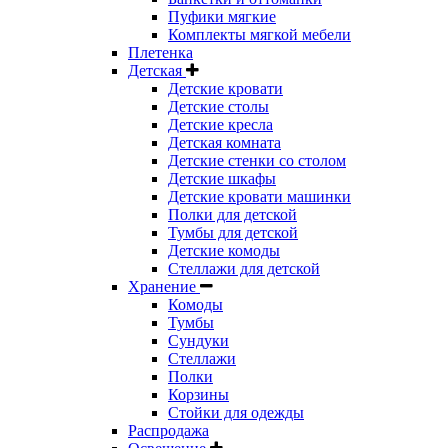
Пуфики мягкие
Комплекты мягкой мебели
Плетенка
Детская
Детские кровати
Детские столы
Детские кресла
Детская комната
Детские стенки со столом
Детские шкафы
Детские кровати машинки
Полки для детской
Тумбы для детской
Детские комоды
Стеллажи для детской
Хранение
Комоды
Тумбы
Сундуки
Стеллажи
Полки
Корзины
Стойки для одежды
Распродажа