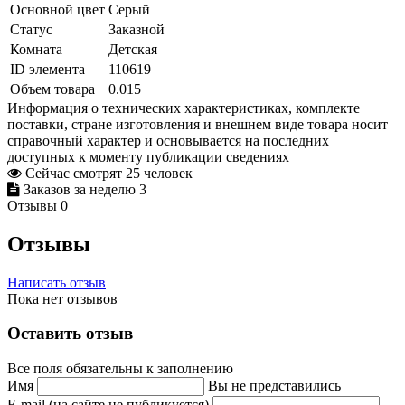
Основной цвет
Серый
Статус
Заказной
Комната
Детская
ID элемента
110619
Объем товара
0.015
Информация о технических характеристиках, комплекте
поставки, стране изготовления и внешнем виде товара носит
справочный характер и основывается на последних
доступных к моменту публикации сведениях
Сейчас смотрят
25
человек
Заказов за неделю
3
Отзывы
0
Отзывы
Написать отзыв
Пока нет отзывов
Оставить отзыв
Все поля обязательны к заполнению
Имя
Вы не представились
E-mail (на сайте не публикуется)