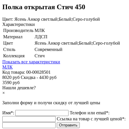
Полка открытая Стич 450
Цвет:
Ясень Анкор светлый;Белый;Серо-голубой
Характеристики
Производитель
МЛК
Материал
ЛДСП
Цвет
Ясень Анкор светлый;Белый;Серо-голубой
Стиль
Современный
Коллекция
Стич
Показать все характеристики
МЛК
Код товара:
00-00028501
8020 руб
Скидка - 4430 руб
3590 руб
Нашли дешевле?
×
Заполни форму и получи
скидку
от лучшей цены
Имя*:
Телефон или email*:
Ссылка на товар с лучшей ценой*: