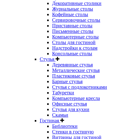
Декоративные столики
Журнальные столы
Кофейные столы
Сервировочные столы
Приставные столы
Письменные столы
Компьютерные столы
Столы для гостиной
Надстройки к столам
Консольные столы
Стулья
Деревянные стулья
Металлические стулья
Пластиковые стулья
Барные стулья
Стулья с подлокотниками
Табуретки
Компьютерные кресла
Офисные стулья
Стулья для кухни
Скамьи
Гостиная
Библиотеки
Стенки в гостиную
Витрины для гостиной