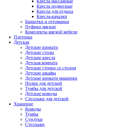
Кресла массажные
Кресла подвесные
Кресла для отдыха
Кресла-качалки
Банкетки и оттоманки
Пуфики мягкие
Комплекты мягкой мебели
Плетенка
Детская
Детские кровати
Детские столы
Детские кресла
Детская комната
Детские стенки со столом
Детские шкафы
Детские кровати машинки
Полки для детской
Тумбы для детской
Детские комоды
Стеллажи для детской
Хранение
Комоды
Тумбы
Сундуки
Стеллажи