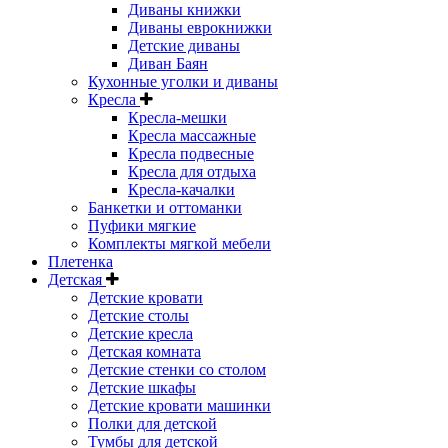
Диваны книжки
Диваны еврокнижки
Детские диваны
Диван Баян
Кухонные уголки и диваны
Кресла
Кресла-мешки
Кресла массажные
Кресла подвесные
Кресла для отдыха
Кресла-качалки
Банкетки и оттоманки
Пуфики мягкие
Комплекты мягкой мебели
Плетенка
Детская
Детские кровати
Детские столы
Детские кресла
Детская комната
Детские стенки со столом
Детские шкафы
Детские кровати машинки
Полки для детской
Тумбы для детской