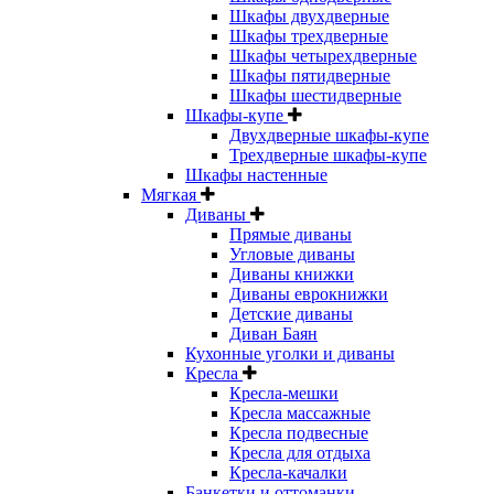
Шкафы двухдверные
Шкафы трехдверные
Шкафы четырехдверные
Шкафы пятидверные
Шкафы шестидверные
Шкафы-купе
Двухдверные шкафы-купе
Трехдверные шкафы-купе
Шкафы настенные
Мягкая
Диваны
Прямые диваны
Угловые диваны
Диваны книжки
Диваны еврокнижки
Детские диваны
Диван Баян
Кухонные уголки и диваны
Кресла
Кресла-мешки
Кресла массажные
Кресла подвесные
Кресла для отдыха
Кресла-качалки
Банкетки и оттоманки