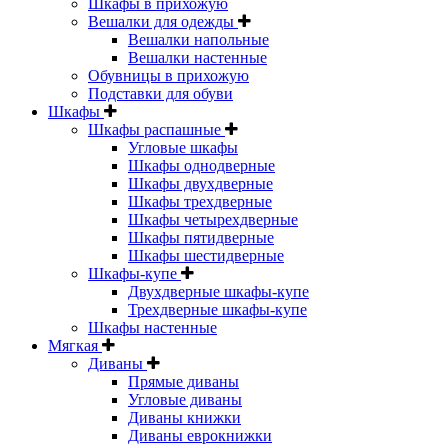
Шкафы в прихожую
Вешалки для одежды
Вешалки напольные
Вешалки настенные
Обувницы в прихожую
Подставки для обуви
Шкафы
Шкафы распашные
Угловые шкафы
Шкафы однодверные
Шкафы двухдверные
Шкафы трехдверные
Шкафы четырехдверные
Шкафы пятидверные
Шкафы шестидверные
Шкафы-купе
Двухдверные шкафы-купе
Трехдверные шкафы-купе
Шкафы настенные
Мягкая
Диваны
Прямые диваны
Угловые диваны
Диваны книжки
Диваны еврокнижки