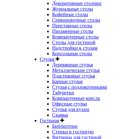
Декоративные столики
Журнальные столы
Кофейные столы
Сервировочные столы
Приставные столы
Письменные столы
Компьютерные столы
Столы для гостиной
Надстройки к столам
Консольные столы
Стулья
Деревянные стулья
Металлические стулья
Пластиковые стулья
Барные стулья
Стулья с подлокотниками
Табуретки
Компьютерные кресла
Офисные стулья
Стулья для кухни
Скамьи
Гостиная
Библиотеки
Стенки в гостиную
Витрины для гостиной