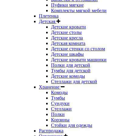
Пуфики мягкие
Комплекты мягкой мебели
Плетенка
Детская
Детские кровати
Детские столы
Детские кресла
Детская комната
Детские стенки со столом
Детские шкафы
Детские кровати машинки
Полки для детской
Тумбы для детской
Детские комоды
Стеллажи для детской
Хранение
Комоды
Тумбы
Сундуки
Стеллажи
Полки
Корзины
Стойки для одежды
Распродажа