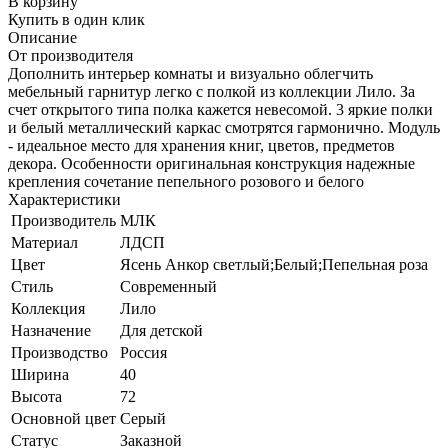
В корзину
Купить в один клик
Описание
От производителя
Дополнить интерьер комнаты и визуально облегчить
мебельный гарнитур легко с полкой из коллекции Лило. За
счет открытого типа полка кажется невесомой. 3 яркие полки
и белый металлический каркас смотрятся гармонично. Модуль
- идеальное место для хранения книг, цветов, предметов
декора. Особенности оригинальная конструкция надежные
крепления сочетание пепельного розового и белого
Характеристики
Производитель
МЛК
Материал
ЛДСП
Цвет
Ясень Анкор светлый;Белый;Пепельная роза
Стиль
Современный
Коллекция
Лило
Назначение
Для детской
Производство
Россия
Ширина
40
Высота
72
Основной цвет
Серый
Статус
Заказной