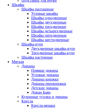
Подставки для обуви
Шкафы
Шкафы распашные
Угловые шкафы
Шкафы однодверные
Шкафы двухдверные
Шкафы трехдверные
Шкафы четырехдверные
Шкафы пятидверные
Шкафы шестидверные
Шкафы-купе
Двухдверные шкафы-купе
Трехдверные шкафы-купе
Шкафы настенные
Мягкая
Диваны
Прямые диваны
Угловые диваны
Диваны книжки
Диваны еврокнижки
Детские диваны
Диван Баян
Кухонные уголки и диваны
Кресла
Кресла-мешки