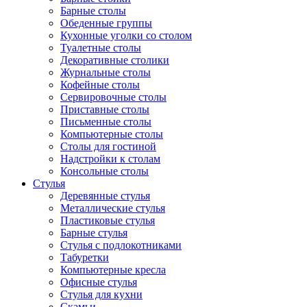
Барные столы
Обеденные группы
Кухонные уголки со столом
Туалетные столы
Декоративные столики
Журнальные столы
Кофейные столы
Сервировочные столы
Приставные столы
Письменные столы
Компьютерные столы
Столы для гостиной
Надстройки к столам
Консольные столы
Стулья
Деревянные стулья
Металлические стулья
Пластиковые стулья
Барные стулья
Стулья с подлокотниками
Табуретки
Компьютерные кресла
Офисные стулья
Стулья для кухни
Скамьи