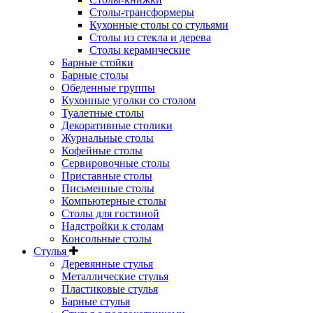
Столы-трансформеры
Кухонные столы со стульями
Столы из стекла и дерева
Столы керамические
Барные стойки
Барные столы
Обеденные группы
Кухонные уголки со столом
Туалетные столы
Декоративные столики
Журнальные столы
Кофейные столы
Сервировочные столы
Приставные столы
Письменные столы
Компьютерные столы
Столы для гостиной
Надстройки к столам
Консольные столы
Стулья
Деревянные стулья
Металлические стулья
Пластиковые стулья
Барные стулья