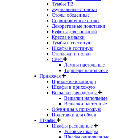
Тумбы ТВ
Журнальные столики
Столы обеденные
Сервировочные столы
Декоративные подставки
Буфеты для гостиной
Кресла-качалки
Тумбы в гостиную
Шкафы в гостиную
Стеллажи и полки
Свет
Лампы настольные
Торшеры напольные
Прихожая
Прихожие в коридор
Шкафы в прихожую
Вешалки для одежды
Вешалки напольные
Вешалки настенные
Обувницы в прихожую
Подставки для обуви
Шкафы
Шкафы распашные
Угловые шкафы
Шкафы однодверные