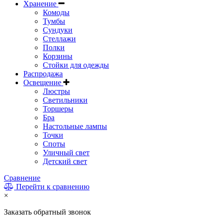
Хранение
Комоды
Тумбы
Сундуки
Стеллажи
Полки
Корзины
Стойки для одежды
Распродажа
Освещение
Люстры
Светильники
Торшеры
Бра
Настольные лампы
Точки
Споты
Уличный свет
Детский свет
Сравнение
Перейти к сравнению
×
Заказать обратный звонок