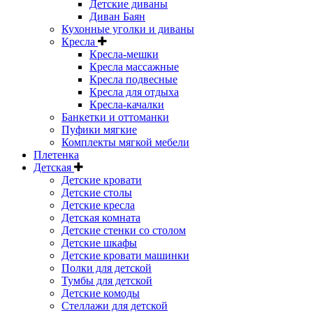
Детские диваны
Диван Баян
Кухонные уголки и диваны
Кресла
Кресла-мешки
Кресла массажные
Кресла подвесные
Кресла для отдыха
Кресла-качалки
Банкетки и оттоманки
Пуфики мягкие
Комплекты мягкой мебели
Плетенка
Детская
Детские кровати
Детские столы
Детские кресла
Детская комната
Детские стенки со столом
Детские шкафы
Детские кровати машинки
Полки для детской
Тумбы для детской
Детские комоды
Стеллажи для детской