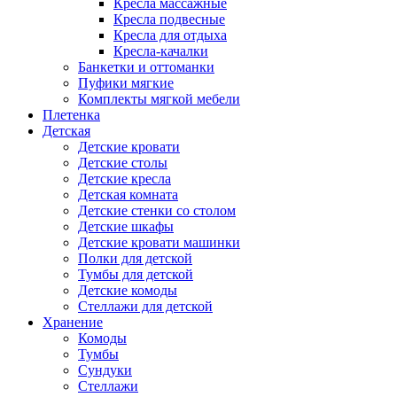
Кресла массажные
Кресла подвесные
Кресла для отдыха
Кресла-качалки
Банкетки и оттоманки
Пуфики мягкие
Комплекты мягкой мебели
Плетенка
Детская
Детские кровати
Детские столы
Детские кресла
Детская комната
Детские стенки со столом
Детские шкафы
Детские кровати машинки
Полки для детской
Тумбы для детской
Детские комоды
Стеллажи для детской
Хранение
Комоды
Тумбы
Сундуки
Стеллажи