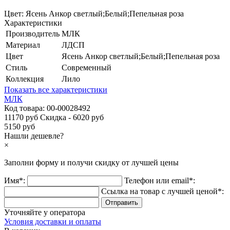
Цвет:
Ясень Анкор светлый;Белый;Пепельная роза
Характеристики
Производитель
МЛК
Материал
ЛДСП
Цвет
Ясень Анкор светлый;Белый;Пепельная роза
Стиль
Современный
Коллекция
Лило
Показать все характеристики
МЛК
Код товара:
00-00028492
11170 руб
Скидка - 6020 руб
5150 руб
Нашли дешевле?
×
Заполни форму и получи
скидку
от лучшей цены
Имя*:
Телефон или email*:
Ссылка на товар с лучшей ценой*:
Уточняйте у оператора
Условия доставки и оплаты