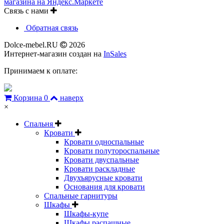
Связь с нами
Обратная связь
Dolce-mebel.RU
2026
Интернет-магазин создан на
InSales
Принимаем к оплате:
Корзина
0
наверх
×
Спальня
Кровати
Кровати односпальные
Кровати полутороспальные
Кровати двуспальные
Кровати раскладные
Двухъярусные кровати
Основания для кровати
Спальные гарнитуры
Шкафы
Шкафы-купе
Шкафы распашные