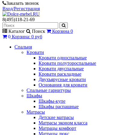
Заказать звонок
Вход/Регистрация
8(495)118-21-69
Каталог
Поиск
Корзина
0
0
Корзина
:
0 руб
Спальня
Кровати
Кровати односпальные
Кровати полутороспальные
Кровати двуспальные
Кровати раскладные
Двухъярусные кровати
Основания для кровати
Спальные гарнитуры
Шкафы
Шкафы-купе
Шкафы распашные
Матрасы
Детские матрасы
Матрасы эконом класса
Матрацы комфорт
Матрацы люкс