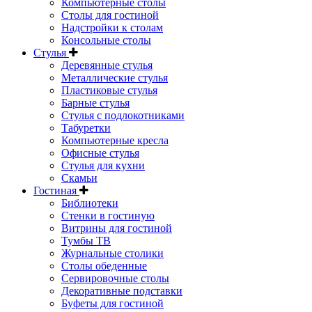
Компьютерные столы
Столы для гостиной
Надстройки к столам
Консольные столы
Стулья
Деревянные стулья
Металлические стулья
Пластиковые стулья
Барные стулья
Стулья с подлокотниками
Табуретки
Компьютерные кресла
Офисные стулья
Стулья для кухни
Скамьи
Гостиная
Библиотеки
Стенки в гостиную
Витрины для гостиной
Тумбы ТВ
Журнальные столики
Столы обеденные
Сервировочные столы
Декоративные подставки
Буфеты для гостиной