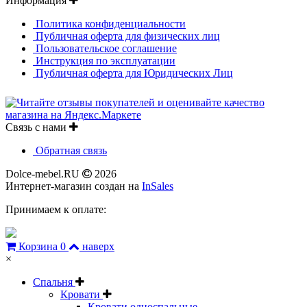
Информация
Политика конфиденциальности
Публичная оферта для физических лиц
Пользовательское соглашение
Инструкция по эксплуатации
Публичная оферта для Юридических Лиц
Связь с нами
Обратная связь
Dolce-mebel.RU
2026
Интернет-магазин создан на
InSales
Принимаем к оплате:
Корзина
0
наверх
×
Спальня
Кровати
Кровати односпальные