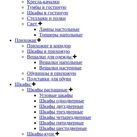
Кресла-качалки
Тумбы в гостиную
Шкафы в гостиную
Стеллажи и полки
Свет
Лампы настольные
Торшеры напольные
Прихожая
Прихожие в коридор
Шкафы в прихожую
Вешалки для одежды
Вешалки напольные
Вешалки настенные
Обувницы в прихожую
Подставки для обуви
Шкафы
Шкафы распашные
Угловые шкафы
Шкафы однодверные
Шкафы двухдверные
Шкафы трехдверные
Шкафы четырехдверные
Шкафы пятидверные
Шкафы шестидверные
Шкафы-купе