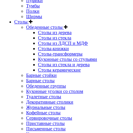
Пуфики
Тумбы
Полки
Ширмы
Столы
Обеденные столы
Столы из дерева
Столы из стекла
Столы из ЛДСП и МДФ
Столы-книжки
Столы-трансформеры
Кухонные столы со стульями
Столы из стекла и дерева
Столы керамические
Барные стойки
Барные столы
Обеденные группы
Кухонные уголки со столом
Туалетные столы
Декоративные столики
Журнальные столы
Кофейные столы
Сервировочные столы
Приставные столы
Письменные столы