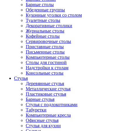
Барные столы
Обеденные группы
Кухонные уголки со столом
Туалетные столы
Декоративные столики
Журнальные столы
Кофейные столы
Сервировочные столы
Приставные столы
Письменные столы
Компьютерные столы
Столы для гостиной
Надстройки к столам
Консольные столы
Стулья
Деревянные стулья
Металлические стулья
Пластиковые стулья
Барные стулья
Стулья с подлокотниками
Табуретки
Компьютерные кресла
Офисные стулья
Стулья для кухни
Скамьи