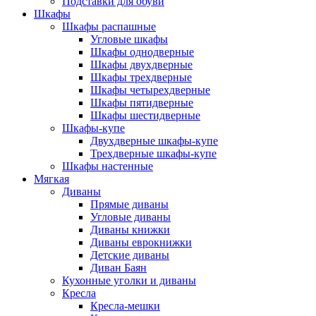
Подставки для обуви
Шкафы
Шкафы распашные
Угловые шкафы
Шкафы однодверные
Шкафы двухдверные
Шкафы трехдверные
Шкафы четырехдверные
Шкафы пятидверные
Шкафы шестидверные
Шкафы-купе
Двухдверные шкафы-купе
Трехдверные шкафы-купе
Шкафы настенные
Мягкая
Диваны
Прямые диваны
Угловые диваны
Диваны книжки
Диваны еврокнижки
Детские диваны
Диван Баян
Кухонные уголки и диваны
Кресла
Кресла-мешки