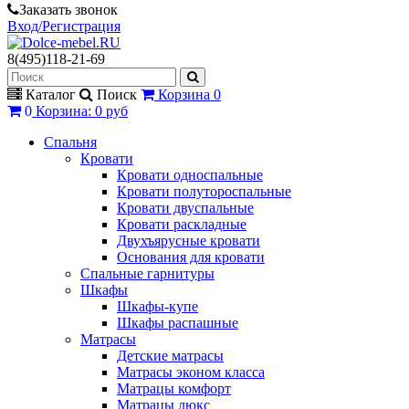
Заказать звонок
Вход/Регистрация
8(495)118-21-69
Каталог
Поиск
Корзина
0
0
Корзина
:
0 руб
Спальня
Кровати
Кровати односпальные
Кровати полутороспальные
Кровати двуспальные
Кровати раскладные
Двухъярусные кровати
Основания для кровати
Спальные гарнитуры
Шкафы
Шкафы-купе
Шкафы распашные
Матрасы
Детские матрасы
Матрасы эконом класса
Матрацы комфорт
Матрацы люкс