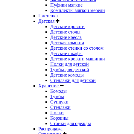
Пуфики мягкие
Комплекты мягкой мебели
Плетенка
Детская
Детские кровати
Детские столы
Детские кресла
Детская комната
Детские стенки со столом
Детские шкафы
Детские кровати машинки
Полки для детской
Тумбы для детской
Детские комоды
Стеллажи для детской
Хранение
Комоды
Тумбы
Сундуки
Стеллажи
Полки
Корзины
Стойки для одежды
Распродажа