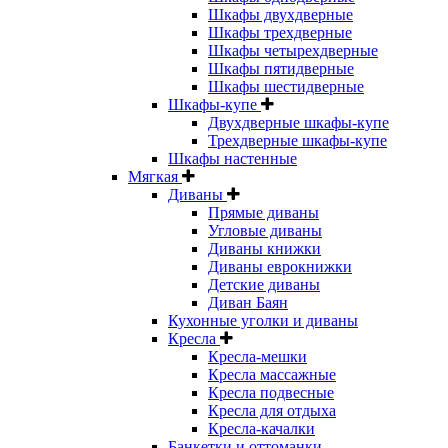
Шкафы двухдверные
Шкафы трехдверные
Шкафы четырехдверные
Шкафы пятидверные
Шкафы шестидверные
Шкафы-купе
Двухдверные шкафы-купе
Трехдверные шкафы-купе
Шкафы настенные
Мягкая
Диваны
Прямые диваны
Угловые диваны
Диваны книжки
Диваны еврокнижки
Детские диваны
Диван Баян
Кухонные уголки и диваны
Кресла
Кресла-мешки
Кресла массажные
Кресла подвесные
Кресла для отдыха
Кресла-качалки
Банкетки и оттоманки