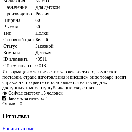
Коллекция
Мамба
Назначение
Для детской
Производство
Россия
Ширина
60
Высота
30
Тип
Полки
Основной цвет
Белый
Статус
Заказной
Комната
Детская
ID элемента
43511
Объем товара
0.018
Информация о технических характеристиках, комплекте
поставки, стране изготовления и внешнем виде товара носит
справочный характер и основывается на последних
доступных к моменту публикации сведениях
Сейчас смотрят
15
человек
Заказов за неделю
4
Отзывы
0
Отзывы
Написать отзыв