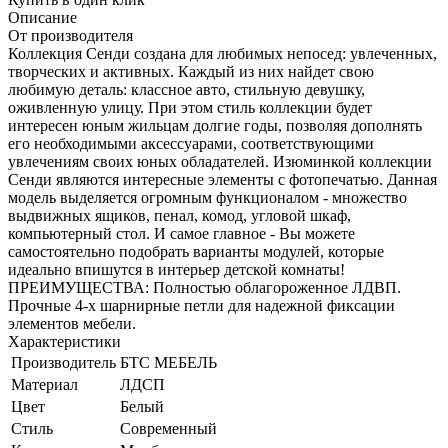
Описание
От производителя
Коллекция Сенди создана для любимых непосед: увлеченных,
творческих и активных. Каждый из них найдет свою
любимую деталь: классное авто, стильную девушку,
оживленную улицу. При этом стиль коллекции будет
интересен юным жильцам долгие годы, позволяя дополнять
его необходимыми аксессуарами, соответствующими
увлечениям своих юных обладателей. Изюминкой коллекции
Сенди являются интересные элементы с фотопечатью. Данная
модель выделяется огромным функционалом - множество
выдвижных ящиков, пенал, комод, угловой шкаф,
компьютерный стол. И самое главное - Вы можете
самостоятельно подобрать варианты модулей, которые
идеально впишутся в интерьер детской комнаты!
ПРЕИМУЩЕСТВА: Полностью облагороженное ЛДВП.
Прочные 4-х шарнирные петли для надежной фиксации
элементов мебели.
Характеристики
Производитель
БТС МЕБЕЛЬ
Материал
ЛДСП
Цвет
Белый
Стиль
Современный