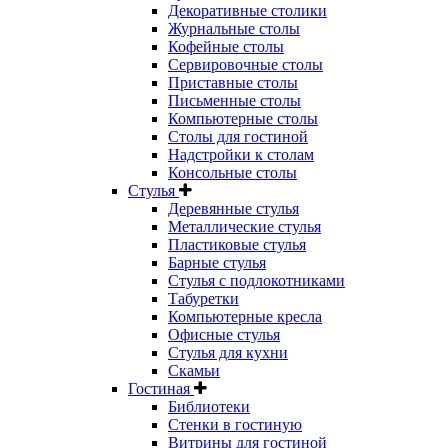
Декоративные столики
Журнальные столы
Кофейные столы
Сервировочные столы
Приставные столы
Письменные столы
Компьютерные столы
Столы для гостиной
Надстройки к столам
Консольные столы
Стулья
Деревянные стулья
Металлические стулья
Пластиковые стулья
Барные стулья
Стулья с подлокотниками
Табуретки
Компьютерные кресла
Офисные стулья
Стулья для кухни
Скамьи
Гостиная
Библиотеки
Стенки в гостиную
Витрины для гостиной