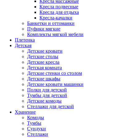
Кресла массажные
Кресла подвесные
Кресла для отдыха
Кресла-качалки
Банкетки и оттоманки
Пуфики мягкие
Комплекты мягкой мебели
Плетенка
Детская
Детские кровати
Детские столы
Детские кресла
Детская комната
Детские стенки со столом
Детские шкафы
Детские кровати машинки
Полки для детской
Тумбы для детской
Детские комоды
Стеллажи для детской
Хранение
Комоды
Тумбы
Сундуки
Стеллажи