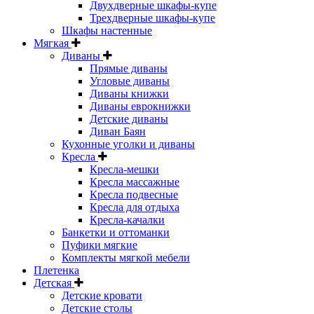
Двухдверные шкафы-купе
Трехдверные шкафы-купе
Шкафы настенные
Мягкая
Диваны
Прямые диваны
Угловые диваны
Диваны книжки
Диваны еврокнижки
Детские диваны
Диван Баян
Кухонные уголки и диваны
Кресла
Кресла-мешки
Кресла массажные
Кресла подвесные
Кресла для отдыха
Кресла-качалки
Банкетки и оттоманки
Пуфики мягкие
Комплекты мягкой мебели
Плетенка
Детская
Детские кровати
Детские столы