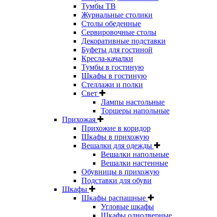
Тумбы ТВ
Журнальные столики
Столы обеденные
Сервировочные столы
Декоративные подставки
Буфеты для гостиной
Кресла-качалки
Тумбы в гостиную
Шкафы в гостиную
Стеллажи и полки
Свет
Лампы настольные
Торшеры напольные
Прихожая
Прихожие в коридор
Шкафы в прихожую
Вешалки для одежды
Вешалки напольные
Вешалки настенные
Обувницы в прихожую
Подставки для обуви
Шкафы
Шкафы распашные
Угловые шкафы
Шкафы однодверные