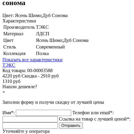
сонома
Цвет:
Ясень Шимо;Дуб Сонома
Характеристики
Производитель
ТЭКС
Материал
ЛДСП
Цвет
Ясень Шимо;Дуб Сонома
Стиль
Современный
Коллекция
Полка
Показать все характеристики
ТЭКС
Код товара:
00-00003588
4220 руб
Скидка - 2910 руб
1310 руб
Нашли дешевле?
×
Заполни форму и получи
скидку
от лучшей цены
Имя*:
Телефон или email*:
Ссылка на товар с лучшей ценой*:
Уточняйте у оператора