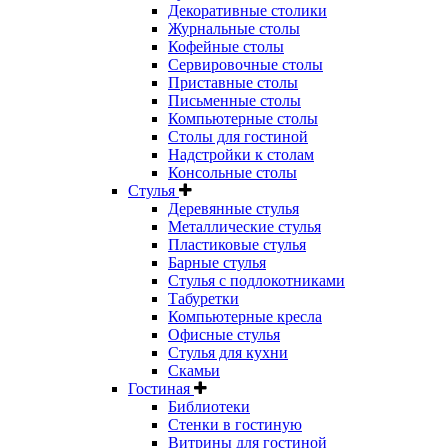
Декоративные столики
Журнальные столы
Кофейные столы
Сервировочные столы
Приставные столы
Письменные столы
Компьютерные столы
Столы для гостиной
Надстройки к столам
Консольные столы
Стулья
Деревянные стулья
Металлические стулья
Пластиковые стулья
Барные стулья
Стулья с подлокотниками
Табуретки
Компьютерные кресла
Офисные стулья
Стулья для кухни
Скамьи
Гостиная
Библиотеки
Стенки в гостиную
Витрины для гостиной