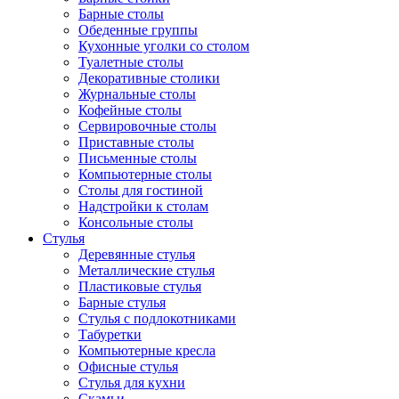
Барные столы
Обеденные группы
Кухонные уголки со столом
Туалетные столы
Декоративные столики
Журнальные столы
Кофейные столы
Сервировочные столы
Приставные столы
Письменные столы
Компьютерные столы
Столы для гостиной
Надстройки к столам
Консольные столы
Стулья
Деревянные стулья
Металлические стулья
Пластиковые стулья
Барные стулья
Стулья с подлокотниками
Табуретки
Компьютерные кресла
Офисные стулья
Стулья для кухни
Скамьи