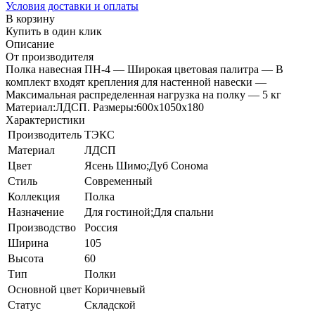
Условия доставки и оплаты
В корзину
Купить в один клик
Описание
От производителя
Полка навесная ПН-4 — Широкая цветовая палитра — В
комплект входят крепления для настенной навески —
Максимальная распределенная нагрузка на полку — 5 кг
Материал:ЛДСП. Paзмеры:600х1050х180
Характеристики
Производитель
ТЭКС
Материал
ЛДСП
Цвет
Ясень Шимо;Дуб Сонома
Стиль
Современный
Коллекция
Полка
Назначение
Для гостиной;Для спальни
Производство
Россия
Ширина
105
Высота
60
Тип
Полки
Основной цвет
Коричневый
Статус
Складской