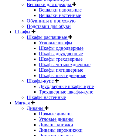
Вешалки для одежды
Вешалки напольные
Вешалки настенные
Обувницы в прихожую
Подставки для обуви
Шкафы
Шкафы распашные
Угловые шкафы
Шкафы однодверные
Шкафы двухдверные
Шкафы трехдверные
Шкафы четырехдверные
Шкафы пятидверные
Шкафы шестидверные
Шкафы-купе
Двухдверные шкафы-купе
Трехдверные шкафы-купе
Шкафы настенные
Мягкая
Диваны
Прямые диваны
Угловые диваны
Диваны книжки
Диваны еврокнижки
Детские диваны