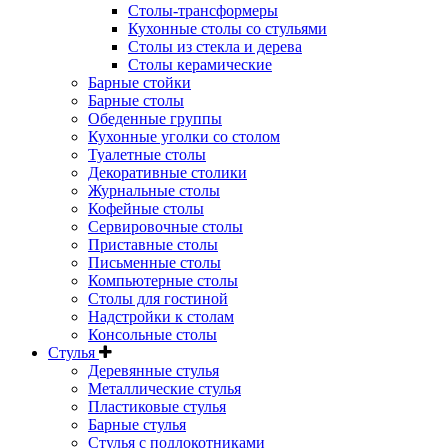
Столы-трансформеры
Кухонные столы со стульями
Столы из стекла и дерева
Столы керамические
Барные стойки
Барные столы
Обеденные группы
Кухонные уголки со столом
Туалетные столы
Декоративные столики
Журнальные столы
Кофейные столы
Сервировочные столы
Приставные столы
Письменные столы
Компьютерные столы
Столы для гостиной
Надстройки к столам
Консольные столы
Стулья
Деревянные стулья
Металлические стулья
Пластиковые стулья
Барные стулья
Стулья с подлокотниками