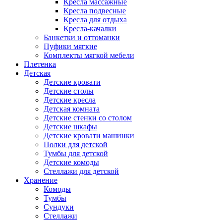
Кресла массажные
Кресла подвесные
Кресла для отдыха
Кресла-качалки
Банкетки и оттоманки
Пуфики мягкие
Комплекты мягкой мебели
Плетенка
Детская
Детские кровати
Детские столы
Детские кресла
Детская комната
Детские стенки со столом
Детские шкафы
Детские кровати машинки
Полки для детской
Тумбы для детской
Детские комоды
Стеллажи для детской
Хранение
Комоды
Тумбы
Сундуки
Стеллажи