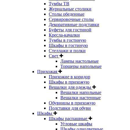
Тумбы ТВ
Журнальные столики
Столы обеденные
Сервировочные столы
Декоративные подставки
Буфеты для гостиной
Кресла-качалки
Тумбы в гостиную
Шкафы в гостиную
Стеллажи и полки
Свет
Лампы настольные
Торшеры напольные
Прихожая
Прихожие в коридор
Шкафы в прихожую
Вешалки для одежды
Вешалки напольные
Вешалки настенные
Обувницы в прихожую
Подставки для обуви
Шкафы
Шкафы распашные
Угловые шкафы
Шкафы однодверные