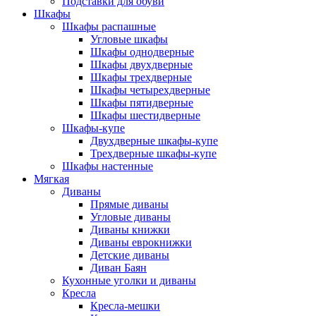
Подставки для обуви
Шкафы
Шкафы распашные
Угловые шкафы
Шкафы однодверные
Шкафы двухдверные
Шкафы трехдверные
Шкафы четырехдверные
Шкафы пятидверные
Шкафы шестидверные
Шкафы-купе
Двухдверные шкафы-купе
Трехдверные шкафы-купе
Шкафы настенные
Мягкая
Диваны
Прямые диваны
Угловые диваны
Диваны книжки
Диваны еврокнижки
Детские диваны
Диван Баян
Кухонные уголки и диваны
Кресла
Кресла-мешки