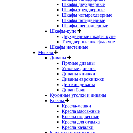
Шкафы двухдверные
Шкафы трехдверные
Шкафы четырехдверные
Шкафы пятидверные
Шкафы шестидверные
Шкафы-купе
Двухдверные шкафы-купе
Трехдверные шкафы-купе
Шкафы настенные
Мягкая
Диваны
Прямые диваны
Угловые диваны
Диваны книжки
Диваны еврокнижки
Детские диваны
Диван Баян
Кухонные уголки и диваны
Кресла
Кресла-мешки
Кресла массажные
Кресла подвесные
Кресла для отдыха
Кресла-качалки
Банкетки и оттоманки