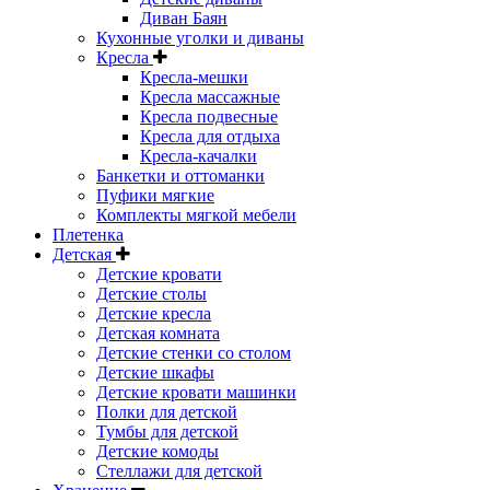
Диван Баян
Кухонные уголки и диваны
Кресла
Кресла-мешки
Кресла массажные
Кресла подвесные
Кресла для отдыха
Кресла-качалки
Банкетки и оттоманки
Пуфики мягкие
Комплекты мягкой мебели
Плетенка
Детская
Детские кровати
Детские столы
Детские кресла
Детская комната
Детские стенки со столом
Детские шкафы
Детские кровати машинки
Полки для детской
Тумбы для детской
Детские комоды
Стеллажи для детской