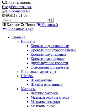
Заказать звонок
Вход/Регистрация
8(495)118-21-69
Каталог
Поиск
Корзина
0
0
Корзина
:
0 руб
Спальня
Кровати
Кровати односпальные
Кровати полутороспальные
Кровати двуспальные
Кровати раскладные
Двухъярусные кровати
Основания для кровати
Спальные гарнитуры
Шкафы
Шкафы-купе
Шкафы распашные
Матрасы
Детские матрасы
Матрасы эконом класса
Матрацы комфорт
Матрацы люкс