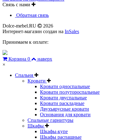
Связь с нами
Обратная связь
Dolce-mebel.RU
2026
Интернет-магазин создан на
InSales
Принимаем к оплате:
Корзина
0
наверх
×
Спальня
Кровати
Кровати односпальные
Кровати полутороспальные
Кровати двуспальные
Кровати раскладные
Двухъярусные кровати
Основания для кровати
Спальные гарнитуры
Шкафы
Шкафы-купе
Шкафы распашные