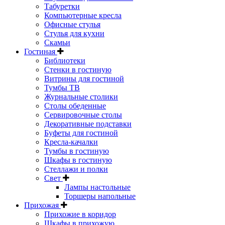
Табуретки
Компьютерные кресла
Офисные стулья
Стулья для кухни
Скамьи
Гостиная
Библиотеки
Стенки в гостиную
Витрины для гостиной
Тумбы ТВ
Журнальные столики
Столы обеденные
Сервировочные столы
Декоративные подставки
Буфеты для гостиной
Кресла-качалки
Тумбы в гостиную
Шкафы в гостиную
Стеллажи и полки
Свет
Лампы настольные
Торшеры напольные
Прихожая
Прихожие в коридор
Шкафы в прихожую