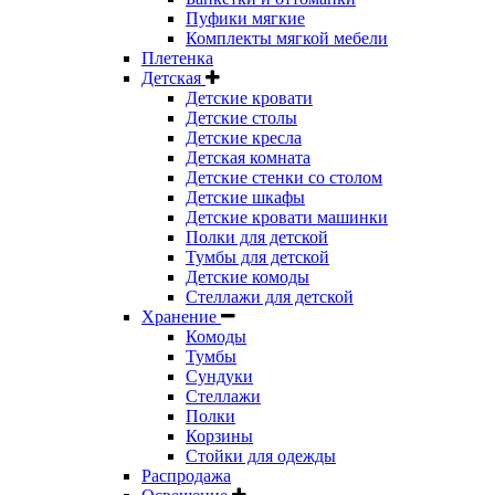
Пуфики мягкие
Комплекты мягкой мебели
Плетенка
Детская
Детские кровати
Детские столы
Детские кресла
Детская комната
Детские стенки со столом
Детские шкафы
Детские кровати машинки
Полки для детской
Тумбы для детской
Детские комоды
Стеллажи для детской
Хранение
Комоды
Тумбы
Сундуки
Стеллажи
Полки
Корзины
Стойки для одежды
Распродажа