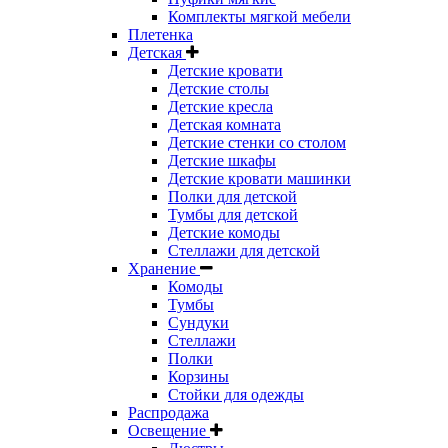
Комплекты мягкой мебели
Плетенка
Детская
Детские кровати
Детские столы
Детские кресла
Детская комната
Детские стенки со столом
Детские шкафы
Детские кровати машинки
Полки для детской
Тумбы для детской
Детские комоды
Стеллажи для детской
Хранение
Комоды
Тумбы
Сундуки
Стеллажи
Полки
Корзины
Стойки для одежды
Распродажа
Освещение