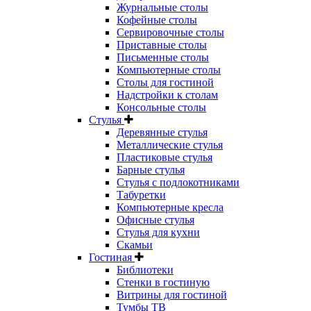
Журнальные столы
Кофейные столы
Сервировочные столы
Приставные столы
Письменные столы
Компьютерные столы
Столы для гостиной
Надстройки к столам
Консольные столы
Стулья
Деревянные стулья
Металлические стулья
Пластиковые стулья
Барные стулья
Стулья с подлокотниками
Табуретки
Компьютерные кресла
Офисные стулья
Стулья для кухни
Скамьи
Гостиная
Библиотеки
Стенки в гостиную
Витрины для гостиной
Тумбы ТВ