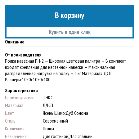
В корзину
Купить в один клик
Описание
От производителя
Полка навесная ПН-2 — Широкая цветовая палитра — В комплект
входят крепления для настенной навески — Максимальная
распределенная нагрузка на полку — 5 кг Материал:ЛДСП.
Paзмеры:1050х1050х180
Характеристики
Производитель
ТЭКС
Материал
ЛДСП
Цвет
Ясень Шимо;Дуб Сонома
Стиль
Современный
Коллекция
Полка
Назначение
Для гостиной;Для спальни