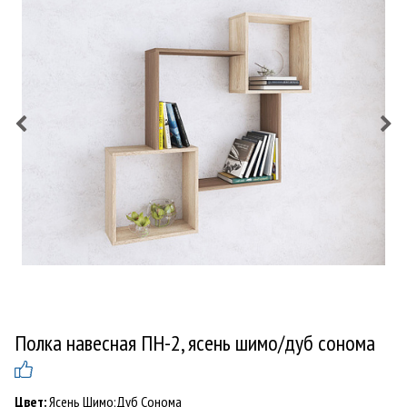
Полка навесная ПН-2, ясень шимо/дуб сонома
Цвет:
Ясень Шимо;Дуб Сонома