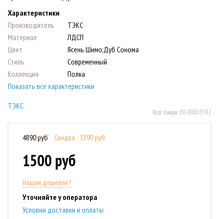
Характеристики
Производитель
ТЭКС
Материал
ЛДСП
Цвет
Ясень Шимо;Дуб Сонома
Стиль
Современный
Коллекция
Полка
Показать все характеристики
ТЭКС
Код товара:
00-00003582
4890 руб
Скидка - 3390 руб
1500 руб
Нашли дешевле?
Уточняйте у оператора
Условия доставки и оплаты