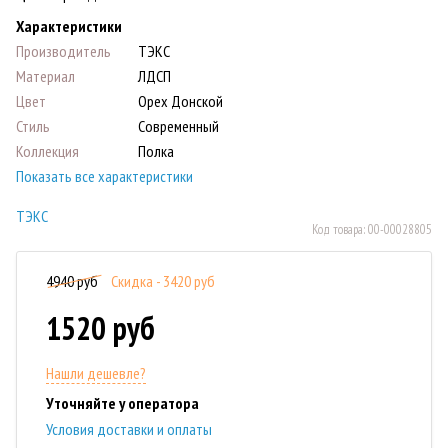
Характеристики
Производитель
ТЭКС
Материал
ЛДСП
Цвет
Орех Донской
Стиль
Современный
Коллекция
Полка
Показать все характеристики
ТЭКС
Код товара:
00-00028805
4940 руб
Скидка - 3420 руб
1520 руб
Нашли дешевле?
Уточняйте у оператора
Условия доставки и оплаты