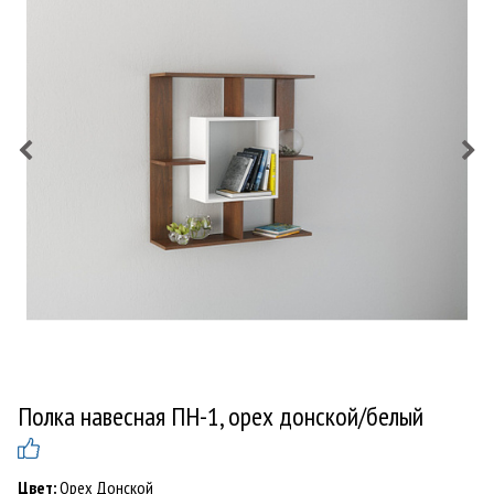
Полка навесная ПН-1, орех донской/белый
Цвет:
Орех Донской