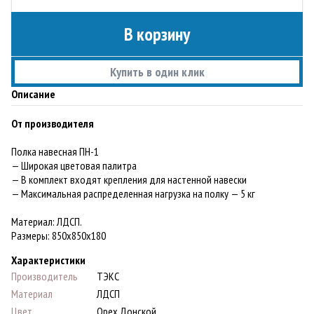
В корзину
Купить в один клик
Описание
От производителя
Полка навесная ПН-1
— Широкая цветовая палитра
— В комплект входят крепления для настенной навески
— Максимальная распределенная нагрузка на полку — 5 кг
Материал: ЛДСП.
Paзмеры: 850х850х180
Характеристики
Производитель
ТЭКС
Материал
ЛДСП
Цвет
Орех Донской