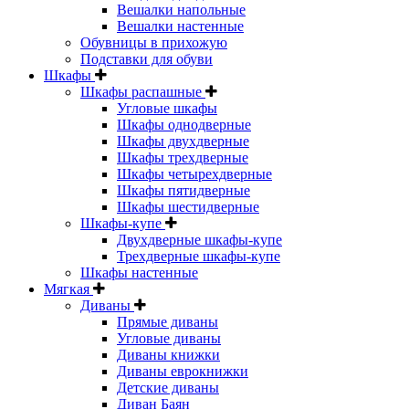
Вешалки напольные
Вешалки настенные
Обувницы в прихожую
Подставки для обуви
Шкафы
Шкафы распашные
Угловые шкафы
Шкафы однодверные
Шкафы двухдверные
Шкафы трехдверные
Шкафы четырехдверные
Шкафы пятидверные
Шкафы шестидверные
Шкафы-купе
Двухдверные шкафы-купе
Трехдверные шкафы-купе
Шкафы настенные
Мягкая
Диваны
Прямые диваны
Угловые диваны
Диваны книжки
Диваны еврокнижки
Детские диваны
Диван Баян