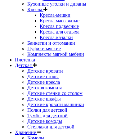
Кухонные уголки и диваны
Кресла
Кресла-мешки
Кресла массажные
Кресла подвесные
Кресла для отдыха
Кресла-качалки
Банкетки и оттоманки
Пуфики мягкие
Комплекты мягкой мебели
Плетенка
Детская
Детские кровати
Детские столы
Детские кресла
Детская комната
Детские стенки со столом
Детские шкафы
Детские кровати машинки
Полки для детской
Тумбы для детской
Детские комоды
Стеллажи для детской
Хранение
Комоды