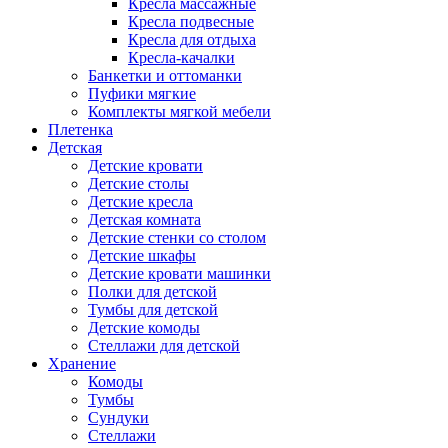
Кресла массажные
Кресла подвесные
Кресла для отдыха
Кресла-качалки
Банкетки и оттоманки
Пуфики мягкие
Комплекты мягкой мебели
Плетенка
Детская
Детские кровати
Детские столы
Детские кресла
Детская комната
Детские стенки со столом
Детские шкафы
Детские кровати машинки
Полки для детской
Тумбы для детской
Детские комоды
Стеллажи для детской
Хранение
Комоды
Тумбы
Сундуки
Стеллажи