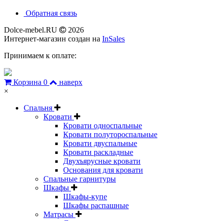
Обратная связь
Dolce-mebel.RU
2026
Интернет-магазин создан на
InSales
Принимаем к оплате:
Корзина
0
наверх
×
Спальня
Кровати
Кровати односпальные
Кровати полутороспальные
Кровати двуспальные
Кровати раскладные
Двухъярусные кровати
Основания для кровати
Спальные гарнитуры
Шкафы
Шкафы-купе
Шкафы распашные
Матрасы