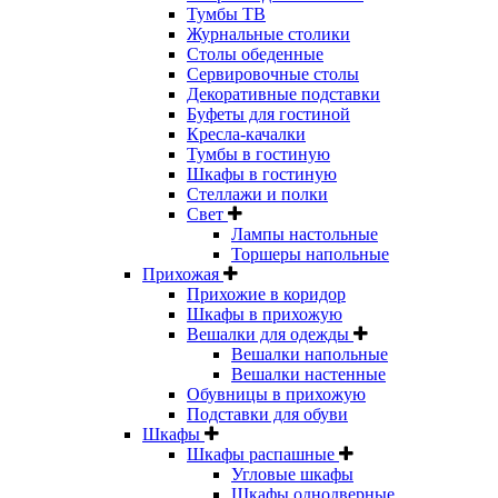
Тумбы ТВ
Журнальные столики
Столы обеденные
Сервировочные столы
Декоративные подставки
Буфеты для гостиной
Кресла-качалки
Тумбы в гостиную
Шкафы в гостиную
Стеллажи и полки
Свет
Лампы настольные
Торшеры напольные
Прихожая
Прихожие в коридор
Шкафы в прихожую
Вешалки для одежды
Вешалки напольные
Вешалки настенные
Обувницы в прихожую
Подставки для обуви
Шкафы
Шкафы распашные
Угловые шкафы
Шкафы однодверные