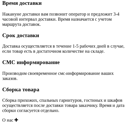
Время доставки
Накануне доставки вам позвонит оператор и предложит 3-4
часовой интервал доставки. Время назначается с учетом
маршрута доставок.
Срок доставки
Доставка осуществляется в течение 1-5 рабочих дней в случае,
если товар есть в достаточном количестве на складе.
СМС информирование
Производим своевременное смс-информирование ваших
заказов.
Сборка товара
Сборка прихожих, спальных гарнитуров, гостиных и шкафов
осуществляется после доставки товара заказчику. Время и дата
сборки согласуется отдельно.
О нас