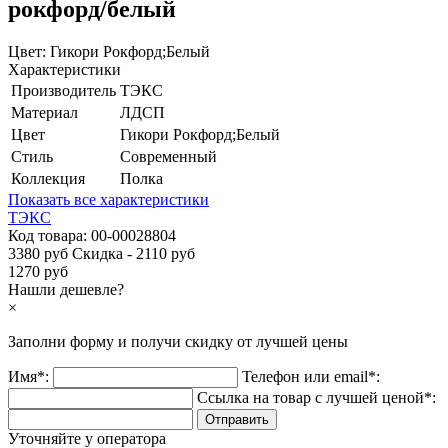
рокфорд/белый
Цвет:
Гикори Рокфорд;Белый
Характеристики
Производитель
ТЭКС
Материал
ЛДСП
Цвет
Гикори Рокфорд;Белый
Стиль
Современный
Коллекция
Полка
Показать все характеристики
ТЭКС
Код товара:
00-00028804
3380 руб
Скидка - 2110 руб
1270 руб
Нашли дешевле?
×
Заполни форму и получи
скидку
от лучшей цены
Имя*:
Телефон или email*:
Ссылка на товар с лучшей ценой*:
Уточняйте у оператора