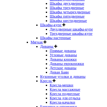
Шкафы двухдверные
Шкафы трехдверные
Шкафы четырехдверные
Шкафы пятидверные
Шкафы шестидверные
Шкафы-купе
Двухдверные шкафы-купе
Трехдверные шкафы-купе
Шкафы настенные
Мягкая
Диваны
Прямые диваны
Угловые диваны
Диваны книжки
Диваны еврокнижки
Детские диваны
Диван Баян
Кухонные уголки и диваны
Кресла
Кресла-мешки
Кресла массажные
Кресла подвесные
Кресла для отдыха
Кресла-качалки
Банкетки и оттоманки