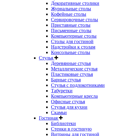
Декоративные столики
Журнальные столы
Кофейные столы
Сервировочные столы
Приставные столы
Письменные столы
Компьютерные столы
Столы для гостиной
Надстройки к столам
Консольные столы
Стулья
Деревянные стулья
Металлические стулья
Пластиковые стулья
Барные стулья
Стулья с подлокотниками
Табуретки
Компьютерные кресла
Офисные стулья
Стулья для кухни
Скамьи
Гостиная
Библиотеки
Стенки в гостиную
Витрины для гостиной