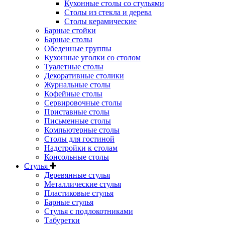
Кухонные столы со стульями
Столы из стекла и дерева
Столы керамические
Барные стойки
Барные столы
Обеденные группы
Кухонные уголки со столом
Туалетные столы
Декоративные столики
Журнальные столы
Кофейные столы
Сервировочные столы
Приставные столы
Письменные столы
Компьютерные столы
Столы для гостиной
Надстройки к столам
Консольные столы
Стулья
Деревянные стулья
Металлические стулья
Пластиковые стулья
Барные стулья
Стулья с подлокотниками
Табуретки