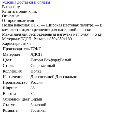
Условия доставки и оплаты
В корзину
Купить в один клик
Описание
От производителя
Полка навесная ПН-1 — Широкая цветовая палитра — В
комплект входят крепления для настенной навески —
Максимальная распределенная нагрузка на полку — 5 кг
Материал:ЛДСП. Paзмеры:850х850х180
Характеристики
Производитель
ТЭКС
Материал
ЛДСП
Цвет
Гикори Рокфорд;Белый
Стиль
Современный
Коллекция
Полка
Назначение
Для гостиной;Для спальни
Производство
Россия
Ширина
85
Высота
85
Основной цвет
Серый
Статус
Заказной
Комната
Гостиная