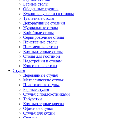
Барные столы
Обеденные группы
Кухонные уголки со столом
Туалетные столы
Декоративные столики
Журнальные столы
Кофейные столы
Сервировочные столы
Приставные столы
Письменные столы
Компьютерные столы
Столы для гостиной
Надстройки к столам
Консольные столы
Стулья
Деревянные стулья
Металлические стулья
Пластиковые стулья
Барные стулья
Стулья с подлокотниками
Табуретки
Компьютерные кресла
Офисные стулья
Стулья для кухни
Скамьи