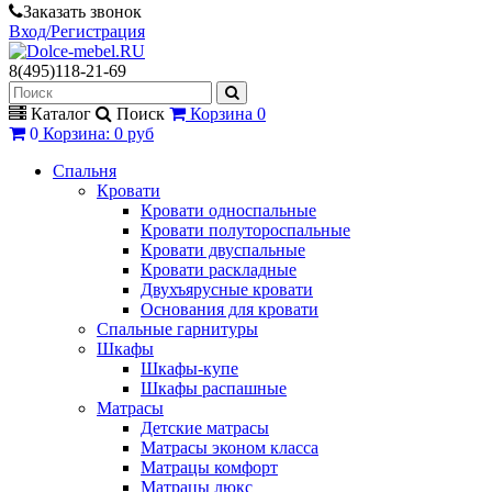
Заказать звонок
Вход/Регистрация
8(495)118-21-69
Каталог
Поиск
Корзина
0
0
Корзина
:
0 руб
Спальня
Кровати
Кровати односпальные
Кровати полутороспальные
Кровати двуспальные
Кровати раскладные
Двухъярусные кровати
Основания для кровати
Спальные гарнитуры
Шкафы
Шкафы-купе
Шкафы распашные
Матрасы
Детские матрасы
Матрасы эконом класса
Матрацы комфорт
Матрацы люкс