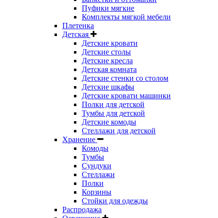
Пуфики мягкие
Комплекты мягкой мебели
Плетенка
Детская
Детские кровати
Детские столы
Детские кресла
Детская комната
Детские стенки со столом
Детские шкафы
Детские кровати машинки
Полки для детской
Тумбы для детской
Детские комоды
Стеллажи для детской
Хранение
Комоды
Тумбы
Сундуки
Стеллажи
Полки
Корзины
Стойки для одежды
Распродажа