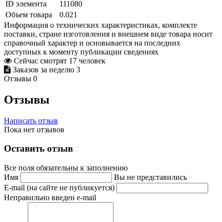
ID элемента
111080
Объем товара
0.021
Информация о технических характеристиках, комплекте
поставки, стране изготовления и внешнем виде товара носит
справочный характер и основывается на последних
доступных к моменту публикации сведениях
Сейчас смотрят
17
человек
Заказов за неделю
3
Отзывы
0
Отзывы
Написать отзыв
Пока нет отзывов
Оставить отзыв
Все поля обязательны к заполнению
Имя
Вы не представились
E-mail (на сайте не публикуется)
Неправильно введен e-mail