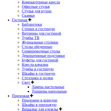
Компьютерные кресла
Офисные стулья
Стулья для кухни
Скамьи
Гостиная
Библиотеки
Стенки в гостиную
Витрины для гостиной
Тумбы ТВ
Журнальные столики
Столы обеденные
Сервировочные столы
Декоративные подставки
Буфеты для гостиной
Кресла-качалки
Тумбы в гостиную
Шкафы в гостиную
Стеллажи и полки
Свет
Лампы настольные
Торшеры напольные
Прихожая
Прихожие в коридор
Шкафы в прихожую
Вешалки для одежды