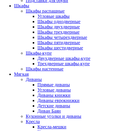
Подставки для обуви
Шкафы
Шкафы распашные
Угловые шкафы
Шкафы однодверные
Шкафы двухдверные
Шкафы трехдверные
Шкафы четырехдверные
Шкафы пятидверные
Шкафы шестидверные
Шкафы-купе
Двухдверные шкафы-купе
Трехдверные шкафы-купе
Шкафы настенные
Мягкая
Диваны
Прямые диваны
Угловые диваны
Диваны книжки
Диваны еврокнижки
Детские диваны
Диван Баян
Кухонные уголки и диваны
Кресла
Кресла-мешки