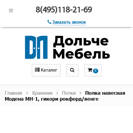
8(495)118-21-69
Заказать звонок
Каталог
0
Главная
Хранение
Полки
Полка навесная
Модена МН-1, гикори рокфорд/венге