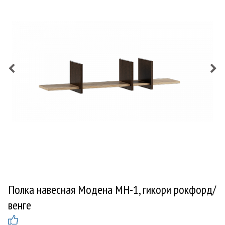
Полка навесная Модена МН-1, гикори рокфорд/
венге