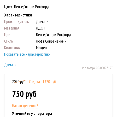
Цвет:
Венге;Гикори Рокфорд
Характеристики
Производитель
Домани
Материал
ЛДСП
Цвет
Венге;Гикори Рокфорд
Стиль
Лофт;Современный
Коллекция
Модена
Показать все характеристики
Домани
Код товара:
00-00027127
2070 руб
Скидка - 1320 руб
750 руб
Нашли дешевле?
Уточняйте у оператора