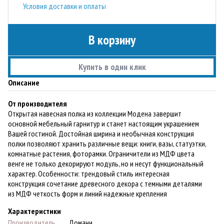
Условия доставки и оплаты
В корзину
Купить в один клик
Описание
От производителя
Открытая навесная полка из коллекции Модена завершит
основной мебельный гарнитур и станет настоящим украшением
Вашей гостиной. Достойная ширина и необычная конструкция
полки позволяют хранить различные вещи: книги, вазы, статуэтки,
комнатные растения, фоторамки. Ограничители из МДФ цвета
венге не только декорируют модуль, но и несут функциональный
характер. Особенности: трендовый стиль интересная
конструкция сочетание древесного декора с темными деталями
из МДФ четкость форм и линий надежные крепления
Характеристики
Производитель
Домани