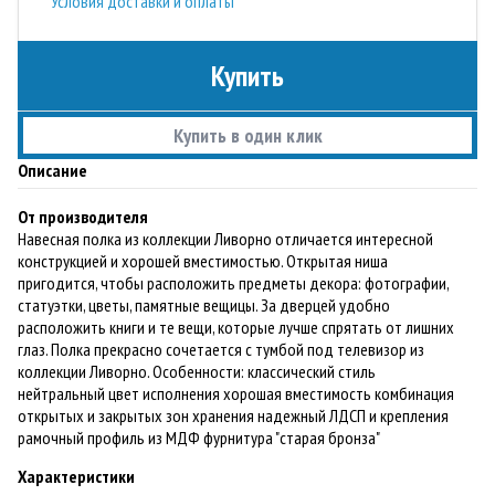
Условия доставки и оплаты
Купить
Купить в один клик
Описание
От производителя
Навесная полка из коллекции Ливорно отличается интересной
конструкцией и хорошей вместимостью. Открытая ниша
пригодится, чтобы расположить предметы декора: фотографии,
статуэтки, цветы, памятные вещицы. За дверцей удобно
расположить книги и те вещи, которые лучше спрятать от лишних
глаз. Полка прекрасно сочетается с тумбой под телевизор из
коллекции Ливорно. Особенности: классический стиль
нейтральный цвет исполнения хорошая вместимость комбинация
открытых и закрытых зон хранения надежный ЛДСП и крепления
рамочный профиль из МДФ фурнитура "старая бронза"
Характеристики