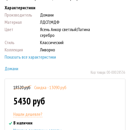
Характеристики
Производитель
Домани
Материал
ЛДСП;МДФ
Цвет
Ясень Анкор светлый;Патина
серебро
Стиль
Классический
Коллекция
Ливорно
Показать все характеристики
Домани
Код товара:
00-00028536
18520 руб
Скидка - 13090 руб
5430 руб
Нашли дешевле?
В наличии