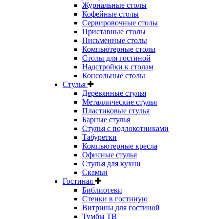
Журнальные столы
Кофейные столы
Сервировочные столы
Приставные столы
Письменные столы
Компьютерные столы
Столы для гостиной
Надстройки к столам
Консольные столы
Стулья
Деревянные стулья
Металлические стулья
Пластиковые стулья
Барные стулья
Стулья с подлокотниками
Табуретки
Компьютерные кресла
Офисные стулья
Стулья для кухни
Скамьи
Гостиная
Библиотеки
Стенки в гостиную
Витрины для гостиной
Тумбы ТВ