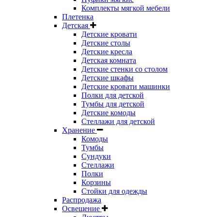
Комплекты мягкой мебели
Плетенка
Детская
Детские кровати
Детские столы
Детские кресла
Детская комната
Детские стенки со столом
Детские шкафы
Детские кровати машинки
Полки для детской
Тумбы для детской
Детские комоды
Стеллажи для детской
Хранение
Комоды
Тумбы
Сундуки
Стеллажи
Полки
Корзины
Стойки для одежды
Распродажа
Освещение