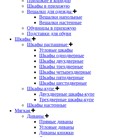
Прихожие в коридор
Шкафы в прихожую
Вешалки для одежды
Вешалки напольные
Вешалки настенные
Обувницы в прихожую
Подставки для обуви
Шкафы
Шкафы распашные
Угловые шкафы
Шкафы однодверные
Шкафы двухдверные
Шкафы трехдверные
Шкафы четырехдверные
Шкафы пятидверные
Шкафы шестидверные
Шкафы-купе
Двухдверные шкафы-купе
Трехдверные шкафы-купе
Шкафы настенные
Мягкая
Диваны
Прямые диваны
Угловые диваны
Диваны книжки