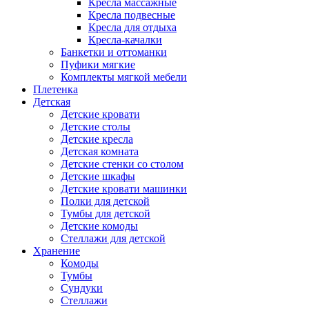
Кресла массажные
Кресла подвесные
Кресла для отдыха
Кресла-качалки
Банкетки и оттоманки
Пуфики мягкие
Комплекты мягкой мебели
Плетенка
Детская
Детские кровати
Детские столы
Детские кресла
Детская комната
Детские стенки со столом
Детские шкафы
Детские кровати машинки
Полки для детской
Тумбы для детской
Детские комоды
Стеллажи для детской
Хранение
Комоды
Тумбы
Сундуки
Стеллажи