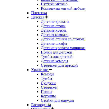
Пуфики мягкие
Комплекты мягкой мебели
Плетенка
Детская
Детские кровати
Детские столы
Детские кресла
Детская комната
Детские стенки со столом
Детские шкафы
Детские кровати машинки
Полки для детской
Тумбы для детской
Детские комоды
Стеллажи для детской
Хранение
Комоды
Тумбы
Сундуки
Стеллажи
Полки
Корзины
Стойки для одежды
Распродажа