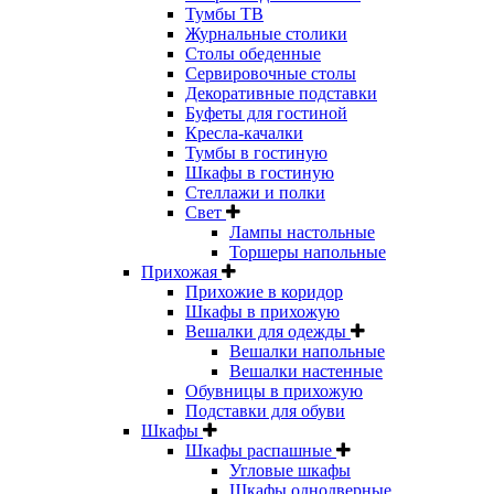
Тумбы ТВ
Журнальные столики
Столы обеденные
Сервировочные столы
Декоративные подставки
Буфеты для гостиной
Кресла-качалки
Тумбы в гостиную
Шкафы в гостиную
Стеллажи и полки
Свет
Лампы настольные
Торшеры напольные
Прихожая
Прихожие в коридор
Шкафы в прихожую
Вешалки для одежды
Вешалки напольные
Вешалки настенные
Обувницы в прихожую
Подставки для обуви
Шкафы
Шкафы распашные
Угловые шкафы
Шкафы однодверные