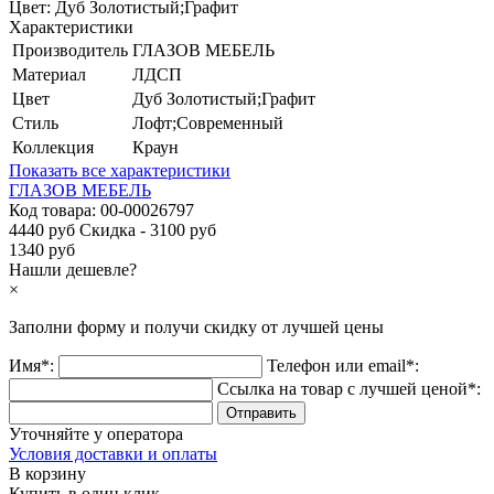
Цвет:
Дуб Золотистый;Графит
Характеристики
Производитель
ГЛАЗОВ МЕБЕЛЬ
Материал
ЛДСП
Цвет
Дуб Золотистый;Графит
Стиль
Лофт;Современный
Коллекция
Краун
Показать все характеристики
ГЛАЗОВ МЕБЕЛЬ
Код товара:
00-00026797
4440 руб
Скидка - 3100 руб
1340 руб
Нашли дешевле?
×
Заполни форму и получи
скидку
от лучшей цены
Имя*:
Телефон или email*:
Ссылка на товар с лучшей ценой*:
Уточняйте у оператора
Условия доставки и оплаты
В корзину
Купить в один клик