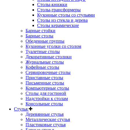
Столы-книжки
Столы-трансформеры
Кухонные столы со стульями
Столы из стекла и дерева
Столы керамические
Барные стойки
Барные столы
Обеденные группы
Кухонные уголки со столом
Туалетные столы
Декоративные столики
Журнальные столы
Кофейные столы
Сервировочные столы
Приставные столы
Письменные столы
Компьютерные столы
Столы для гостиной
Надстройки к столам
Консольные столы
Стулья
Деревянные стулья
Металлические стулья
Пластиковые стулья
Барные стулья