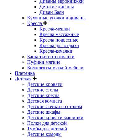
Диваны еврокнижки
Детские диваны
Диван Баян
Кухонные уголки и диваны
Кресла
Кресла-мешки
Кресла массажные
Кресла подвесные
Кресла для отдыха
Кресла-качалки
Банкетки и оттоманки
Пуфики мягкие
Комплекты мягкой мебели
Плетенка
Детская
Детские кровати
Детские столы
Детские кресла
Детская комната
Детские стенки со столом
Детские шкафы
Детские кровати машинки
Полки для детской
Тумбы для детской
Детские комоды