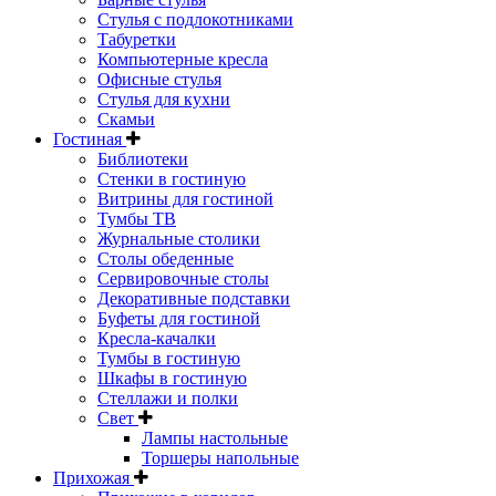
Стулья с подлокотниками
Табуретки
Компьютерные кресла
Офисные стулья
Стулья для кухни
Скамьи
Гостиная
Библиотеки
Стенки в гостиную
Витрины для гостиной
Тумбы ТВ
Журнальные столики
Столы обеденные
Сервировочные столы
Декоративные подставки
Буфеты для гостиной
Кресла-качалки
Тумбы в гостиную
Шкафы в гостиную
Стеллажи и полки
Свет
Лампы настольные
Торшеры напольные
Прихожая