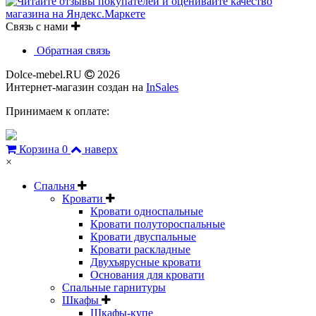
Связь с нами
Обратная связь
Dolce-mebel.RU
2026
Интернет-магазин создан на
InSales
Принимаем к оплате:
Корзина
0
наверх
×
Спальня
Кровати
Кровати односпальные
Кровати полутороспальные
Кровати двуспальные
Кровати раскладные
Двухъярусные кровати
Основания для кровати
Спальные гарнитуры
Шкафы
Шкафы-купе