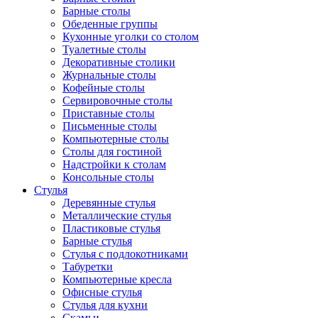
Барные столы
Обеденные группы
Кухонные уголки со столом
Туалетные столы
Декоративные столики
Журнальные столы
Кофейные столы
Сервировочные столы
Приставные столы
Письменные столы
Компьютерные столы
Столы для гостиной
Надстройки к столам
Консольные столы
Стулья
Деревянные стулья
Металлические стулья
Пластиковые стулья
Барные стулья
Стулья с подлокотниками
Табуретки
Компьютерные кресла
Офисные стулья
Стулья для кухни
Скамьи