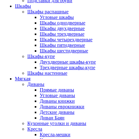
Подставки для обуви
Шкафы
Шкафы распашные
Угловые шкафы
Шкафы однодверные
Шкафы двухдверные
Шкафы трехдверные
Шкафы четырехдверные
Шкафы пятидверные
Шкафы шестидверные
Шкафы-купе
Двухдверные шкафы-купе
Трехдверные шкафы-купе
Шкафы настенные
Мягкая
Диваны
Прямые диваны
Угловые диваны
Диваны книжки
Диваны еврокнижки
Детские диваны
Диван Баян
Кухонные уголки и диваны
Кресла
Кресла-мешки