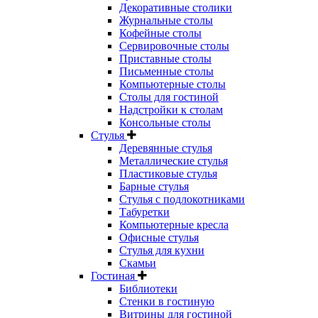
Декоративные столики
Журнальные столы
Кофейные столы
Сервировочные столы
Приставные столы
Письменные столы
Компьютерные столы
Столы для гостиной
Надстройки к столам
Консольные столы
Стулья
Деревянные стулья
Металлические стулья
Пластиковые стулья
Барные стулья
Стулья с подлокотниками
Табуретки
Компьютерные кресла
Офисные стулья
Стулья для кухни
Скамьи
Гостиная
Библиотеки
Стенки в гостиную
Витрины для гостиной