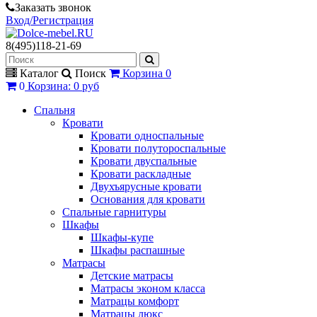
Заказать звонок
Вход/Регистрация
8(495)118-21-69
Каталог
Поиск
Корзина
0
0
Корзина
:
0 руб
Спальня
Кровати
Кровати односпальные
Кровати полутороспальные
Кровати двуспальные
Кровати раскладные
Двухъярусные кровати
Основания для кровати
Спальные гарнитуры
Шкафы
Шкафы-купе
Шкафы распашные
Матрасы
Детские матрасы
Матрасы эконом класса
Матрацы комфорт
Матрацы люкс