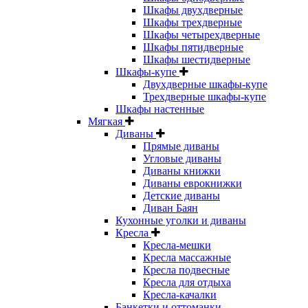
Шкафы двухдверные
Шкафы трехдверные
Шкафы четырехдверные
Шкафы пятидверные
Шкафы шестидверные
Шкафы-купе
Двухдверные шкафы-купе
Трехдверные шкафы-купе
Шкафы настенные
Мягкая
Диваны
Прямые диваны
Угловые диваны
Диваны книжки
Диваны еврокнижки
Детские диваны
Диван Баян
Кухонные уголки и диваны
Кресла
Кресла-мешки
Кресла массажные
Кресла подвесные
Кресла для отдыха
Кресла-качалки
Банкетки и оттоманки