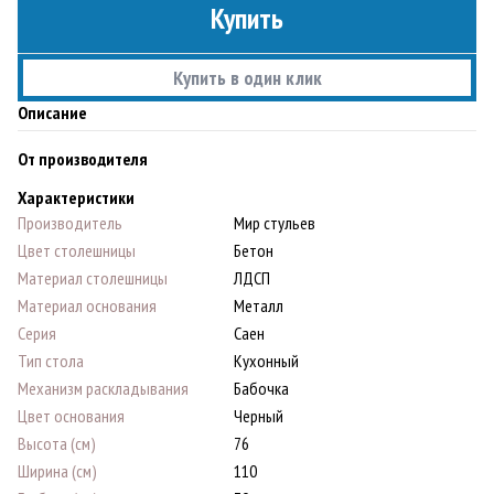
Купить
Купить в один клик
Описание
От производителя
Характеристики
Производитель
Мир стульев
Цвет столешницы
Бетон
Материал столешницы
ЛДСП
Материал основания
Металл
Серия
Саен
Тип стола
Кухонный
Механизм раскладывания
Бабочка
Цвет основания
Черный
Высота (см)
76
Ширина (см)
110