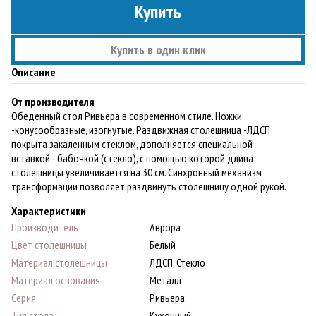
Купить
Купить в один клик
Описание
От производителя
Обеденный стол Ривьера в современном стиле. Ножки
-конусообразные, изогнутые. Раздвижная столешница -ЛДСП
покрыта закаленным стеклом, дополняется специальной
вставкой - бабочкой (стекло), с помощью которой длина
столешницы увеличивается на 30 см. Синхронный механизм
трансформации позволяет раздвинуть столешницу одной рукой.
Характеристики
Производитель
Аврора
Цвет столешницы
Белый
Материал столешницы
ЛДСП, Стекло
Материал основания
Металл
Серия
Ривьера
Тип стола
Кухонный