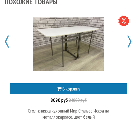
ПОХОЖИЕ ТОВАРЫ
В корзину
8090 руб
24800 руб
Стол-книжка кухонный Мир Стульев Искра на
металлокаркасе, цвет белый