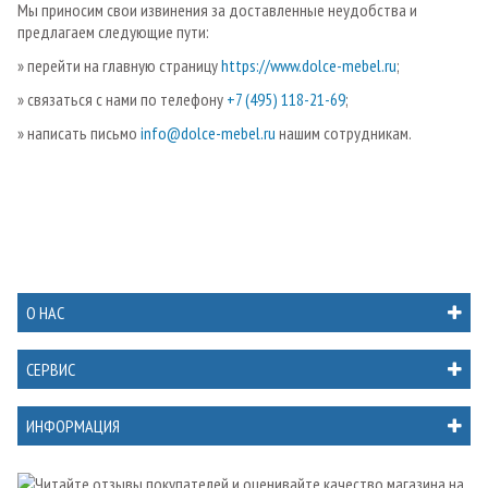
Мы приносим свои извинения за доставленные неудобства и
предлагаем следующие пути:
» перейти на главную страницу
https://www.dolce-mebel.ru
;
» связаться с нами по телефону
+7 (495) 118-21-69
;
» написать письмо
info@dolce-mebel.ru
нашим сотрудникам.
О НАС
СЕРВИС
ИНФОРМАЦИЯ