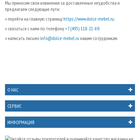
Мы приносим свои извинения за доставленные неудобства и
предлагаем следующие пути:
» перейти на главную страницу
https://www.dolce-mebel.ru
;
» связаться с нами по телефону
+7 (495) 118-21-69
;
» написать письмо
info@dolce-mebel.ru
нашим сотрудникам.
О НАС
СЕРВИС
ИНФОРМАЦИЯ