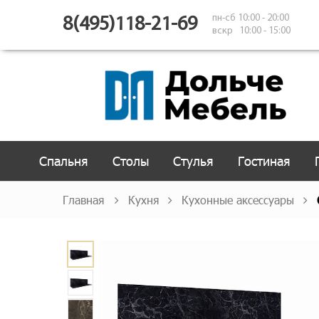
пн-сб 10:00 - 20:00
8(495)118-21-69
вскр 10:00 - 15:00
Спальня
Столы
Стулья
Гостиная
Главная
Кухня
Кухонные аксессуары