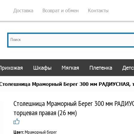
Доставка
Возврат и обмен
Контакты
Прихожая
Шкафы
Мягкая
Плетенка
Детс
Столешница Мраморный Берег 300 мм РАДИУСНАЯ, т
Столешница Мраморный Берег 300 мм РАДИУ
торцевая правая (26 мм)
Цвет:
Мраморный берег