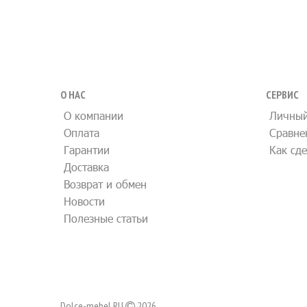
О НАС
СЕРВИС
О компании
Личный
Оплата
Сравне
Гарантии
Как сде
Доставка
Возврат и обмен
Новости
Полезные статьи
Dolce-mebel.RU
2026