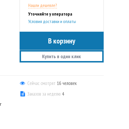
Нашли дешевле?
Уточняйте у оператора
Условия доставки и оплаты
В корзину
Купить в один клик
Сейчас смотрят
16
человек
Заказов за неделю
4
г