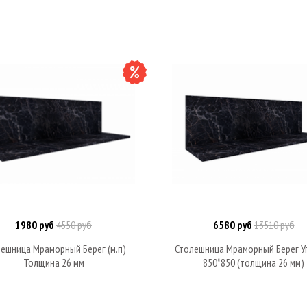
1980 руб
4550 руб
6580 руб
13510 руб
Под заказ
Под заказ
ешница Мраморный Берег (м.п)
Столешница Мраморный Берег У
Толщина 26 мм
850*850 (толщина 26 мм)