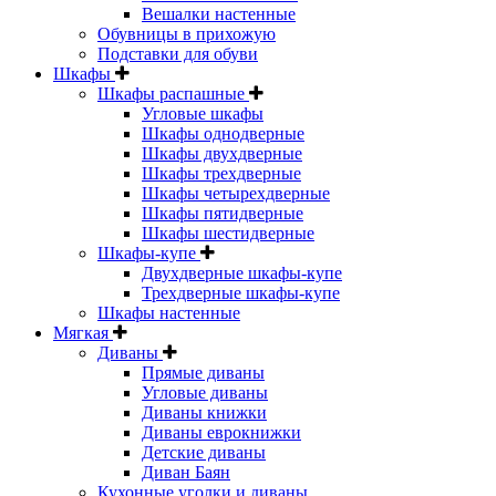
Вешалки настенные
Обувницы в прихожую
Подставки для обуви
Шкафы
Шкафы распашные
Угловые шкафы
Шкафы однодверные
Шкафы двухдверные
Шкафы трехдверные
Шкафы четырехдверные
Шкафы пятидверные
Шкафы шестидверные
Шкафы-купе
Двухдверные шкафы-купе
Трехдверные шкафы-купе
Шкафы настенные
Мягкая
Диваны
Прямые диваны
Угловые диваны
Диваны книжки
Диваны еврокнижки
Детские диваны
Диван Баян
Кухонные уголки и диваны