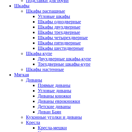
Подставки для обуви
Шкафы
Шкафы распашные
Угловые шкафы
Шкафы однодверные
Шкафы двухдверные
Шкафы трехдверные
Шкафы четырехдверные
Шкафы пятидверные
Шкафы шестидверные
Шкафы-купе
Двухдверные шкафы-купе
Трехдверные шкафы-купе
Шкафы настенные
Мягкая
Диваны
Прямые диваны
Угловые диваны
Диваны книжки
Диваны еврокнижки
Детские диваны
Диван Баян
Кухонные уголки и диваны
Кресла
Кресла-мешки