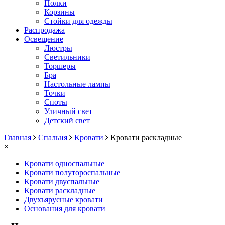
Полки
Корзины
Стойки для одежды
Распродажа
Освещение
Люстры
Светильники
Торшеры
Бра
Настольные лампы
Точки
Споты
Уличный свет
Детский свет
Главная
Спальня
Кровати
Кровати раскладные
×
Кровати односпальные
Кровати полутороспальные
Кровати двуспальные
Кровати раскладные
Двухъярусные кровати
Основания для кровати