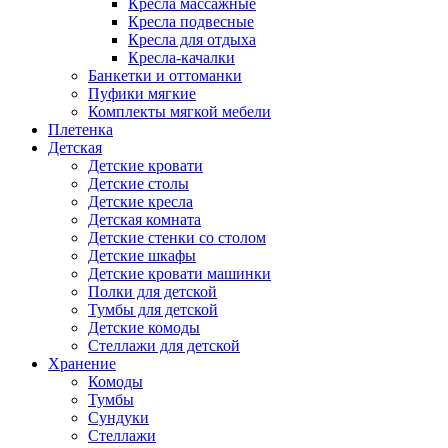
Кресла массажные
Кресла подвесные
Кресла для отдыха
Кресла-качалки
Банкетки и оттоманки
Пуфики мягкие
Комплекты мягкой мебели
Плетенка
Детская
Детские кровати
Детские столы
Детские кресла
Детская комната
Детские стенки со столом
Детские шкафы
Детские кровати машинки
Полки для детской
Тумбы для детской
Детские комоды
Стеллажи для детской
Хранение
Комоды
Тумбы
Сундуки
Стеллажи