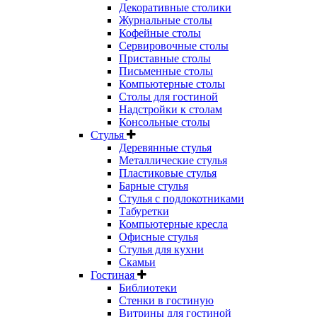
Декоративные столики
Журнальные столы
Кофейные столы
Сервировочные столы
Приставные столы
Письменные столы
Компьютерные столы
Столы для гостиной
Надстройки к столам
Консольные столы
Стулья
Деревянные стулья
Металлические стулья
Пластиковые стулья
Барные стулья
Стулья с подлокотниками
Табуретки
Компьютерные кресла
Офисные стулья
Стулья для кухни
Скамьи
Гостиная
Библиотеки
Стенки в гостиную
Витрины для гостиной