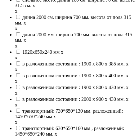
31.5 см.
x
x
длина 2000 см. ширина 700 мм. высота от пола 315
мм.
x
x
длина 2000 мм. ширина 700 мм. высота от пола 315
мм.
x
x
1920x650x240 мм
x
x
в разложенном состоянии : 1900 х 800 х 385 мм.
x
x
в разложенном состоянии : 1900 х 800 х 400 мм.
x
x
в разложенном состоянии : 1900 х 800 х 430 мм.
x
x
в разложенном состоянии : 2000 х 900 х 430 мм.
x
x
транспортный: 730*650*130 мм, разложенный:
1450*650*240 мм
x
x
транспортный: 630*650*160 мм , разложенный:
1450*650*240 мм.
x