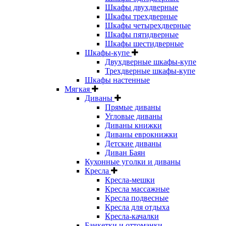
Шкафы двухдверные
Шкафы трехдверные
Шкафы четырехдверные
Шкафы пятидверные
Шкафы шестидверные
Шкафы-купе
Двухдверные шкафы-купе
Трехдверные шкафы-купе
Шкафы настенные
Мягкая
Диваны
Прямые диваны
Угловые диваны
Диваны книжки
Диваны еврокнижки
Детские диваны
Диван Баян
Кухонные уголки и диваны
Кресла
Кресла-мешки
Кресла массажные
Кресла подвесные
Кресла для отдыха
Кресла-качалки
Банкетки и оттоманки