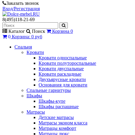
Заказать звонок
Вход/Регистрация
8(495)118-21-69
Каталог
Поиск
Корзина
0
0
Корзина
:
0 руб
Спальня
Кровати
Кровати односпальные
Кровати полутороспальные
Кровати двуспальные
Кровати раскладные
Двухъярусные кровати
Основания для кровати
Спальные гарнитуры
Шкафы
Шкафы-купе
Шкафы распашные
Матрасы
Детские матрасы
Матрасы эконом класса
Матрацы комфорт
Матрацы люкс