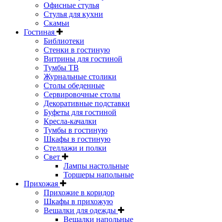
Офисные стулья
Стулья для кухни
Скамьи
Гостиная
Библиотеки
Стенки в гостиную
Витрины для гостиной
Тумбы ТВ
Журнальные столики
Столы обеденные
Сервировочные столы
Декоративные подставки
Буфеты для гостиной
Кресла-качалки
Тумбы в гостиную
Шкафы в гостиную
Стеллажи и полки
Свет
Лампы настольные
Торшеры напольные
Прихожая
Прихожие в коридор
Шкафы в прихожую
Вешалки для одежды
Вешалки напольные