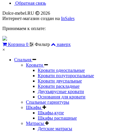
Обратная связь
Dolce-mebel.RU
2026
Интернет-магазин создан на
InSales
Принимаем к оплате:
Корзина
0
Фильтр
наверх
×
Спальня
Кровати
Кровати односпальные
Кровати полутороспальные
Кровати двуспальные
Кровати раскладные
Двухъярусные кровати
Основания для кровати
Спальные гарнитуры
Шкафы
Шкафы-купе
Шкафы распашные
Матрасы
Детские матрасы