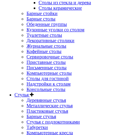
Столы из стекла и дерева
Столы керамические
Барные стойки
Барные столы
Обеденные группы
Кухонные уголки со столом
Туалетные столы
Декоративные столики
Журнальные столы
Кофейные столы
Сервировочные столы
Приставные столы
Письменные столы
Компьютерные столы
Столы для гостиной
Надстройки к столам
Консольные столы
Стулья
Деревянные стулья
Металлические стулья
Пластиковые стулья
Барные стулья
Стулья с подлокотниками
Табуретки
Компьютерные кресла