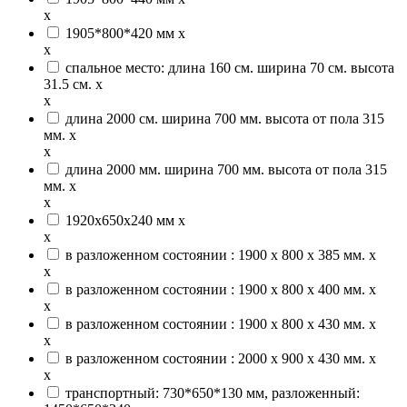
x
1905*800*420 мм
x
x
спальное место: длина 160 см. ширина 70 см. высота
31.5 см.
x
x
длина 2000 см. ширина 700 мм. высота от пола 315
мм.
x
x
длина 2000 мм. ширина 700 мм. высота от пола 315
мм.
x
x
1920x650x240 мм
x
x
в разложенном состоянии : 1900 х 800 х 385 мм.
x
x
в разложенном состоянии : 1900 х 800 х 400 мм.
x
x
в разложенном состоянии : 1900 х 800 х 430 мм.
x
x
в разложенном состоянии : 2000 х 900 х 430 мм.
x
x
транспортный: 730*650*130 мм, разложенный: