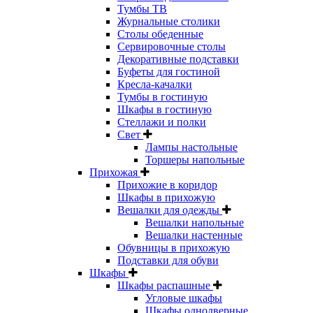
Тумбы ТВ
Журнальные столики
Столы обеденные
Сервировочные столы
Декоративные подставки
Буфеты для гостиной
Кресла-качалки
Тумбы в гостиную
Шкафы в гостиную
Стеллажи и полки
Свет
Лампы настольные
Торшеры напольные
Прихожая
Прихожие в коридор
Шкафы в прихожую
Вешалки для одежды
Вешалки напольные
Вешалки настенные
Обувницы в прихожую
Подставки для обуви
Шкафы
Шкафы распашные
Угловые шкафы
Шкафы однодверные