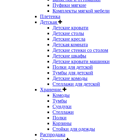
Пуфики мягкие
Комплекты мягкой мебели
Плетенка
Детская
Детские кровати
Детские столы
Детские кресла
Детская комната
Детские стенки со столом
Детские шкафы
Детские кровати машинки
Полки для детской
Тумбы для детской
Детские комоды
Стеллажи для детской
Хранение
Комоды
Тумбы
Сундуки
Стеллажи
Полки
Корзины
Стойки для одежды
Распродажа