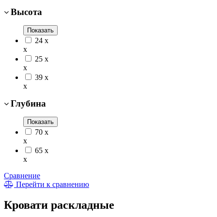
Высота
Показать
24
x
x
25
x
x
39
x
x
Глубина
Показать
70
x
x
65
x
x
Сравнение
Перейти к сравнению
Кровати раскладные