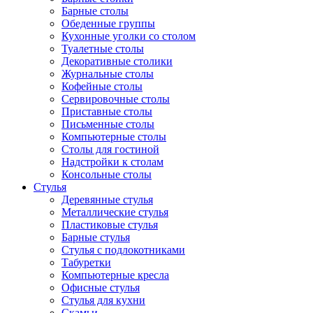
Барные столы
Обеденные группы
Кухонные уголки со столом
Туалетные столы
Декоративные столики
Журнальные столы
Кофейные столы
Сервировочные столы
Приставные столы
Письменные столы
Компьютерные столы
Столы для гостиной
Надстройки к столам
Консольные столы
Стулья
Деревянные стулья
Металлические стулья
Пластиковые стулья
Барные стулья
Стулья с подлокотниками
Табуретки
Компьютерные кресла
Офисные стулья
Стулья для кухни
Скамьи