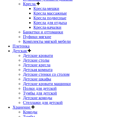
Кресла
Кресла-мешки
Кресла массажные
Кресла подвесные
Кресла для отдыха
Кресла-качалки
Банкетки и оттоманки
Пуфики мягкие
Комплекты мягкой мебели
Плетенка
Детская
Детские кровати
Детские столы
Детские кресла
Детская комната
Детские стенки со столом
Детские шкафы
Детские кровати машинки
Полки для детской
Тумбы для детской
Детские комоды
Стеллажи для детской
Хранение
Комоды
Тумбы