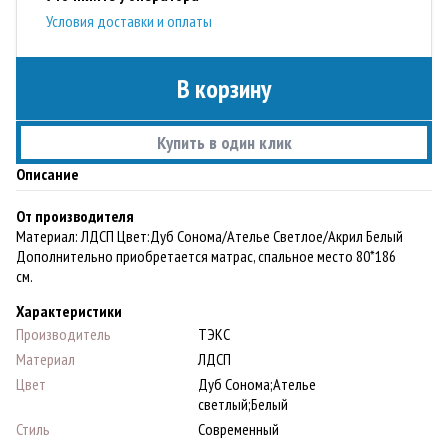
Условия доставки и оплаты
В корзину
Купить в один клик
Описание
От производителя
Материал: ЛДСП Цвет:Дуб Сонома/Ателье Светлое/Акрил Белый
Дополнительно приобретается матрас, спальное место 80*186
см.
Характеристики
Производитель
ТЭКС
Материал
ЛДСП
Цвет
Дуб Сонома;Ателье
светлый;Белый
Стиль
Современный