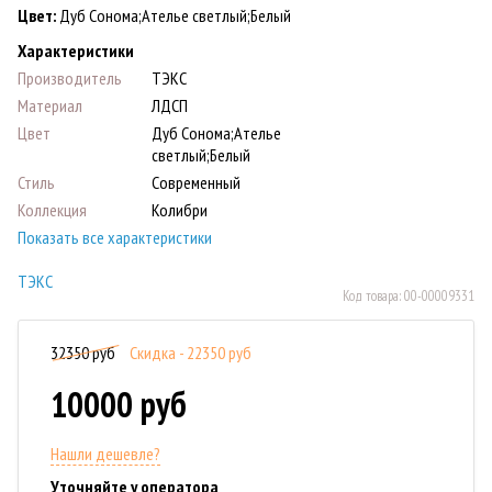
Цвет:
Дуб Сонома;Ателье светлый;Белый
Характеристики
Производитель
ТЭКС
Материал
ЛДСП
Цвет
Дуб Сонома;Ателье
светлый;Белый
Стиль
Современный
Коллекция
Колибри
Показать все характеристики
ТЭКС
Код товара:
00-00009331
32350 руб
Скидка - 22350 руб
10000 руб
Нашли дешевле?
Уточняйте у оператора