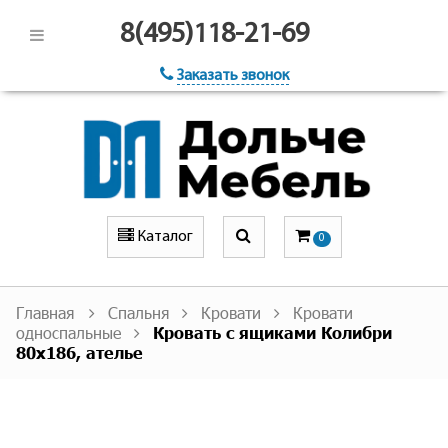
8(495)118-21-69
Заказать звонок
Каталог
0
Главная
Спальня
Кровати
Кровати
односпальные
Кровать с ящиками Колибри
80х186, ателье