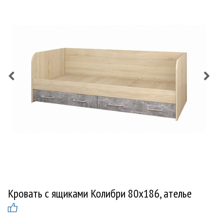
Кровать с ящиками Колибри 80х186, ателье