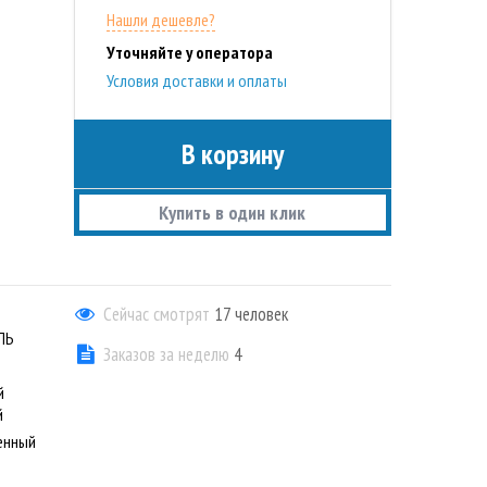
Нашли дешевле?
Уточняйте у оператора
Условия доставки и оплаты
В корзину
Купить в один клик
Сейчас смотрят
17
человек
ЛЬ
Заказов за неделю
4
й
й
енный