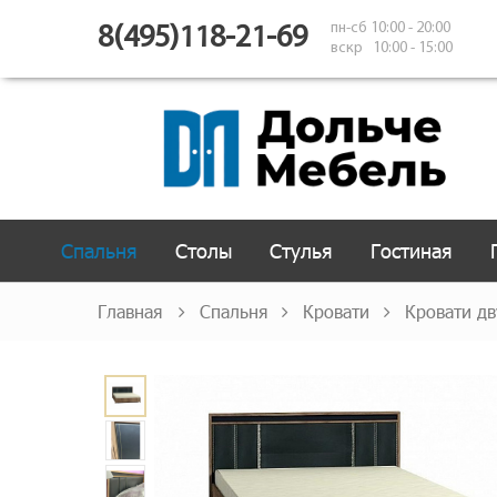
пн-сб 10:00 - 20:00
8(495)118-21-69
вскр 10:00 - 15:00
Спальня
Столы
Стулья
Гостиная
Главная
Спальня
Кровати
Кровати д