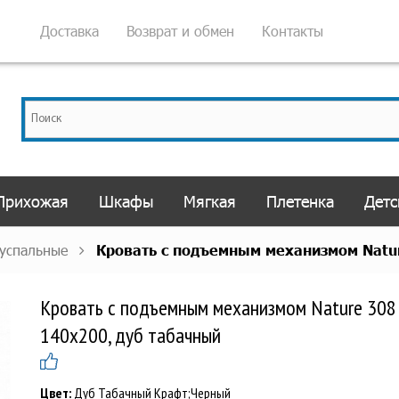
Доставка
Возврат и обмен
Контакты
Прихожая
Шкафы
Мягкая
Плетенка
Детс
вуспальные
Кровать с подъемным механизмом Natur
Кровать с подъемным механизмом Nature 308
140х200, дуб табачный
Цвет:
Дуб Табачный Крафт;Черный