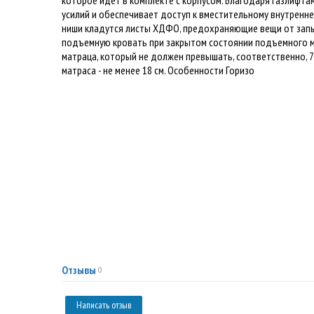
усилий и обеспечивает доступ к вместительному внутренн
ниши кладутся листы ХДФО, предохраняющие вещи от запы
подъемную кровать при закрытом состоянии подъемного мех
матраца, который не должен превышать, соответственно, 7
матраса - не менее 18 см. Особенности Горизо
Отзывы
0
Написать отзыв