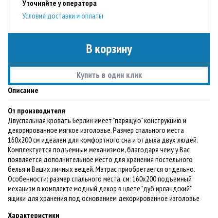
Уточняйте у оператора
Условия доставки и оплаты
В корзину
Купить в один клик
Описание
От производителя
Двуспальная кровать Берлин имеет "парящую" конструкцию и
декорированное мягкое изголовье. Размер спального места
160х200 см идеален для комфортного сна и отдыха двух людей.
Комплектуется подъемным механизмом, благодаря чему у Вас
появляется дополнительное место для хранения постельного
белья и Ваших личных вещей. Матрас приобретается отдельно.
Особенности: размер спального места, см: 160х200 подъемный
механизм в комплекте модный декор в цвете "дуб ирландский"
ящики для хранения под основанием декорированное изголовье
Характеристики