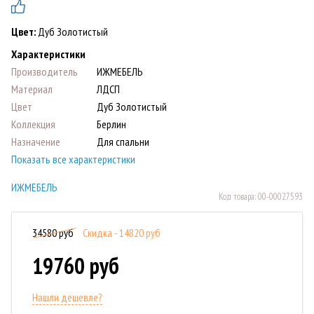
Цвет:
Дуб Золотистый
Характеристики
Производитель
ИЖМЕБЕЛЬ
Материал
ЛДСП
Цвет
Дуб Золотистый
Коллекция
Берлин
Назначение
Для спальни
Показать все характеристики
ИЖМЕБЕЛЬ
Код товара:
00-00027593
34580 руб
Скидка - 14820 руб
19760 руб
Нашли дешевле?