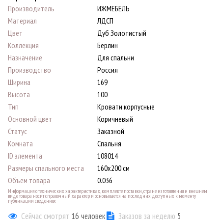
Производитель
ИЖМЕБЕЛЬ
Материал
ЛДСП
Цвет
Дуб Золотистый
Коллекция
Берлин
Назначение
Для спальни
Производство
Россия
Ширина
169
Высота
100
Тип
Кровати корпусные
Основной цвет
Коричневый
Статус
Заказной
Комната
Спальня
ID элемента
108014
Размеры спального места
160х200 см
Объем товара
0.036
Информация о технических характеристиках, комплекте поставки, стране изготовления и внешнем
виде товара носит справочный характер и основывается на последних доступных к моменту
публикации сведениях
Сейчас смотрят
16
человек
Заказов за неделю
5