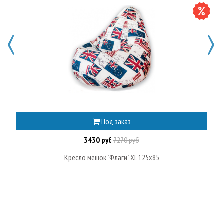
Под заказ
3430 руб
7270 руб
Кресло мешок "Флаги" XL 125x85