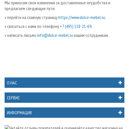
Мы приносим свои извинения за доставленные неудобства и
предлагаем следующие пути:
» перейти на главную страницу
https://www.dolce-mebel.ru
;
» связаться с нами по телефону
+7 (495) 118-21-69
;
» написать письмо
info@dolce-mebel.ru
нашим сотрудникам.
О НАС
СЕРВИС
ИНФОРМАЦИЯ