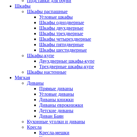
Подставки для обуви
Шкафы
Шкафы распашные
Угловые шкафы
Шкафы однодверные
Шкафы двухдверные
Шкафы трехдверные
Шкафы четырехдверные
Шкафы пятидверные
Шкафы шестидверные
Шкафы-купе
Двухдверные шкафы-купе
Трехдверные шкафы-купе
Шкафы настенные
Мягкая
Диваны
Прямые диваны
Угловые диваны
Диваны книжки
Диваны еврокнижки
Детские диваны
Диван Баян
Кухонные уголки и диваны
Кресла
Кресла-мешки