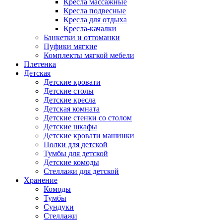
Кресла массажные
Кресла подвесные
Кресла для отдыха
Кресла-качалки
Банкетки и оттоманки
Пуфики мягкие
Комплекты мягкой мебели
Плетенка
Детская
Детские кровати
Детские столы
Детские кресла
Детская комната
Детские стенки со столом
Детские шкафы
Детские кровати машинки
Полки для детской
Тумбы для детской
Детские комоды
Стеллажи для детской
Хранение
Комоды
Тумбы
Сундуки
Стеллажи