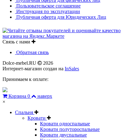
Публичная оферта для физических лиц
Пользовательское соглашение
Инструкция по эксплуатации
Публичная оферта для Юридических Лиц
Связь с нами
Обратная связь
Dolce-mebel.RU
2026
Интернет-магазин создан на
InSales
Принимаем к оплате:
Корзина
0
наверх
×
Спальня
Кровати
Кровати односпальные
Кровати полутороспальные
Кровати двуспальные