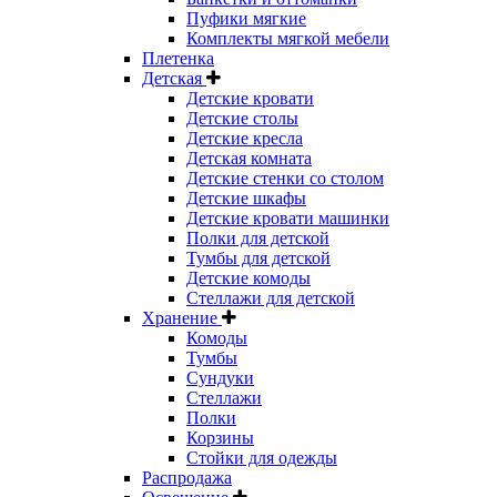
Пуфики мягкие
Комплекты мягкой мебели
Плетенка
Детская
Детские кровати
Детские столы
Детские кресла
Детская комната
Детские стенки со столом
Детские шкафы
Детские кровати машинки
Полки для детской
Тумбы для детской
Детские комоды
Стеллажи для детской
Хранение
Комоды
Тумбы
Сундуки
Стеллажи
Полки
Корзины
Стойки для одежды
Распродажа