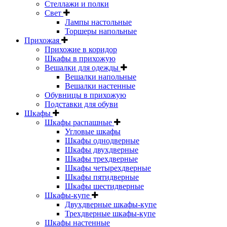
Стеллажи и полки
Свет
Лампы настольные
Торшеры напольные
Прихожая
Прихожие в коридор
Шкафы в прихожую
Вешалки для одежды
Вешалки напольные
Вешалки настенные
Обувницы в прихожую
Подставки для обуви
Шкафы
Шкафы распашные
Угловые шкафы
Шкафы однодверные
Шкафы двухдверные
Шкафы трехдверные
Шкафы четырехдверные
Шкафы пятидверные
Шкафы шестидверные
Шкафы-купе
Двухдверные шкафы-купе
Трехдверные шкафы-купе
Шкафы настенные