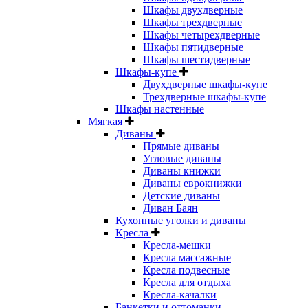
Шкафы двухдверные
Шкафы трехдверные
Шкафы четырехдверные
Шкафы пятидверные
Шкафы шестидверные
Шкафы-купе
Двухдверные шкафы-купе
Трехдверные шкафы-купе
Шкафы настенные
Мягкая
Диваны
Прямые диваны
Угловые диваны
Диваны книжки
Диваны еврокнижки
Детские диваны
Диван Баян
Кухонные уголки и диваны
Кресла
Кресла-мешки
Кресла массажные
Кресла подвесные
Кресла для отдыха
Кресла-качалки
Банкетки и оттоманки