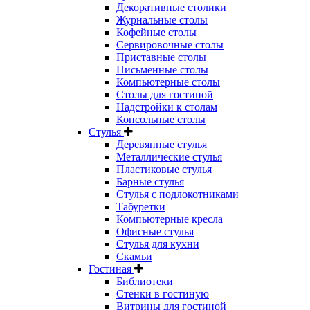
Декоративные столики
Журнальные столы
Кофейные столы
Сервировочные столы
Приставные столы
Письменные столы
Компьютерные столы
Столы для гостиной
Надстройки к столам
Консольные столы
Стулья
Деревянные стулья
Металлические стулья
Пластиковые стулья
Барные стулья
Стулья с подлокотниками
Табуретки
Компьютерные кресла
Офисные стулья
Стулья для кухни
Скамьи
Гостиная
Библиотеки
Стенки в гостиную
Витрины для гостиной