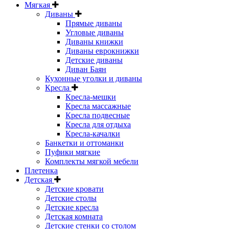
Мягкая
Диваны
Прямые диваны
Угловые диваны
Диваны книжки
Диваны еврокнижки
Детские диваны
Диван Баян
Кухонные уголки и диваны
Кресла
Кресла-мешки
Кресла массажные
Кресла подвесные
Кресла для отдыха
Кресла-качалки
Банкетки и оттоманки
Пуфики мягкие
Комплекты мягкой мебели
Плетенка
Детская
Детские кровати
Детские столы
Детские кресла
Детская комната
Детские стенки со столом