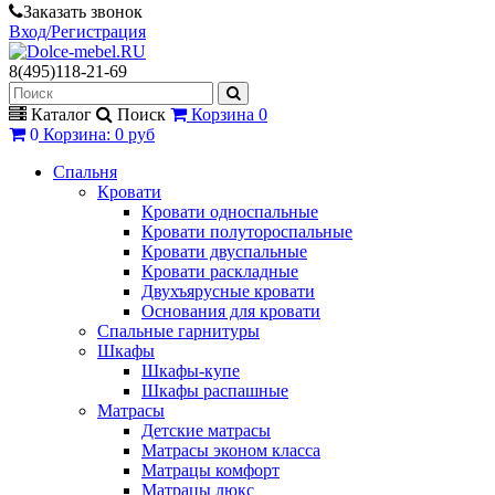
Заказать звонок
Вход/Регистрация
8(495)118-21-69
Каталог
Поиск
Корзина
0
0
Корзина
:
0 руб
Спальня
Кровати
Кровати односпальные
Кровати полутороспальные
Кровати двуспальные
Кровати раскладные
Двухъярусные кровати
Основания для кровати
Спальные гарнитуры
Шкафы
Шкафы-купе
Шкафы распашные
Матрасы
Детские матрасы
Матрасы эконом класса
Матрацы комфорт
Матрацы люкс