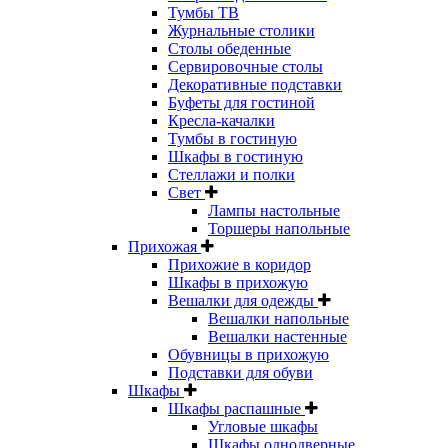
Тумбы ТВ
Журнальные столики
Столы обеденные
Сервировочные столы
Декоративные подставки
Буфеты для гостиной
Кресла-качалки
Тумбы в гостиную
Шкафы в гостиную
Стеллажи и полки
Свет
Лампы настольные
Торшеры напольные
Прихожая
Прихожие в коридор
Шкафы в прихожую
Вешалки для одежды
Вешалки напольные
Вешалки настенные
Обувницы в прихожую
Подставки для обуви
Шкафы
Шкафы распашные
Угловые шкафы
Шкафы однодверные