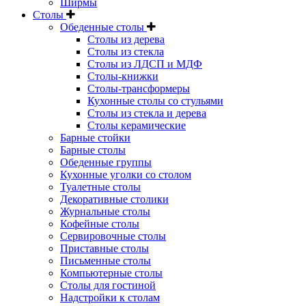
Ширмы
Столы
Обеденные столы
Столы из дерева
Столы из стекла
Столы из ЛДСП и МДФ
Столы-книжки
Столы-трансформеры
Кухонные столы со стульями
Столы из стекла и дерева
Столы керамические
Барные стойки
Барные столы
Обеденные группы
Кухонные уголки со столом
Туалетные столы
Декоративные столики
Журнальные столы
Кофейные столы
Сервировочные столы
Приставные столы
Письменные столы
Компьютерные столы
Столы для гостиной
Надстройки к столам