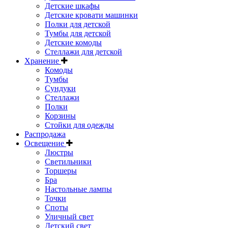
Детские шкафы
Детские кровати машинки
Полки для детской
Тумбы для детской
Детские комоды
Стеллажи для детской
Хранение
Комоды
Тумбы
Сундуки
Стеллажи
Полки
Корзины
Стойки для одежды
Распродажа
Освещение
Люстры
Светильники
Торшеры
Бра
Настольные лампы
Точки
Споты
Уличный свет
Детский свет