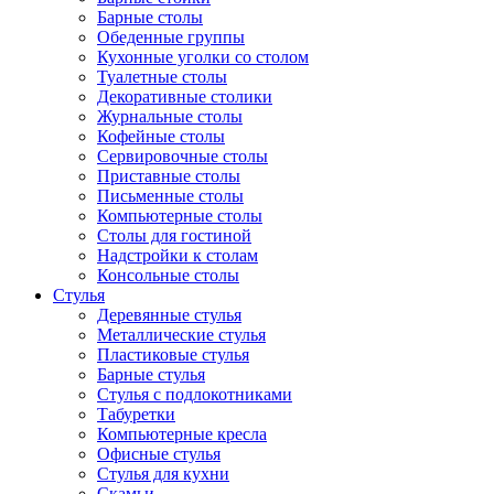
Барные столы
Обеденные группы
Кухонные уголки со столом
Туалетные столы
Декоративные столики
Журнальные столы
Кофейные столы
Сервировочные столы
Приставные столы
Письменные столы
Компьютерные столы
Столы для гостиной
Надстройки к столам
Консольные столы
Стулья
Деревянные стулья
Металлические стулья
Пластиковые стулья
Барные стулья
Стулья с подлокотниками
Табуретки
Компьютерные кресла
Офисные стулья
Стулья для кухни
Скамьи