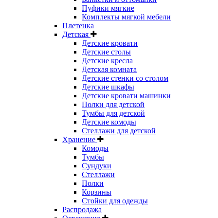
Пуфики мягкие
Комплекты мягкой мебели
Плетенка
Детская
Детские кровати
Детские столы
Детские кресла
Детская комната
Детские стенки со столом
Детские шкафы
Детские кровати машинки
Полки для детской
Тумбы для детской
Детские комоды
Стеллажи для детской
Хранение
Комоды
Тумбы
Сундуки
Стеллажи
Полки
Корзины
Стойки для одежды
Распродажа