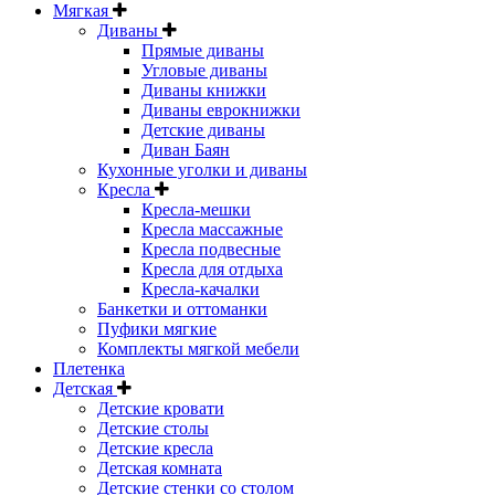
Мягкая
Диваны
Прямые диваны
Угловые диваны
Диваны книжки
Диваны еврокнижки
Детские диваны
Диван Баян
Кухонные уголки и диваны
Кресла
Кресла-мешки
Кресла массажные
Кресла подвесные
Кресла для отдыха
Кресла-качалки
Банкетки и оттоманки
Пуфики мягкие
Комплекты мягкой мебели
Плетенка
Детская
Детские кровати
Детские столы
Детские кресла
Детская комната
Детские стенки со столом