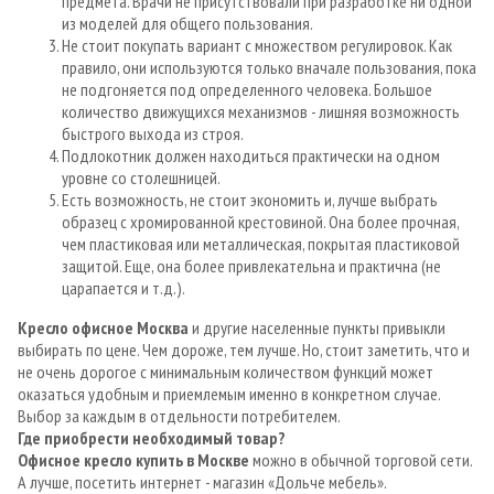
предмета. Врачи не присутствовали при разработке ни одной
из моделей для общего пользования.
Не стоит покупать вариант с множеством регулировок. Как
правило, они используются только вначале пользования, пока
не подгоняется под определенного человека. Большое
количество движущихся механизмов - лишняя возможность
быстрого выхода из строя.
Подлокотник должен находиться практически на одном
уровне со столешницей.
Есть возможность, не стоит экономить и, лучше выбрать
образец с хромированной крестовиной. Она более прочная,
чем пластиковая или металлическая, покрытая пластиковой
защитой. Еще, она более привлекательна и практична (не
царапается и т.д.).
Кресло офисное Москва
и другие населенные пункты привыкли
выбирать по цене. Чем дороже, тем лучше. Но, стоит заметить, что и
не очень дорогое с минимальным количеством функций может
оказаться удобным и приемлемым именно в конкретном случае.
Выбор за каждым в отдельности потребителем.
Где приобрести необходимый товар?
Офисное кресло купить в Москве
можно в обычной торговой сети.
А лучше, посетить интернет - магазин «Дольче мебель».