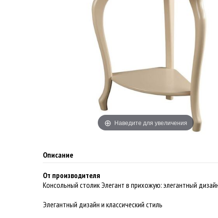
Наведите для увеличения
Описание
От производителя
Консольный столик Элегант в прихожую: элегантный дизай
Элегантный дизайн и классический стиль