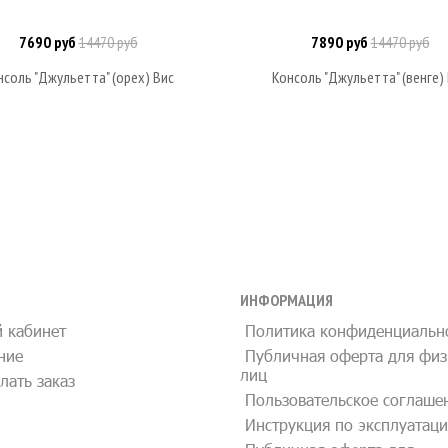
7690 руб
14470 руб
7890 руб
14470 руб
В корзину
В корзину
нсоль "Джульетта" (орех) Вис
Консоль "Джульетта" (венге)
ИНФОРМАЦИЯ
 кабинет
Политика конфиденциальн
ние
Публичная оферта для физ
лиц
лать заказ
Пользовательское соглаше
Инструкция по эксплуатац