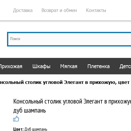
Доставка
Возврат и обмен
Контакты
Прихожая
Шкафы
Мягкая
Плетенка
Детс
нсольный столик угловой Элегант в прихожую, цвет
Консольный столик угловой Элегант в прихожу
дуб шампань
Цвет:
Дуб шампань