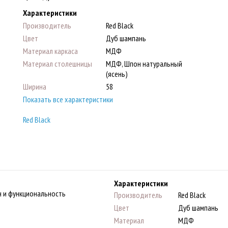
Характеристики
Производитель
Red Black
Цвет
Дуб шампань
Материал каркаса
МДФ
Материал столешницы
МДФ, Шпон натуральный
(ясень)
Ширина
58
Показать все характеристики
Red Black
Характеристики
н и функциональность
Производитель
Red Black
Цвет
Дуб шампань
Материал
МДФ