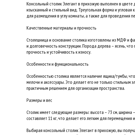
Консольный столик Элегант в прихожую выполнен в цвете 
изысканный и стильный вид. Треугольная форма и угловая
для размещения в углу комнаты, а также для проведения п
Качественные материалы и прочность
Столешница и основание столика изготовлены из МДФ и фа
и долговечность конструкции. Порода дерева – ясень, чт
прочность и устойчивость к износу.
Особенности и функциональность
Особенностью столика является наличие ящика/тумбы, чт
мелочи и аксессуары. Это делает его не только стильным э
практичным решением для организации пространства.
Размеры и вес
Столик имеет следующие размеры: высота – 73 см, ширина – 
составляет 11 кг, что делает его легким для перемещения и
Выбирая консольный столик Элегант в прихожую, вы получ