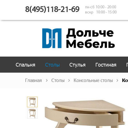
пн-сб 10:00 - 20:00
8(495)118-21-69
вскр 10:00 - 15:00
Спальня
Столы
Стулья
Гостиная
Главная
Столы
Консольные столы
Ко