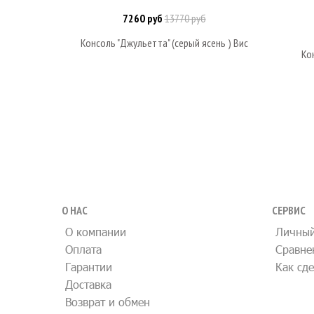
7260 руб
13770 руб
В корзину
Консоль "Джульетта" (серый ясень ) Вис
Ко
О НАС
СЕРВИС
О компании
Личный
Оплата
Сравне
Гарантии
Как сде
Доставка
Возврат и обмен