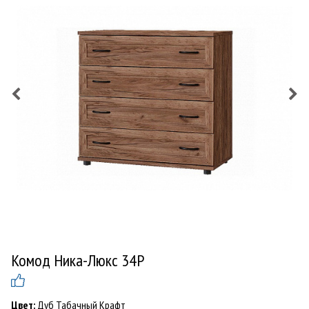
Комод Ника-Люкс 34Р
Цвет:
Дуб Табачный Крафт