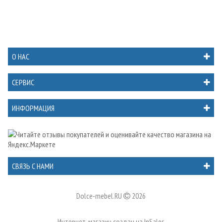
О НАС
СЕРВИС
ИНФОРМАЦИЯ
СВЯЗЬ С НАМИ
Dolce-mebel.RU
2026
Интернет-магазин создан на
InSales