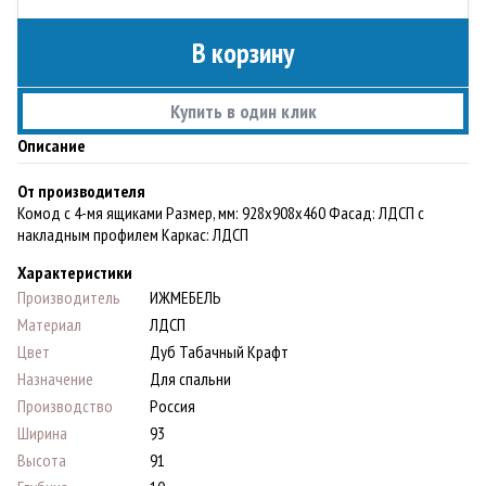
В корзину
Купить в один клик
Описание
От производителя
Комод с 4-мя ящиками Размер, мм: 928х908х460 Фасад: ЛДСП с
накладным профилем Каркас: ЛДСП
Характеристики
Производитель
ИЖМЕБЕЛЬ
Материал
ЛДСП
Цвет
Дуб Табачный Крафт
Назначение
Для спальни
Производство
Россия
Ширина
93
Высота
91